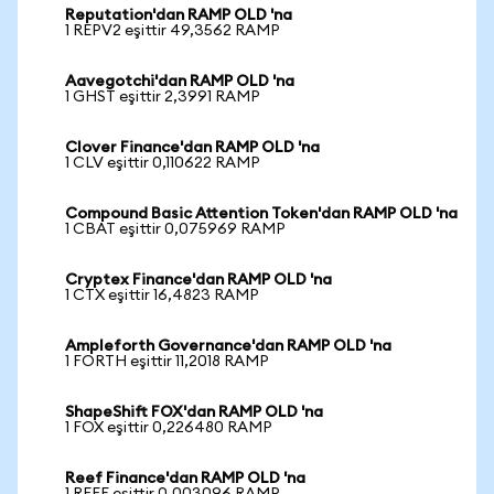
Reputation'dan RAMP OLD 'na
1 REPV2 eşittir 49,3562 RAMP
Aavegotchi'dan RAMP OLD 'na
1 GHST eşittir 2,3991 RAMP
Clover Finance'dan RAMP OLD 'na
1 CLV eşittir 0,110622 RAMP
Compound Basic Attention Token'dan RAMP OLD 'na
1 CBAT eşittir 0,075969 RAMP
Cryptex Finance'dan RAMP OLD 'na
1 CTX eşittir 16,4823 RAMP
Ampleforth Governance'dan RAMP OLD 'na
1 FORTH eşittir 11,2018 RAMP
ShapeShift FOX'dan RAMP OLD 'na
1 FOX eşittir 0,226480 RAMP
Reef Finance'dan RAMP OLD 'na