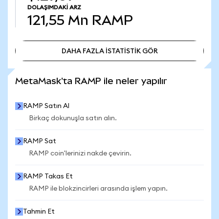
DOLAŞIMDAKI ARZ
121,55 Mn
RAMP
DAHA FAZLA İSTATİSTİK GÖR
DAHA FAZLA İSTATİSTİK GÖR
MetaMask'ta RAMP ile neler yapılır
RAMP Satın Al
Birkaç dokunuşla satın alın.
RAMP Sat
RAMP coin'lerinizi nakde çevirin.
RAMP Takas Et
RAMP ile blokzincirleri arasında işlem yapın.
Tahmin Et