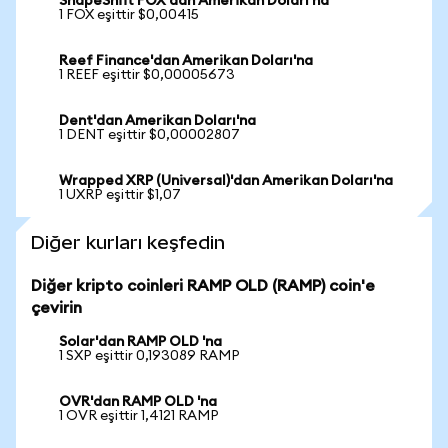
ShapeShift FOX'dan Amerikan Doları'na
1 FOX eşittir $0,00415
Reef Finance'dan Amerikan Doları'na
1 REEF eşittir $0,00005673
Dent'dan Amerikan Doları'na
1 DENT eşittir $0,00002807
Wrapped XRP (Universal)'dan Amerikan Doları'na
1 UXRP eşittir $1,07
Diğer kurları keşfedin
Diğer kripto coinleri RAMP OLD (RAMP) coin'e
çevirin
Solar'dan RAMP OLD 'na
1 SXP eşittir 0,193089 RAMP
OVR'dan RAMP OLD 'na
1 OVR eşittir 1,4121 RAMP