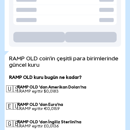
RAMP OLD coin'in çeşitli para birimlerinde
güncel kuru
RAMP OLD kuru bugün ne kadar?
RAMP OLD 'dan Amerikan Doları'na
🇺🇸
1 RAMP eşittir $0,0183
RAMP OLD 'dan Euro'na
🇪🇺
1 RAMP eşittir €0,0159
RAMP OLD 'dan İngiliz Sterlini'na
🇬🇧
1 RAMP eşittir £0,0136