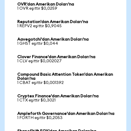
OVR'dan Amerikan Doları'na
1 OVR eşittir $0,0259
Reputation'dan Amerikan Doları'na
1 REPV2 eşittir $0,9045
Aavegotchi'dan Amerikan Doları'na
1 GHST eşittir $0,044
Clover Finance'dan Amerikan Doları'na
1 CLV eşittir $0,002027
Compound Basic Attention Token'dan Amerikan
Doları'na
1 CBAT eşittir $0,001392
Cryptex Finance'dan Amerikan Doları'na
1 CTX eşittir $0,3021
Ampleforth Governance'dan Amerikan Doları'na
1 FORTH eşittir $0,2053