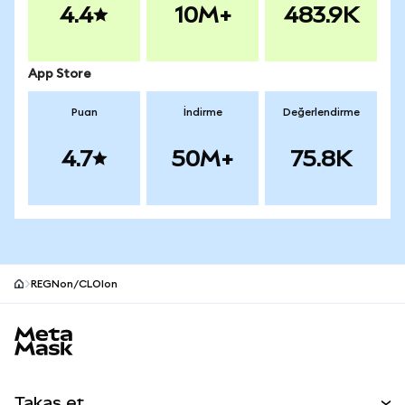
4.4
10M+
483.9K
App Store
Puan
İndirme
Değerlendirme
4.7
50M+
75.8K
REGNon/CLOIon
MetaMask site alt bilgisi
Takas et