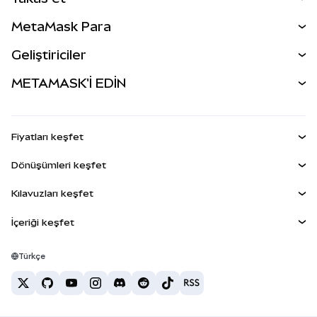
Takas İşlemleri
MetaMask Para
Tahmin Et
YENİ
Kripto Al
Geliştiriciler
Perps
YENİ
MetaMask Kart
Dökümantasyon
METAMASK'İ EDİN
RWA'lar
mUSD
YENİ
Kontrol Paneli
İşlem Kalkanı
Kazan
Smart Accounts Kit
Agent Wallet
YENİ
Fiyatları keşfet
Gömülü Cüzdanlar
Snap'ler
Bitcoin Fiyatı
Dönüşümleri keşfet
MetaMask Connect
Ethereum Fiyatı
Ödüller
YENİ
BTC'den USD'ye
Solana Fiyatı
Kılavuzları keşfet
Snap'ler
Güvenlik
ETH'den USD'ye
BTC Satın Al
Shiba Inu Fiyatı
USDT'den INR'ye
İçeriği keşfet
Web3 Servisleri
Destek
ETH Satın Al
Pepe Fiyatı
Bitcoin cüzdanı
BTC'den USDT'ye
SOL Satın Al
Kariyer
Tether Fiyatı
Solana cüzdanı
Türkçe
BTC'den INR'ye
PEPE Satın Al
İletişim
USDC Fiyatı
En iyi kripto kartları
ETH'den USDT'ye
USDT Satın Al
Chainlink Fiyatı
En iyi mobil kripto cüzdanlar
USDT'den PHP'ye
USDC Satın Al