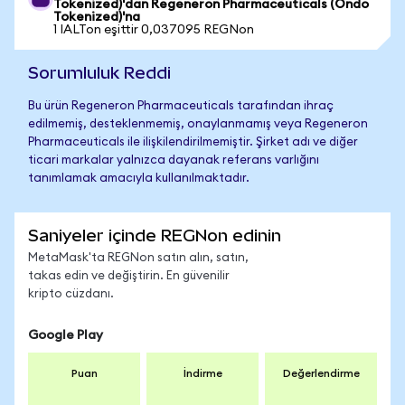
Tokenized)'dan Regeneron Pharmaceuticals (Ondo
Tokenized)'na
1 IALTon eşittir 0,037095 REGNon
Sorumluluk Reddi
Bu ürün Regeneron Pharmaceuticals tarafından ihraç
edilmemiş, desteklenmemiş, onaylanmamış veya Regeneron
Pharmaceuticals ile ilişkilendirilmemiştir. Şirket adı ve diğer
ticari markalar yalnızca dayanak referans varlığını
tanımlamak amacıyla kullanılmaktadır.
Saniyeler içinde REGNon edinin
MetaMask'ta REGNon satın alın, satın,
takas edin ve değiştirin. En güvenilir
kripto cüzdanı.
Google Play
Puan
İndirme
Değerlendirme