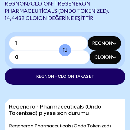
REGNON/CLOION: 1 REGENERON
PHARMACEUTICALS (ONDO TOKENIZED),
14,4432 CLOION DEĞERINE EŞITTIR
REGNON
CLOION
REGNON - CLOION TAKAS ET
Regeneron Pharmaceuticals (Ondo
Tokenized) piyasa son durumu
Regeneron Pharmaceuticals (Ondo Tokenized)