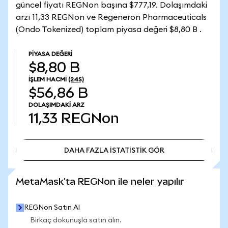
güncel fiyatı REGNon başına $777,19. Dolaşımdaki
arzı 11,33 REGNon ve Regeneron Pharmaceuticals
(Ondo Tokenized) toplam piyasa değeri $8,80 B .
PIYASA DEĞERI
$8,80 B
İŞLEM HACMI
(24S)
$56,86 B
DOLAŞIMDAKI ARZ
11,33
REGNon
DAHA FAZLA İSTATİSTİK GÖR
DAHA FAZLA İSTATİSTİK GÖR
MetaMask'ta REGNon ile neler yapılır
REGNon Satın Al
Birkaç dokunuşla satın alın.