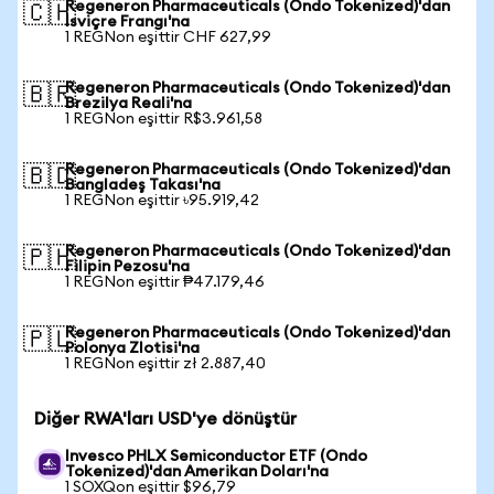
Regeneron Pharmaceuticals (Ondo Tokenized)'dan
🇨🇭
İsviçre Frangı'na
1 REGNon eşittir CHF 627,99
Regeneron Pharmaceuticals (Ondo Tokenized)'dan
🇧🇷
Brezilya Reali'na
1 REGNon eşittir R$3.961,58
Regeneron Pharmaceuticals (Ondo Tokenized)'dan
🇧🇩
Bangladeş Takası'na
1 REGNon eşittir ৳95.919,42
Regeneron Pharmaceuticals (Ondo Tokenized)'dan
🇵🇭
Filipin Pezosu'na
1 REGNon eşittir ₱47.179,46
Regeneron Pharmaceuticals (Ondo Tokenized)'dan
🇵🇱
Polonya Zlotisi'na
1 REGNon eşittir zł 2.887,40
Diğer RWA'ları USD'ye dönüştür
Invesco PHLX Semiconductor ETF (Ondo
Tokenized)'dan Amerikan Doları'na
1 SOXQon eşittir $96,79