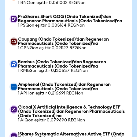
1 BNOon eşittir 0,061002 REGNon
ProShares Short QQQ (Ondo Tokenized)'dan
Regeneron Pharmaceuticals (Ondo Tokenized)'na
1 PSQon eşittir 0,033184 REGNon
Coupang (Ondo Tokenized)'dan Regeneron
Pharmaceuticals (Ondo Tokenized)'na
1 CPNGon eşittir 0,021127 REGNon
Rambus (Ondo Tokenized)'dan Regeneron
Pharmaceuticals (Ondo Tokenized)'na
1 RMBSon eşittir 0,130637 REGNon
Amphenol (Ondo Tokenized)'dan Regeneron
Pharmaceuticals (Ondo Tokenized)'na
1 APHon eşittir 0,216691 REGNon
Global X Artificial Intelligence & Technology ETF
(Ondo Tokenized)'dan Regeneron Pharmaceuticals
(Ondo Tokenized)'na
1 AIQon eşittir 0,079890 REGNon
iShares Systematic Alternatives Active ETF (Ondo