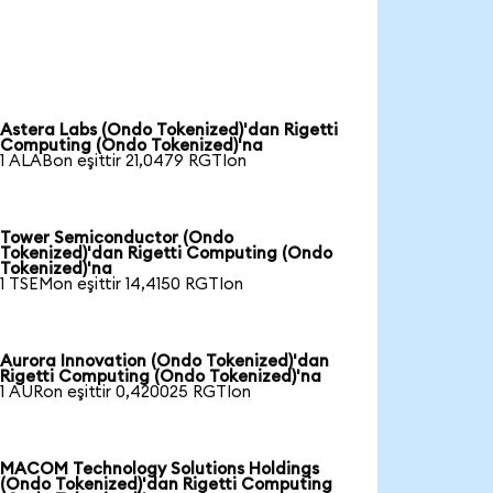
Astera Labs (Ondo Tokenized)'dan Rigetti
Computing (Ondo Tokenized)'na
1 ALABon eşittir 21,0479 RGTIon
Tower Semiconductor (Ondo
Tokenized)'dan Rigetti Computing (Ondo
Tokenized)'na
1 TSEMon eşittir 14,4150 RGTIon
Aurora Innovation (Ondo Tokenized)'dan
Rigetti Computing (Ondo Tokenized)'na
1 AURon eşittir 0,420025 RGTIon
MACOM Technology Solutions Holdings
(Ondo Tokenized)'dan Rigetti Computing