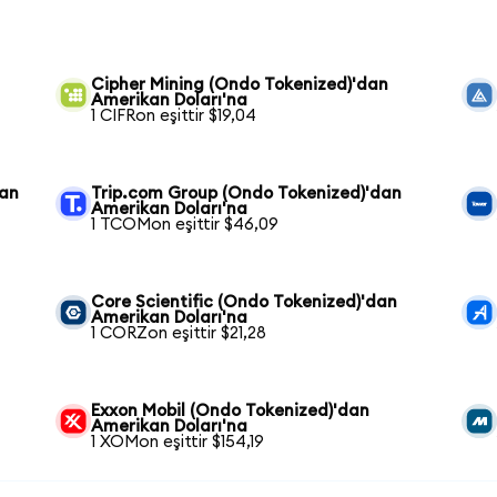
Cipher Mining (Ondo Tokenized)'dan
Amerikan Doları'na
1 CIFRon eşittir $19,04
dan
Trip.com Group (Ondo Tokenized)'dan
Amerikan Doları'na
1 TCOMon eşittir $46,09
n
Core Scientific (Ondo Tokenized)'dan
Amerikan Doları'na
1 CORZon eşittir $21,28
Exxon Mobil (Ondo Tokenized)'dan
Amerikan Doları'na
1 XOMon eşittir $154,19