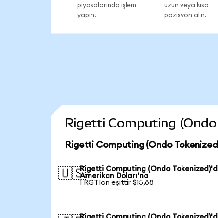
piyasalarında işlem
uzun veya kısa
yapın.
pozisyon alın.
Rigetti Computing (Ondo T
Rigetti Computing (Ondo Tokenized)
Rigetti Computing (Ondo Tokenized)'
🇺🇸
Amerikan Doları'na
1 RGTIon eşittir $15,88
Rigetti Computing (Ondo Tokenized)'