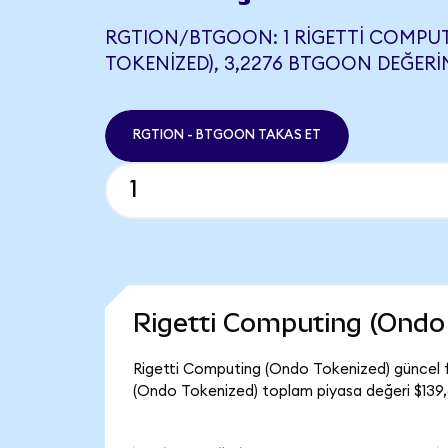
RGTION/BTGOON: 1 RIGETTI COMPU
TOKENIZED), 3,2276 BTGOON DEĞERIN
RGTION - BTGOON TAKAS ET
Rigetti Computing (Ondo
Rigetti Computing (Ondo Tokenized) güncel f
(Ondo Tokenized) toplam piyasa değeri $139,