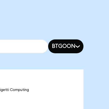
BTGOON
Rigetti Computing