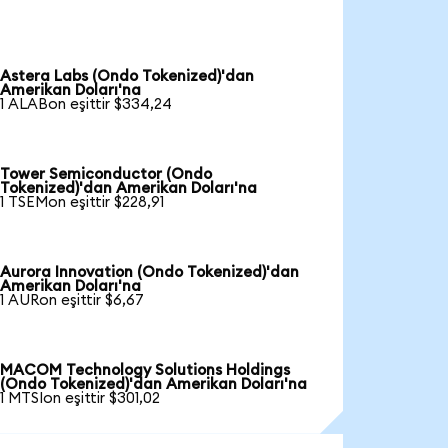
Astera Labs (Ondo Tokenized)'dan
Amerikan Doları'na
1 ALABon eşittir $334,24
Tower Semiconductor (Ondo
Tokenized)'dan Amerikan Doları'na
1 TSEMon eşittir $228,91
Aurora Innovation (Ondo Tokenized)'dan
Amerikan Doları'na
1 AURon eşittir $6,67
MACOM Technology Solutions Holdings
(Ondo Tokenized)'dan Amerikan Doları'na
1 MTSIon eşittir $301,02