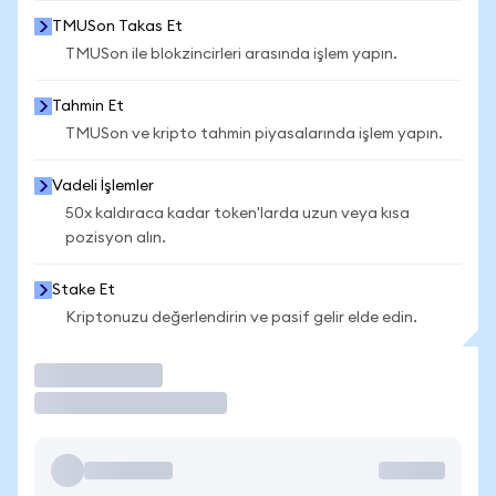
TMUSon Takas Et
TMUSon ile blokzincirleri arasında işlem yapın.
Tahmin Et
TMUSon ve kripto tahmin piyasalarında işlem yapın.
Vadeli İşlemler
50x kaldıraca kadar token'larda uzun veya kısa
pozisyon alın.
Stake Et
Kriptonuzu değerlendirin ve pasif gelir elde edin.
İşlem Yap