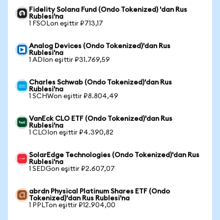
Fidelity Solana Fund (Ondo Tokenized) 'dan Rus
Rublesi'na
1 FSOLon eşittir ₽713,17
Analog Devices (Ondo Tokenized)'dan Rus
Rublesi'na
1 ADIon eşittir ₽31.769,59
Charles Schwab (Ondo Tokenized)'dan Rus
Rublesi'na
1 SCHWon eşittir ₽8.804,49
VanEck CLO ETF (Ondo Tokenized)'dan Rus
Rublesi'na
1 CLOIon eşittir ₽4.390,82
SolarEdge Technologies (Ondo Tokenized)'dan Rus
Rublesi'na
1 SEDGon eşittir ₽2.607,07
abrdn Physical Platinum Shares ETF (Ondo
Tokenized)'dan Rus Rublesi'na
1 PPLTon eşittir ₽12.904,00