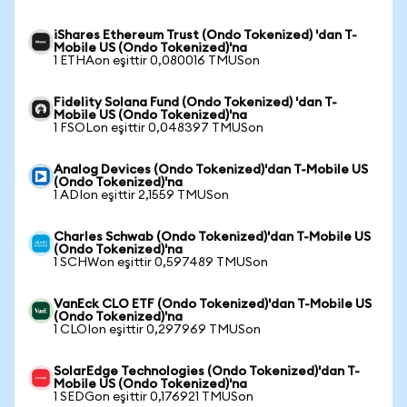
iShares Ethereum Trust (Ondo Tokenized) 'dan T-
Mobile US (Ondo Tokenized)'na
1 ETHAon eşittir 0,080016 TMUSon
Fidelity Solana Fund (Ondo Tokenized) 'dan T-
Mobile US (Ondo Tokenized)'na
1 FSOLon eşittir 0,048397 TMUSon
Analog Devices (Ondo Tokenized)'dan T-Mobile US
(Ondo Tokenized)'na
1 ADIon eşittir 2,1559 TMUSon
Charles Schwab (Ondo Tokenized)'dan T-Mobile US
(Ondo Tokenized)'na
1 SCHWon eşittir 0,597489 TMUSon
VanEck CLO ETF (Ondo Tokenized)'dan T-Mobile US
(Ondo Tokenized)'na
1 CLOIon eşittir 0,297969 TMUSon
SolarEdge Technologies (Ondo Tokenized)'dan T-
Mobile US (Ondo Tokenized)'na
1 SEDGon eşittir 0,176921 TMUSon