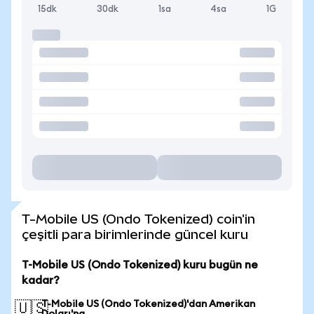
15dk
30dk
1sa
4sa
1G
T-Mobile US (Ondo Tokenized) coin'in
çeşitli para birimlerinde güncel kuru
T-Mobile US (Ondo Tokenized) kuru bugün ne
kadar?
T-Mobile US (Ondo Tokenized)'dan Amerikan
🇺🇸