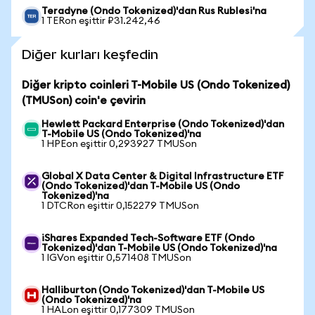
Teradyne (Ondo Tokenized)'dan Rus Rublesi'na
1 TERon eşittir ₽31.242,46
Diğer kurları keşfedin
Diğer kripto coinleri T-Mobile US (Ondo Tokenized)
(TMUSon) coin'e çevirin
Hewlett Packard Enterprise (Ondo Tokenized)'dan
T-Mobile US (Ondo Tokenized)'na
1 HPEon eşittir 0,293927 TMUSon
Global X Data Center & Digital Infrastructure ETF
(Ondo Tokenized)'dan T-Mobile US (Ondo
Tokenized)'na
1 DTCRon eşittir 0,152279 TMUSon
iShares Expanded Tech-Software ETF (Ondo
Tokenized)'dan T-Mobile US (Ondo Tokenized)'na
1 IGVon eşittir 0,571408 TMUSon
Halliburton (Ondo Tokenized)'dan T-Mobile US
(Ondo Tokenized)'na
1 HALon eşittir 0,177309 TMUSon