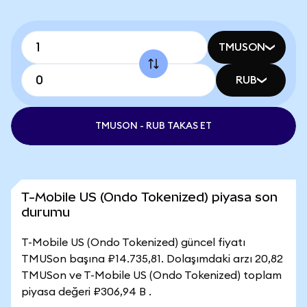
TMUSON
RUB
TMUSON - RUB TAKAS ET
T-Mobile US (Ondo Tokenized) piyasa son
durumu
T-Mobile US (Ondo Tokenized) güncel fiyatı
TMUSon başına ₽14.735,81. Dolaşımdaki arzı 20,82
TMUSon ve T-Mobile US (Ondo Tokenized) toplam
piyasa değeri ₽306,94 B .