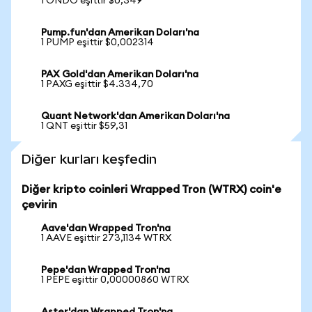
1 ONDO eşittir $0,349
Pump.fun'dan Amerikan Doları'na
1 PUMP eşittir $0,002314
PAX Gold'dan Amerikan Doları'na
1 PAXG eşittir $4.334,70
Quant Network'dan Amerikan Doları'na
1 QNT eşittir $59,31
Diğer kurları keşfedin
Diğer kripto coinleri Wrapped Tron (WTRX) coin'e
çevirin
Aave'dan Wrapped Tron'na
1 AAVE eşittir 273,1134 WTRX
Pepe'dan Wrapped Tron'na
1 PEPE eşittir 0,00000860 WTRX