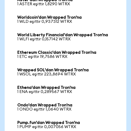
Aster'dan Wrapped Tron'na
1 ASTER eşittir 1,8290 WTRX
Worldcoin'dan Wrapped Tron'na
1 WLD eşittir 0,937312 WTRX
World Liberty Financial'dan Wrapped Tron'na
1 WLFI eşittir 0,157142 WTRX
Ethereum Classic'dan Wrapped Tron'na
1 ETC eşittir 19,7586 WTRX
Wrapped SOL'dan Wrapped Tron'na
1 WSOL eşittir 223,8694 WTRX
Ethena'dan Wrapped Tron'na
1 ENA eşittir 0,289567 WTRX
Ondo'dan Wrapped Tron'na
1 ONDO eşittir 1,0640 WTRX
Pump.fun'dan Wrapped Tron'na
1 PUMP eşittir 0,007056 WTRX