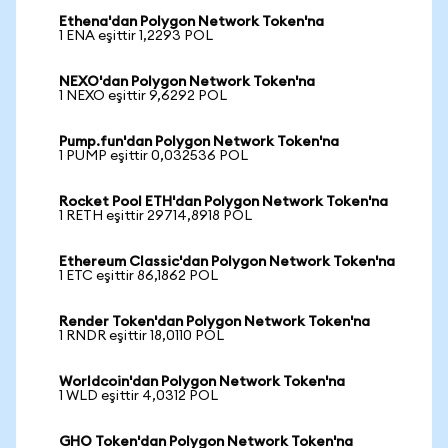
Ethena'dan Polygon Network Token'na
1 ENA eşittir 1,2293 POL
NEXO'dan Polygon Network Token'na
1 NEXO eşittir 9,6292 POL
Pump.fun'dan Polygon Network Token'na
1 PUMP eşittir 0,032536 POL
Rocket Pool ETH'dan Polygon Network Token'na
1 RETH eşittir 29714,8918 POL
Ethereum Classic'dan Polygon Network Token'na
1 ETC eşittir 86,1862 POL
Render Token'dan Polygon Network Token'na
1 RNDR eşittir 18,0110 POL
Worldcoin'dan Polygon Network Token'na
1 WLD eşittir 4,0312 POL
GHO Token'dan Polygon Network Token'na