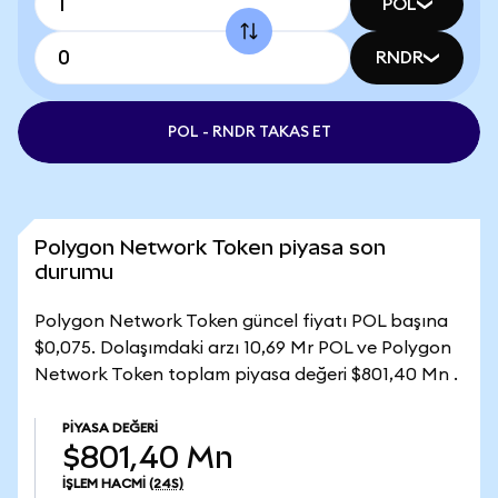
POL
RNDR
POL - RNDR TAKAS ET
Polygon Network Token piyasa son
durumu
Polygon Network Token güncel fiyatı POL başına
$0,075. Dolaşımdaki arzı 10,69 Mr POL ve Polygon
Network Token toplam piyasa değeri $801,40 Mn .
PIYASA DEĞERI
$801,40 Mn
İŞLEM HACMI
(24S)