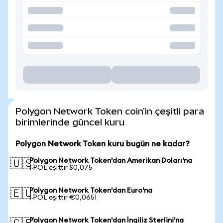
Polygon Network Token coin'in çeşitli para
birimlerinde güncel kuru
Polygon Network Token kuru bugün ne kadar?
Polygon Network Token'dan Amerikan Doları'na
🇺🇸
1 POL eşittir $0,075
Polygon Network Token'dan Euro'na
🇪🇺
1 POL eşittir €0,0651
Polygon Network Token'dan İngiliz Sterlini'na