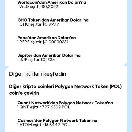
Worldcoin'dan Amerikan Doları'na
1 WLD eşittir $0,3022
GHO Token'dan Amerikan Doları'na
1 GHO eşittir $0,9977
Pepe'dan Amerikan Doları'na
1 PEPE eşittir $0,00000281
Jupiter'dan Amerikan Doları'na
1 JUP eşittir $0,1835
Diğer kurları keşfedin
Diğer kripto coinleri Polygon Network Token (POL)
coin'e çevirin
Quant Network'dan Polygon Network Token'na
1 QNT eşittir 797,6892 POL
Cosmos'dan Polygon Network Token'na
1 ATOM eşittir 18,5447 POL