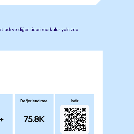
t adı ve diğer ticari markalar yalnızca
Değerlendirme
İndir
+
75.8K