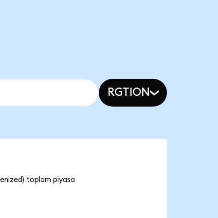
RGTION
enized) toplam piyasa