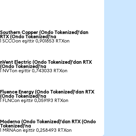
Southern Copper (Ondo Tokenized)'dan
RTX (Ondo Tokenized)'na
1 SCCOon eşittir 0,901853 RTXon
nVent Electric (Ondo Tokenized)'dan RTX
(Ondo Tokenized)'na
1 NVTon eşittir 0,743033 RTXon
Fluence Energy (Ondo Tokenized)'dan RTX
(Ondo Tokenized)'na
1 FLNCon eşittir 0,059193 RTXon
Moderna (Ondo Tokenized)'dan RTX (Ondo
Tokenized)'na
1 MRNAon eşittir 0,258493 RTXon