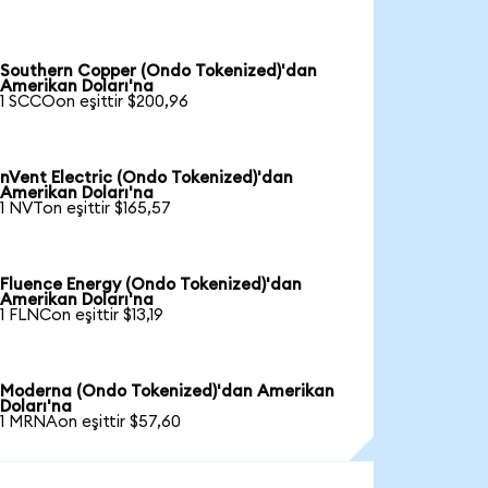
Southern Copper (Ondo Tokenized)'dan
Amerikan Doları'na
1 SCCOon eşittir $200,96
nVent Electric (Ondo Tokenized)'dan
Amerikan Doları'na
1 NVTon eşittir $165,57
Fluence Energy (Ondo Tokenized)'dan
Amerikan Doları'na
1 FLNCon eşittir $13,19
Moderna (Ondo Tokenized)'dan Amerikan
Doları'na
1 MRNAon eşittir $57,60