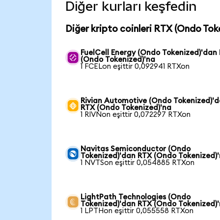
Diğer kurları keşfedin
Diğer kripto coinleri RTX (Ondo Tok
FuelCell Energy (Ondo Tokenized)'dan
(Ondo Tokenized)'na
1 FCELon eşittir 0,092941 RTXon
Rivian Automotive (Ondo Tokenized)'
RTX (Ondo Tokenized)'na
1 RIVNon eşittir 0,072297 RTXon
Navitas Semiconductor (Ondo
Tokenized)'dan RTX (Ondo Tokenized)
1 NVTSon eşittir 0,054885 RTXon
LightPath Technologies (Ondo
Tokenized)'dan RTX (Ondo Tokenized)
1 LPTHon eşittir 0,055558 RTXon