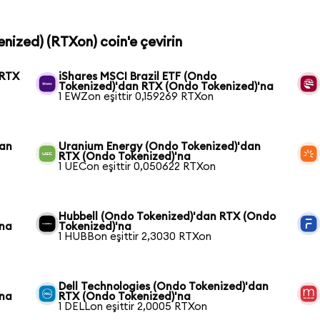
enized) (RTXon) coin'e çevirin
 RTX
iShares MSCI Brazil ETF (Ondo
Tokenized)'dan RTX (Ondo Tokenized)'na
1 EWZon eşittir 0,159269 RTXon
dan
Uranium Energy (Ondo Tokenized)'dan
RTX (Ondo Tokenized)'na
1 UECon eşittir 0,050622 RTXon
Hubbell (Ondo Tokenized)'dan RTX (Ondo
'na
Tokenized)'na
1 HUBBon eşittir 2,3030 RTXon
Dell Technologies (Ondo Tokenized)'dan
'na
RTX (Ondo Tokenized)'na
1 DELLon eşittir 2,0005 RTXon