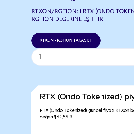
RTXON/RGTION: 1 RTX (ONDO TOKENI
RGTION DEĞERINE EŞITTIR
RTXON - RGTION TAKAS ET
RTX (Ondo Tokenized) p
RTX (Ondo Tokenized) güncel fiyatı RTXon b
değeri $62,55 B .