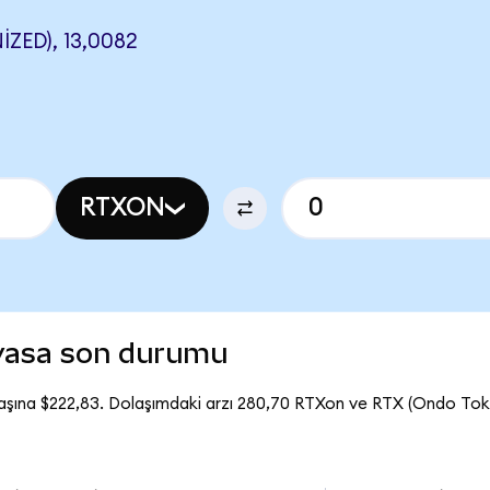
ZED), 13,0082
RTXON
iyasa son durumu
aşına $222,83. Dolaşımdaki arzı 280,70 RTXon ve RTX (Ondo Tok