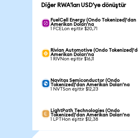
Diğer RWA'ları USD'ye dönüştür
FuelCell Energy (Ondo Tokenized)'dan
Amerikan Doları'na
1 FCELon eşittir $20,71
Rivian Automotive (Ondo Tokenized)'
Amerikan Doları'na
1 RIVNon eşittir $16,11
Navitas Semiconductor (Ondo
Tokenized)'dan Amerikan Doları'na
1 NVTSon eşittir $12,23
LightPath Technologies (Ondo
Tokenized)'dan Amerikan Doları'na
1 LPTHon eşittir $12,38