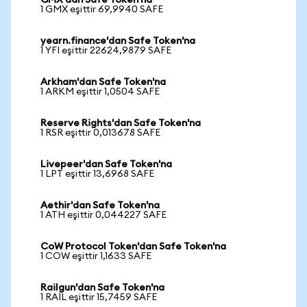
GMX'dan Safe Token'na
1 GMX eşittir 69,9940 SAFE
yearn.finance'dan Safe Token'na
1 YFI eşittir 22624,9879 SAFE
Arkham'dan Safe Token'na
1 ARKM eşittir 1,0504 SAFE
Reserve Rights'dan Safe Token'na
1 RSR eşittir 0,013678 SAFE
Livepeer'dan Safe Token'na
1 LPT eşittir 13,6968 SAFE
Aethir'dan Safe Token'na
1 ATH eşittir 0,044227 SAFE
CoW Protocol Token'dan Safe Token'na
1 COW eşittir 1,1633 SAFE
Railgun'dan Safe Token'na
1 RAIL eşittir 15,7459 SAFE