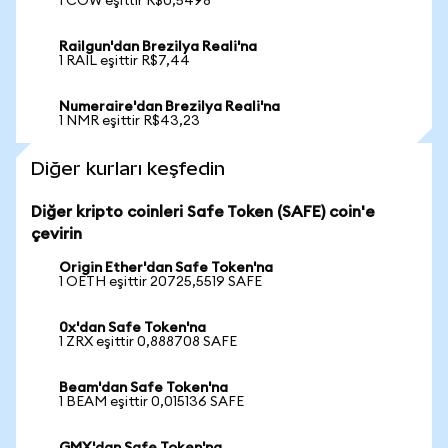
1 COW eşittir R$0,5498
Railgun'dan Brezilya Reali'na
1 RAIL eşittir R$7,44
Numeraire'dan Brezilya Reali'na
1 NMR eşittir R$43,23
Diğer kurları keşfedin
Diğer kripto coinleri Safe Token (SAFE) coin'e
çevirin
Origin Ether'dan Safe Token'na
1 OETH eşittir 20725,5519 SAFE
0x'dan Safe Token'na
1 ZRX eşittir 0,888708 SAFE
Beam'dan Safe Token'na
1 BEAM eşittir 0,015136 SAFE