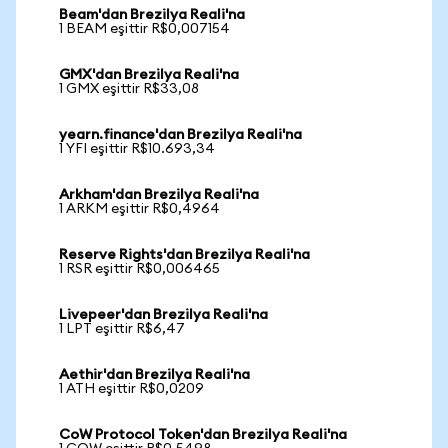
Beam'dan Brezilya Reali'na
1 BEAM eşittir R$0,007154
GMX'dan Brezilya Reali'na
1 GMX eşittir R$33,08
yearn.finance'dan Brezilya Reali'na
1 YFI eşittir R$10.693,34
Arkham'dan Brezilya Reali'na
1 ARKM eşittir R$0,4964
Reserve Rights'dan Brezilya Reali'na
1 RSR eşittir R$0,006465
Livepeer'dan Brezilya Reali'na
1 LPT eşittir R$6,47
Aethir'dan Brezilya Reali'na
1 ATH eşittir R$0,0209
CoW Protocol Token'dan Brezilya Reali'na