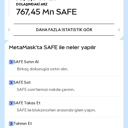
DOLAŞIMDAKI ARZ
767,45 Mn
SAFE
DAHA FAZLA İSTATİSTİK GÖR
DAHA FAZLA İSTATİSTİK GÖR
MetaMask'ta SAFE ile neler yapılır
SAFE Satın Al
Birkaç dokunuşla satın alın.
SAFE Sat
SAFE coin'lerinizi nakde çevirin.
SAFE Takas Et
SAFE ile blokzincirleri arasında işlem yapın.
Tahmin Et