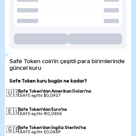
Safe Token coin'in çeşitli para birimlerinde
güncel kuru
Safe Token kuru bugün ne kadar?
Safe Token'dan Amerikan Doları'na
🇺🇸
1 SAFE eşittir $0,0927
Safe Token'dan Euro'na
🇪🇺
1 SAFE eşittir €0,0806
Safe Token'dan İngiliz Sterlini'na
🇬🇧
1 SAFE eşittir £0,0689