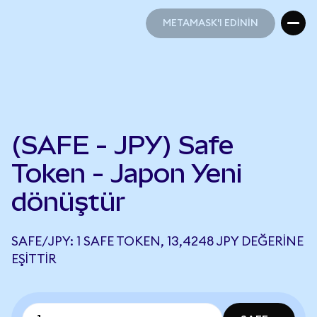
METAMASK'I EDİNİN
METAMASK'I EDİNİN
(SAFE - JPY) Safe
Token - Japon Yeni
dönüştür
SAFE/JPY: 1 SAFE TOKEN, 13,4248 JPY DEĞERINE
EŞITTIR