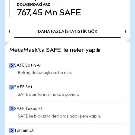
DOLAŞIMDAKI ARZ
767,45 Mn
SAFE
DAHA FAZLA İSTATİSTİK GÖR
DAHA FAZLA İSTATİSTİK GÖR
MetaMask'ta SAFE ile neler yapılır
SAFE Satın Al
Birkaç dokunuşla satın alın.
SAFE Sat
SAFE coin'lerinizi nakde çevirin.
SAFE Takas Et
SAFE ile blokzincirleri arasında işlem yapın.
Tahmin Et