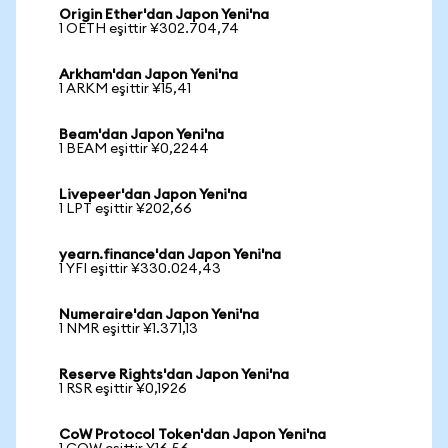
Origin Ether'dan Japon Yeni'na
1 OETH eşittir ¥302.704,74
Arkham'dan Japon Yeni'na
1 ARKM eşittir ¥15,41
Beam'dan Japon Yeni'na
1 BEAM eşittir ¥0,2244
Livepeer'dan Japon Yeni'na
1 LPT eşittir ¥202,66
yearn.finance'dan Japon Yeni'na
1 YFI eşittir ¥330.024,43
Numeraire'dan Japon Yeni'na
1 NMR eşittir ¥1.371,13
Reserve Rights'dan Japon Yeni'na
1 RSR eşittir ¥0,1926
CoW Protocol Token'dan Japon Yeni'na