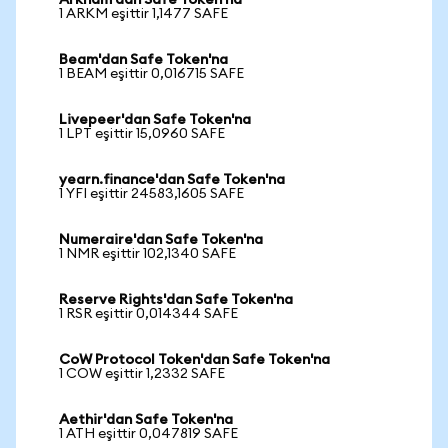
Arkham'dan Safe Token'na
1 ARKM eşittir 1,1477 SAFE
Beam'dan Safe Token'na
1 BEAM eşittir 0,016715 SAFE
Livepeer'dan Safe Token'na
1 LPT eşittir 15,0960 SAFE
yearn.finance'dan Safe Token'na
1 YFI eşittir 24583,1605 SAFE
Numeraire'dan Safe Token'na
1 NMR eşittir 102,1340 SAFE
Reserve Rights'dan Safe Token'na
1 RSR eşittir 0,014344 SAFE
CoW Protocol Token'dan Safe Token'na
1 COW eşittir 1,2332 SAFE
Aethir'dan Safe Token'na
1 ATH eşittir 0,047819 SAFE