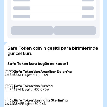
Safe Token coin'in çeşitli para birimlerinde
güncel kuru
Safe Token kuru bugün ne kadar?
Safe Token'dan Amerikan Doları'na
🇺🇸
1 SAFE eşittir $0,0848
Safe Token'dan Euro'na
🇪🇺
1 SAFE eşittir €0,0736
Safe Token'dan İngiliz Sterlini'na
🇬🇧
1 SAFE eşittir £0,063