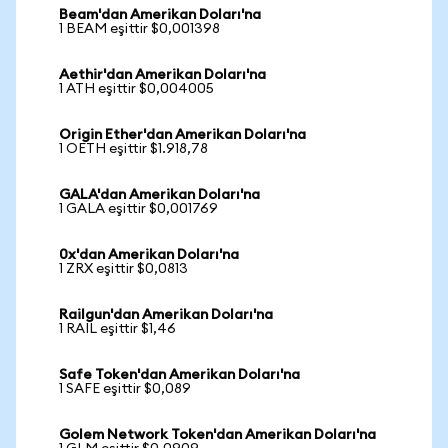
Beam'dan Amerikan Doları'na
1 BEAM eşittir $0,001398
Aethir'dan Amerikan Doları'na
1 ATH eşittir $0,004005
Origin Ether'dan Amerikan Doları'na
1 OETH eşittir $1.918,78
GALA'dan Amerikan Doları'na
1 GALA eşittir $0,001769
0x'dan Amerikan Doları'na
1 ZRX eşittir $0,0813
Railgun'dan Amerikan Doları'na
1 RAIL eşittir $1,46
Safe Token'dan Amerikan Doları'na
1 SAFE eşittir $0,089
Golem Network Token'dan Amerikan Doları'na