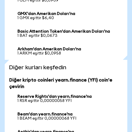
1 GLM eşittir $0,0909
GMX'dan Amerikan Doları'na
1 GMX eşittir $6,40
Basic Attention Token'dan Amerikan Doları'na
1 BAT eşittir $0,0673
Arkham'dan Amerikan Doları'na
1 ARKM eşittir $0,0958
Diğer kurları keşfedin
Diğer kripto coinleri yearn.finance (YFI) coin'e
çevirin
Reserve Rights'dan yearn.finance'na
1 RSR eşittir 0,00000058 YFI
Beam'dan yearn.finance'na
1 BEAM eşittir 0,00000068 YFI