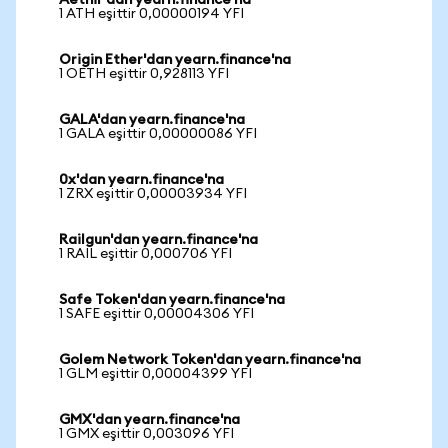
Aethir'dan yearn.finance'na
1 ATH eşittir 0,00000194 YFI
Origin Ether'dan yearn.finance'na
1 OETH eşittir 0,928113 YFI
GALA'dan yearn.finance'na
1 GALA eşittir 0,00000086 YFI
0x'dan yearn.finance'na
1 ZRX eşittir 0,00003934 YFI
Railgun'dan yearn.finance'na
1 RAIL eşittir 0,000706 YFI
Safe Token'dan yearn.finance'na
1 SAFE eşittir 0,00004306 YFI
Golem Network Token'dan yearn.finance'na
1 GLM eşittir 0,00004399 YFI
GMX'dan yearn.finance'na
1 GMX eşittir 0,003096 YFI