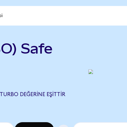
ci
O) Safe
 TURBO DEĞERINE EŞITTIR