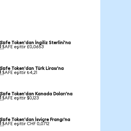
Safe Token'dan İngiliz Sterlini'na

1 SAFE eşittir £0,0653
Safe Token'dan Türk Lirası'na

1 SAFE eşittir ₺4,21
Safe Token'dan Kanada Doları'na

1 SAFE eşittir $0,123
Safe Token'dan İsviçre Frangı'na

1 SAFE eşittir CHF 0,0712