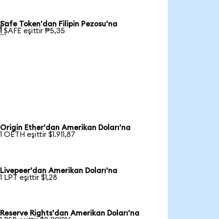
Safe Token'dan Filipin Pezosu'na

1 SAFE eşittir ₱5,35
Origin Ether'dan Amerikan Doları'na
1 OETH eşittir $1.911,87
Livepeer'dan Amerikan Doları'na
1 LPT eşittir $1,28
Reserve Rights'dan Amerikan Doları'na