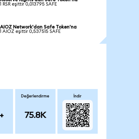
1 RSR eşittir 0,013795 SAFE
AIOZ Network'dan Safe Token'na
1 AIOZ eşittir 0,537515 SAFE
Değerlendirme
İndir
+
75.8K