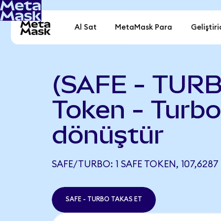
Al Sat
MetaMask Para
Geliştiri
(SAFE - TURB
Token - Turbo
dönüştür
SAFE/TURBO: 1 SAFE TOKEN, 107,6287
SAFE - TURBO TAKAS ET