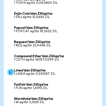
1 TOSHI eşittir 0,043824 ZIL
Enjin Coin'dan Zilliqa'na
1 ENJ eşittir 10,5682 ZIL
Popcat'dan Zilliqa'na
1 POPCAT eşittir 18,3522 ZIL
Request'dan Zilliqa'na
1 REQ eşittir 21,4486 ZIL
Compound Ether'dan Zilliqa'na
1 CETH eşittir 16057,0399 ZIL
Linea'dan Zilliqa'na
1 LINEA eşittir 0,921287 ZIL
FunFair'dan Zilliqa'na
1 FUN eşittir 1,6190 ZIL
Wormhole'dan Zilliqa'na
1 W eşittir 3,5581 ZIL