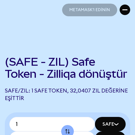
METAMASK'I EDİNİN
METAMASK'I EDİNİN
(SAFE - ZIL) Safe
Token - Zilliqa dönüştür
SAFE/ZIL: 1 SAFE TOKEN, 32,0407 ZIL DEĞERINE
EŞITTIR
SAFE