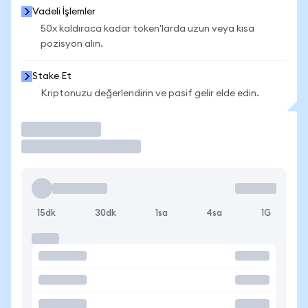
Vadeli İşlemler
50x kaldıraca kadar token'larda uzun veya kısa
pozisyon alın.
Stake Et
Kriptonuzu değerlendirin ve pasif gelir elde edin.
İşlem Yap
15dk
30dk
1sa
4sa
1G