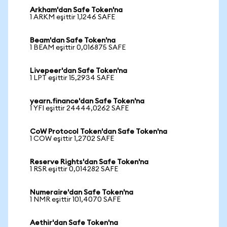
Arkham'dan Safe Token'na
1 ARKM eşittir 1,1246 SAFE
Beam'dan Safe Token'na
1 BEAM eşittir 0,016875 SAFE
Livepeer'dan Safe Token'na
1 LPT eşittir 15,2934 SAFE
yearn.finance'dan Safe Token'na
1 YFI eşittir 24444,0262 SAFE
CoW Protocol Token'dan Safe Token'na
1 COW eşittir 1,2702 SAFE
Reserve Rights'dan Safe Token'na
1 RSR eşittir 0,014282 SAFE
Numeraire'dan Safe Token'na
1 NMR eşittir 101,4070 SAFE
Aethir'dan Safe Token'na