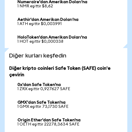
Numeraire'dan Amerikan Doları'na
1 NMR eşittir $8,62
Aethir'dan Amerikan Doları'na
1 ATH eşittir $0,003991
HoloToken'dan Amerikan Doları'na
1 HOT eşittir $0,000338
Diğer kurları keşfedin
Diğer kripto coinleri Safe Token (SAFE) coin'e
çevirin
0x'dan Safe Token'na
1 ZRX eşittir 0,927627 SAFE
GMX'dan Safe Token'na
1 GMX eşittir 73,1730 SAFE
Origin Ether'dan Safe Token'na
1 OETH eşittir 22278,3634 SAFE