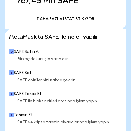
767,45 Mn
SAFE
DAHA FAZLA İSTATİSTİK GÖR
DAHA FAZLA İSTATİSTİK GÖR
MetaMask'ta SAFE ile neler yapılır
SAFE Satın Al
Birkaç dokunuşla satın alın.
SAFE Sat
SAFE coin'lerinizi nakde çevirin.
SAFE Takas Et
SAFE ile blokzincirleri arasında işlem yapın.
Tahmin Et
SAFE ve kripto tahmin piyasalarında işlem yapın.