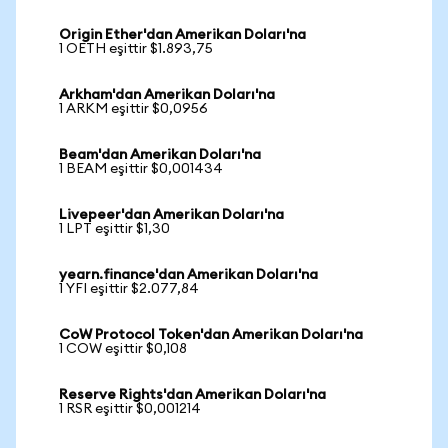
Origin Ether'dan Amerikan Doları'na
1 OETH eşittir $1.893,75
Arkham'dan Amerikan Doları'na
1 ARKM eşittir $0,0956
Beam'dan Amerikan Doları'na
1 BEAM eşittir $0,001434
Livepeer'dan Amerikan Doları'na
1 LPT eşittir $1,30
yearn.finance'dan Amerikan Doları'na
1 YFI eşittir $2.077,84
CoW Protocol Token'dan Amerikan Doları'na
1 COW eşittir $0,108
Reserve Rights'dan Amerikan Doları'na
1 RSR eşittir $0,001214