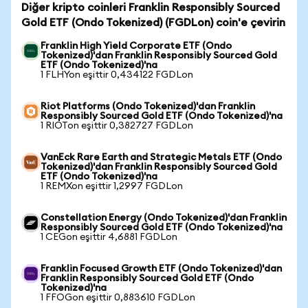
Diğer kripto coinleri Franklin Responsibly Sourced
Gold ETF (Ondo Tokenized) (FGDLon) coin'e çevirin
Franklin High Yield Corporate ETF (Ondo
Tokenized)'dan Franklin Responsibly Sourced Gold
ETF (Ondo Tokenized)'na
1 FLHYon eşittir 0,434122 FGDLon
Riot Platforms (Ondo Tokenized)'dan Franklin
Responsibly Sourced Gold ETF (Ondo Tokenized)'na
1 RIOTon eşittir 0,382727 FGDLon
VanEck Rare Earth and Strategic Metals ETF (Ondo
Tokenized)'dan Franklin Responsibly Sourced Gold
ETF (Ondo Tokenized)'na
1 REMXon eşittir 1,2997 FGDLon
Constellation Energy (Ondo Tokenized)'dan Franklin
Responsibly Sourced Gold ETF (Ondo Tokenized)'na
1 CEGon eşittir 4,6881 FGDLon
Franklin Focused Growth ETF (Ondo Tokenized)'dan
Franklin Responsibly Sourced Gold ETF (Ondo
Tokenized)'na
1 FFOGon eşittir 0,883610 FGDLon