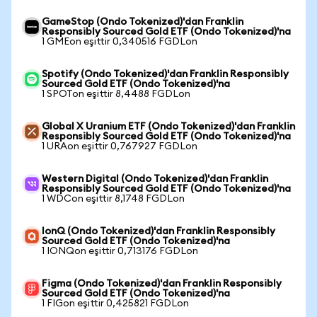
GameStop (Ondo Tokenized)'dan Franklin
Responsibly Sourced Gold ETF (Ondo Tokenized)'na
1 GMEon eşittir 0,340516 FGDLon
Spotify (Ondo Tokenized)'dan Franklin Responsibly
Sourced Gold ETF (Ondo Tokenized)'na
1 SPOTon eşittir 8,4488 FGDLon
Global X Uranium ETF (Ondo Tokenized)'dan Franklin
Responsibly Sourced Gold ETF (Ondo Tokenized)'na
1 URAon eşittir 0,767927 FGDLon
Western Digital (Ondo Tokenized)'dan Franklin
Responsibly Sourced Gold ETF (Ondo Tokenized)'na
1 WDCon eşittir 8,1748 FGDLon
IonQ (Ondo Tokenized)'dan Franklin Responsibly
Sourced Gold ETF (Ondo Tokenized)'na
1 IONQon eşittir 0,713176 FGDLon
Figma (Ondo Tokenized)'dan Franklin Responsibly
Sourced Gold ETF (Ondo Tokenized)'na
1 FIGon eşittir 0,425821 FGDLon