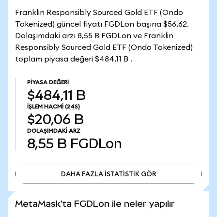
Franklin Responsibly Sourced Gold ETF (Ondo
Tokenized) güncel fiyatı FGDLon başına $56,62.
Dolaşımdaki arzı 8,55 B FGDLon ve Franklin
Responsibly Sourced Gold ETF (Ondo Tokenized)
toplam piyasa değeri $484,11 B .
PIYASA DEĞERI
$484,11 B
İŞLEM HACMI
(24S)
$20,06 B
DOLAŞIMDAKI ARZ
8,55 B
FGDLon
DAHA FAZLA İSTATİSTİK GÖR
DAHA FAZLA İSTATİSTİK GÖR
MetaMask'ta FGDLon ile neler yapılır