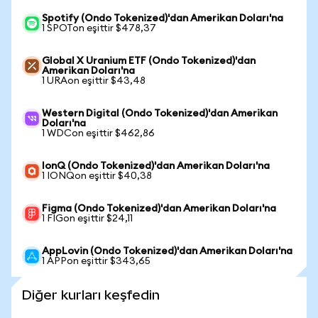
Spotify (Ondo Tokenized)'dan Amerikan Doları'na
1 SPOTon eşittir $478,37
Global X Uranium ETF (Ondo Tokenized)'dan
Amerikan Doları'na
1 URAon eşittir $43,48
Western Digital (Ondo Tokenized)'dan Amerikan
Doları'na
1 WDCon eşittir $462,86
IonQ (Ondo Tokenized)'dan Amerikan Doları'na
1 IONQon eşittir $40,38
Figma (Ondo Tokenized)'dan Amerikan Doları'na
1 FIGon eşittir $24,11
AppLovin (Ondo Tokenized)'dan Amerikan Doları'na
1 APPon eşittir $343,65
Diğer kurları keşfedin