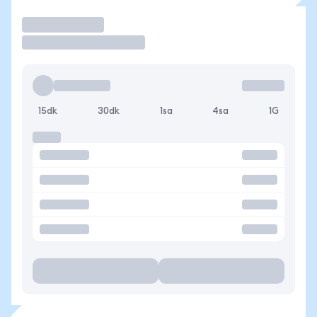
İşlem Yap
15dk
30dk
1sa
4sa
1G