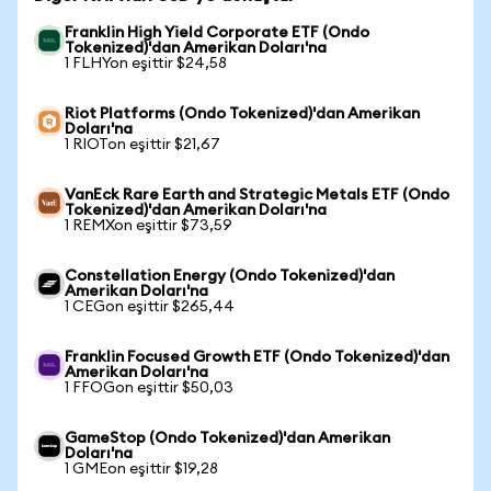
Franklin High Yield Corporate ETF (Ondo
Tokenized)'dan Amerikan Doları'na
1 FLHYon eşittir $24,58
Riot Platforms (Ondo Tokenized)'dan Amerikan
Doları'na
1 RIOTon eşittir $21,67
VanEck Rare Earth and Strategic Metals ETF (Ondo
Tokenized)'dan Amerikan Doları'na
1 REMXon eşittir $73,59
Constellation Energy (Ondo Tokenized)'dan
Amerikan Doları'na
1 CEGon eşittir $265,44
Franklin Focused Growth ETF (Ondo Tokenized)'dan
Amerikan Doları'na
1 FFOGon eşittir $50,03
GameStop (Ondo Tokenized)'dan Amerikan
Doları'na
1 GMEon eşittir $19,28