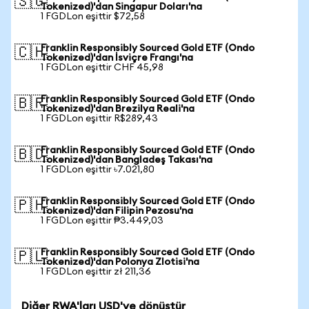
🇸🇬
Tokenized)'dan Singapur Doları'na
1 FGDLon eşittir $72,58
Franklin Responsibly Sourced Gold ETF (Ondo
🇨🇭
Tokenized)'dan İsviçre Frangı'na
1 FGDLon eşittir CHF 45,98
Franklin Responsibly Sourced Gold ETF (Ondo
🇧🇷
Tokenized)'dan Brezilya Reali'na
1 FGDLon eşittir R$289,43
Franklin Responsibly Sourced Gold ETF (Ondo
🇧🇩
Tokenized)'dan Bangladeş Takası'na
1 FGDLon eşittir ৳7.021,80
Franklin Responsibly Sourced Gold ETF (Ondo
🇵🇭
Tokenized)'dan Filipin Pezosu'na
1 FGDLon eşittir ₱3.449,03
Franklin Responsibly Sourced Gold ETF (Ondo
🇵🇱
Tokenized)'dan Polonya Zlotisi'na
1 FGDLon eşittir zł 211,36
Diğer RWA'ları USD'ye dönüştür