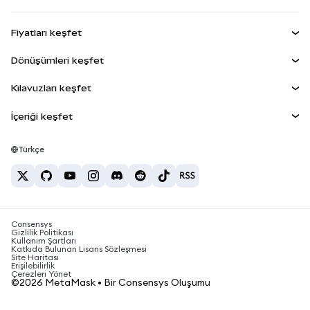
Kazan
Smart Accounts Kit
Agent Wallet
YENİ
Fiyatları keşfet
Gömülü Cüzdanlar
Snap'ler
Bitcoin Fiyatı
Dönüşümleri keşfet
MetaMask Connect
Ethereum Fiyatı
Ödüller
YENİ
BTC'den USD'ye
Solana Fiyatı
Kılavuzları keşfet
Snap'ler
Güvenlik
ETH'den USD'ye
BTC Satın Al
Shiba Inu Fiyatı
USDT'den INR'ye
İçeriği keşfet
Web3 Servisleri
Destek
ETH Satın Al
Pepe Fiyatı
Bitcoin cüzdanı
BTC'den USDT'ye
SOL Satın Al
Kariyer
Tether Fiyatı
Solana cüzdanı
Türkçe
BTC'den INR'ye
PEPE Satın Al
İletişim
USDC Fiyatı
En iyi kripto kartları
ETH'den USDT'ye
USDT Satın Al
Chainlink Fiyatı
En iyi mobil kripto cüzdanlar
USDT'den PHP'ye
USDC Satın Al
Polymarket nedir?
BTC'den EUR'ya
Consensys
SHIB Satın Al
Kripto vergi haberleri
Gizlilik Politikası
Kullanım Şartları
BNB Satın Al
Katkıda Bulunan Lisans Sözleşmesi
Kripto para nasıl satın alınır?
Site Haritası
Erişilebilirlik
Bitcoin nasıl satılır?
Çerezleri Yönet
©2026 MetaMask • Bir Consensys Oluşumu