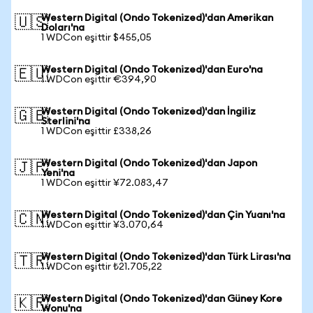
Western Digital (Ondo Tokenized)'dan Amerikan
🇺🇸
Doları'na
1 WDCon eşittir $455,05
Western Digital (Ondo Tokenized)'dan Euro'na
🇪🇺
1 WDCon eşittir €394,90
Western Digital (Ondo Tokenized)'dan İngiliz
🇬🇧
Sterlini'na
1 WDCon eşittir £338,26
Western Digital (Ondo Tokenized)'dan Japon
🇯🇵
Yeni'na
1 WDCon eşittir ¥72.083,47
Western Digital (Ondo Tokenized)'dan Çin Yuanı'na
🇨🇳
1 WDCon eşittir ¥3.070,64
Western Digital (Ondo Tokenized)'dan Türk Lirası'na
🇹🇷
1 WDCon eşittir ₺21.705,22
Western Digital (Ondo Tokenized)'dan Güney Kore
🇰🇷
Wonu'na