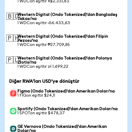
1 WDCon eşittir R$2.331,63
Western Digital (Ondo Tokenized)'dan Bangladeş
🇧🇩
Takası'na
1 WDCon eşittir ৳56.433,63
Western Digital (Ondo Tokenized)'dan Filipin
🇵🇭
Pezosu'na
1 WDCon eşittir ₱27.709,85
Western Digital (Ondo Tokenized)'dan Polonya
🇵🇱
Zlotisi'na
1 WDCon eşittir zł 1.699,22
Diğer RWA'ları USD'ye dönüştür
Figma (Ondo Tokenized)'dan Amerikan Doları'na
1 FIGon eşittir $24,11
Spotify (Ondo Tokenized)'dan Amerikan Doları'na
1 SPOTon eşittir $478,37
GE Vernova (Ondo Tokenized)'dan Amerikan
Doları'na