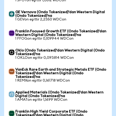
1 SPOTon eşittir 1,0512 WDCon
GE Vernova (Ondo Tokenized)'dan Western Digital
(Ondo Tokenized)'na
1 GEVon eşittir 2,2350 WDCon
Franklin Focused Growth ETF (Ondo Tokenized)'dan
Western Digital (Ondo Tokenized)'na
1 FFOGon eşittir 0,109944 WDCon
Oklo (Ondo Tokenized)'dan Western Digital (Ondo
Tokenized)'na
1 OKLOon eşittir 0,093814 WDCon
VanEck Rare Earth and Strategic Metals ETF (Ondo
Tokenized)'dan Western Digital (Ondo
Tokenized)'na
1 REMXon eşittir 0,161718 WDCon
Applied Materials (Ondo Tokenized)'dan Western
Digital (Ondo Tokenized)'na
1 AMATon eşittir 1,1699 WDCon
Franklin High Yield Corporate ETF (Ondo
Tokenized)'dan Western Digital (Ondo