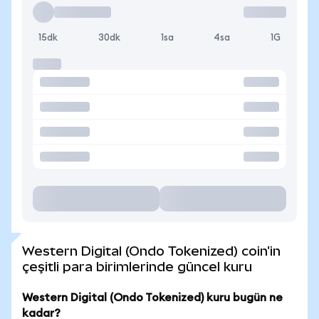
15dk
30dk
1sa
4sa
1G
Western Digital (Ondo Tokenized) coin'in
çeşitli para birimlerinde güncel kuru
Western Digital (Ondo Tokenized) kuru bugün ne
kadar?