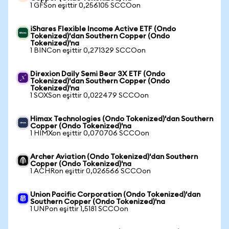
1 GFSon eşittir 0,256105 SCCOon
iShares Flexible Income Active ETF (Ondo
Tokenized)'dan Southern Copper (Ondo
Tokenized)'na
1 BINCon eşittir 0,271329 SCCOon
Direxion Daily Semi Bear 3X ETF (Ondo
Tokenized)'dan Southern Copper (Ondo
Tokenized)'na
1 SOXSon eşittir 0,022479 SCCOon
Himax Technologies (Ondo Tokenized)'dan Southern
Copper (Ondo Tokenized)'na
1 HIMXon eşittir 0,070706 SCCOon
Archer Aviation (Ondo Tokenized)'dan Southern
Copper (Ondo Tokenized)'na
1 ACHRon eşittir 0,026566 SCCOon
Union Pacific Corporation (Ondo Tokenized)'dan
Southern Copper (Ondo Tokenized)'na
1 UNPon eşittir 1,5181 SCCOon