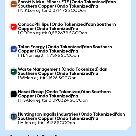
Sprott Nickel Miners ETF (Ondo Tokenized)'dan
Southern Copper (Ondo Tokenized)'na
1 NIKLon eşittir 0,071472 SCCOon
ConocoPhillips (Ondo Tokenized)'dan Southern
Copper (Ondo Tokenized)'na
1 COPon eşittir 0,599673 SCCOon
Talen Energy (Ondo Tokenized)'dan Southern
Copper (Ondo Tokenized)'na
1 TLNon eşittir 1,7395 SCCOon
Waste Management (Ondo Tokenized)'dan
Southern Copper (Ondo Tokenized)'na
1 WMon eşittir 1,1626 SCCOon
Hesai Group (Ondo Tokenized)'dan Southern
Copper (Ondo Tokenized)'na
1 HSAIon eşittir 0,090324 SCCOon
Huntington Ingalls Industries (Ondo Tokenized)'dan
Southern Copper (Ondo Tokenized)'na
1 HIIon eşittir 1,6179 SCCOon