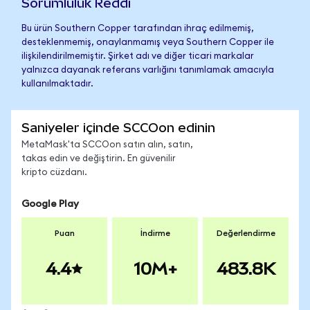
Sorumluluk Reddi
Bu ürün Southern Copper tarafından ihraç edilmemiş,
desteklenmemiş, onaylanmamış veya Southern Copper ile
ilişkilendirilmemiştir. Şirket adı ve diğer ticari markalar
yalnızca dayanak referans varlığını tanımlamak amacıyla
kullanılmaktadır.
Saniyeler içinde SCCOon edinin
MetaMask'ta SCCOon satın alın, satın,
takas edin ve değiştirin. En güvenilir
kripto cüzdanı.
Google Play
Puan
İndirme
Değerlendirme
4.4
10M+
483.8K