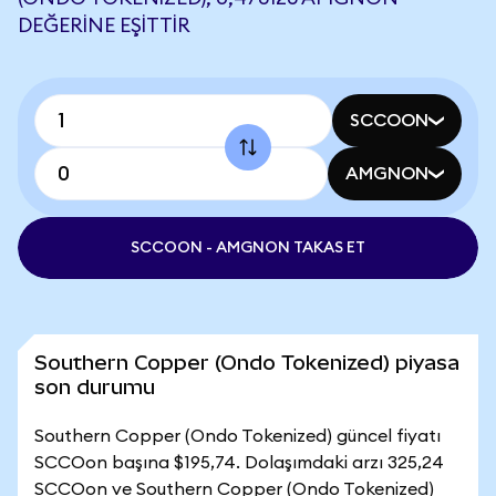
DEĞERINE EŞITTIR
SCCOON
AMGNON
SCCOON - AMGNON TAKAS ET
Southern Copper (Ondo Tokenized) piyasa
son durumu
Southern Copper (Ondo Tokenized) güncel fiyatı
SCCOon başına $195,74. Dolaşımdaki arzı 325,24
SCCOon ve Southern Copper (Ondo Tokenized)