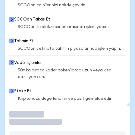
SCCOon coin'lerinizi nakde çevirin.
SCCOon Takas Et
SCCOon ile blokzincirleri arasında işlem yapın.
Tahmin Et
SCCOon ve kripto tahmin piyasalarında işlem yapın.
Vadeli İşlemler
50x kaldıraca kadar token'larda uzun veya kısa
pozisyon alın.
Stake Et
Kriptonuzu değerlendirin ve pasif gelir elde edin.
İşlem Yap