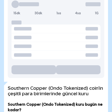
15dk
30dk
1sa
4sa
1G
Southern Copper (Ondo Tokenized) coin'in
çeşitli para birimlerinde güncel kuru
Southern Copper (Ondo Tokenized) kuru bugün ne
kadar?