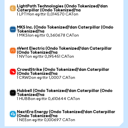
LightPath Technologies (Ondo Tokenized)'dan
Caterpillar (Ondo Tokenized)'na
1 LPTHon eşittir 0,014570 CATon
MKS Inc. (Ondo Tokenized)'dan Caterpillar (Ondo
Tokenized)'na
1 MKSIon eşittir 0,360678 CATon
nVent Electric (Ondo Tokenized)'dan Caterpillar
(Ondo Tokenized)'na
1 NVTon eşittir 0,195451 CATon
CrowdStrike (Ondo Tokenized)'dan Caterpillar
(Ondo Tokenized)'na
1 CRWDon eşittir 1,0007 CATon
Hubbell (Ondo Tokenized)'dan Caterpillar (Ondo
Tokenized)'na
1 HUBBon eşittir 0,610644 CATon
NextEra Energy (Ondo Tokenized)'dan Caterpillar
(Ondo Tokenized)'na
1 NEEon eşittir 0,100697 CATon