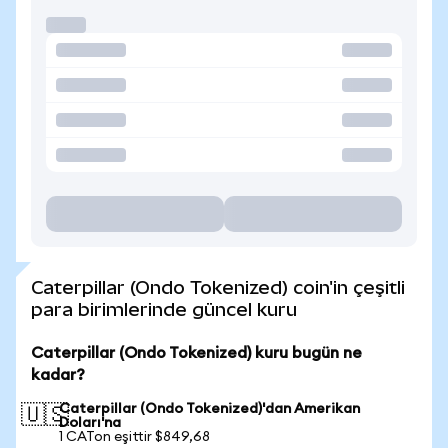
Caterpillar (Ondo Tokenized) coin'in çeşitli
para birimlerinde güncel kuru
Caterpillar (Ondo Tokenized) kuru bugün ne
kadar?
Caterpillar (Ondo Tokenized)'dan Amerikan
🇺🇸
Doları'na
1 CATon eşittir $849,68