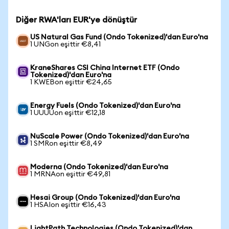
Diğer RWA'ları EUR'ye dönüştür
US Natural Gas Fund (Ondo Tokenized)'dan Euro'na
1 UNGon eşittir €8,41
KraneShares CSI China Internet ETF (Ondo
Tokenized)'dan Euro'na
1 KWEBon eşittir €24,65
Energy Fuels (Ondo Tokenized)'dan Euro'na
1 UUUUon eşittir €12,18
NuScale Power (Ondo Tokenized)'dan Euro'na
1 SMRon eşittir €8,49
Moderna (Ondo Tokenized)'dan Euro'na
1 MRNAon eşittir €49,81
Hesai Group (Ondo Tokenized)'dan Euro'na
1 HSAIon eşittir €16,43
LightPath Technologies (Ondo Tokenized)'dan