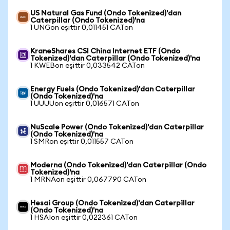
US Natural Gas Fund (Ondo Tokenized)'dan
Caterpillar (Ondo Tokenized)'na
1 UNGon eşittir 0,011451 CATon
KraneShares CSI China Internet ETF (Ondo
Tokenized)'dan Caterpillar (Ondo Tokenized)'na
1 KWEBon eşittir 0,033542 CATon
Energy Fuels (Ondo Tokenized)'dan Caterpillar
(Ondo Tokenized)'na
1 UUUUon eşittir 0,016571 CATon
NuScale Power (Ondo Tokenized)'dan Caterpillar
(Ondo Tokenized)'na
1 SMRon eşittir 0,011557 CATon
Moderna (Ondo Tokenized)'dan Caterpillar (Ondo
Tokenized)'na
1 MRNAon eşittir 0,067790 CATon
Hesai Group (Ondo Tokenized)'dan Caterpillar
(Ondo Tokenized)'na
1 HSAIon eşittir 0,022361 CATon