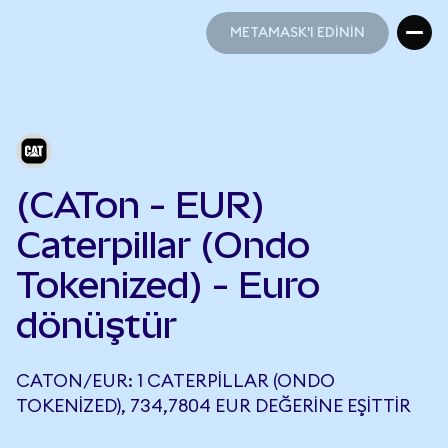
METAMASK'I EDİNİN
METAMASK'I EDİNİN
(CATon - EUR)
Caterpillar (Ondo
Tokenized) - Euro
dönüştür
CATON/EUR: 1 CATERPILLAR (ONDO
TOKENIZED), 734,7804 EUR DEĞERINE EŞITTIR