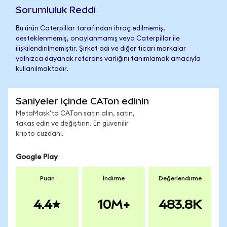
Sorumluluk Reddi
Bu ürün Caterpillar tarafından ihraç edilmemiş,
desteklenmemiş, onaylanmamış veya Caterpillar ile
ilişkilendirilmemiştir. Şirket adı ve diğer ticari markalar
yalnızca dayanak referans varlığını tanımlamak amacıyla
kullanılmaktadır.
Saniyeler içinde CATon edinin
MetaMask'ta CATon satın alın, satın,
takas edin ve değiştirin. En güvenilir
kripto cüzdanı.
Google Play
Puan
İndirme
Değerlendirme
4.4
10M+
483.8K