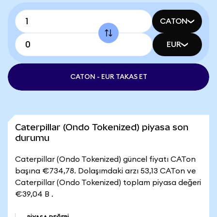
CATON
EUR
CATON - EUR TAKAS ET
Caterpillar (Ondo Tokenized) piyasa son
durumu
Caterpillar (Ondo Tokenized) güncel fiyatı CATon
başına €734,78. Dolaşımdaki arzı 53,13 CATon ve
Caterpillar (Ondo Tokenized) toplam piyasa değeri
€39,04 B .