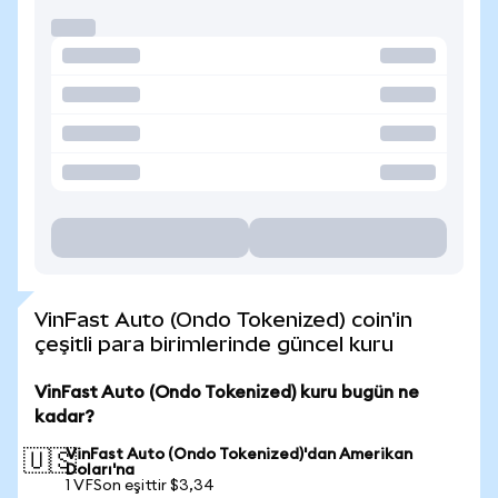
VinFast Auto (Ondo Tokenized) coin'in
çeşitli para birimlerinde güncel kuru
VinFast Auto (Ondo Tokenized) kuru bugün ne
kadar?
VinFast Auto (Ondo Tokenized)'dan Amerikan
🇺🇸
Doları'na
1 VFSon eşittir $3,34