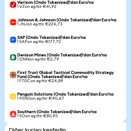
Verizon (Ondo Tokenized)'dan Euro'na
1 VZon eşittir €41,92
Johnson & Johnson (Ondo Tokenized)'dan Euro'na
1 JNJon eşittir €224,73
SAP (Ondo Tokenized)'dan Euro'na
1 SAPon eşittir €177,72
Denison Mines (Ondo Tokenized)'dan Euro'na
1 DNNon eşittir €2,79
First Trust Global Tactical Commodity Strategy
Fund (Ondo Tokenized)'dan Euro'na
1 FTGCon eşittir €24,89
Penguin Solutions (Ondo Tokenized)'dan Euro'na
1 PENGon eşittir €40,67
Southern (Ondo Tokenized)'dan Euro'na
1 SOon eşittir €80,93
Diğer kurları keşfedin