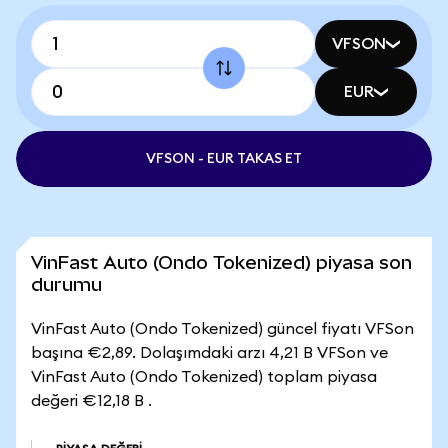
VFSON
EUR
VFSON - EUR TAKAS ET
VinFast Auto (Ondo Tokenized) piyasa son
durumu
VinFast Auto (Ondo Tokenized) güncel fiyatı VFSon
başına €2,89. Dolaşımdaki arzı 4,21 B VFSon ve
VinFast Auto (Ondo Tokenized) toplam piyasa
değeri €12,18 B .