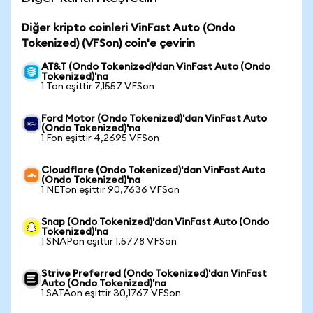
Diğer kripto coinleri VinFast Auto (Ondo
Tokenized) (VFSon) coin'e çevirin
AT&T (Ondo Tokenized)'dan VinFast Auto (Ondo
Tokenized)'na
1 Ton eşittir 7,1557 VFSon
Ford Motor (Ondo Tokenized)'dan VinFast Auto
(Ondo Tokenized)'na
1 Fon eşittir 4,2695 VFSon
Cloudflare (Ondo Tokenized)'dan VinFast Auto
(Ondo Tokenized)'na
1 NETon eşittir 90,7636 VFSon
Snap (Ondo Tokenized)'dan VinFast Auto (Ondo
Tokenized)'na
1 SNAPon eşittir 1,5778 VFSon
Strive Preferred (Ondo Tokenized)'dan VinFast
Auto (Ondo Tokenized)'na
1 SATAon eşittir 30,1767 VFSon