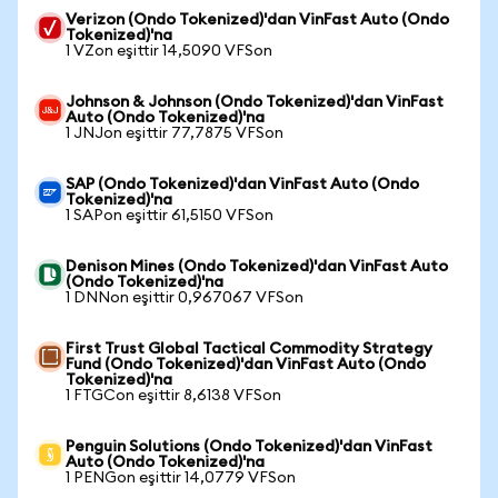
Verizon (Ondo Tokenized)'dan VinFast Auto (Ondo
Tokenized)'na
1 VZon eşittir 14,5090 VFSon
Johnson & Johnson (Ondo Tokenized)'dan VinFast
Auto (Ondo Tokenized)'na
1 JNJon eşittir 77,7875 VFSon
SAP (Ondo Tokenized)'dan VinFast Auto (Ondo
Tokenized)'na
1 SAPon eşittir 61,5150 VFSon
Denison Mines (Ondo Tokenized)'dan VinFast Auto
(Ondo Tokenized)'na
1 DNNon eşittir 0,967067 VFSon
First Trust Global Tactical Commodity Strategy
Fund (Ondo Tokenized)'dan VinFast Auto (Ondo
Tokenized)'na
1 FTGCon eşittir 8,6138 VFSon
Penguin Solutions (Ondo Tokenized)'dan VinFast
Auto (Ondo Tokenized)'na
1 PENGon eşittir 14,0779 VFSon