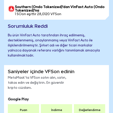
Southern (Ondo Tokenized)'dan VinFast Auto (Ondo
Tokenized)'na
1 SOon eşittir 28,0120 VFSon
Sorumluluk Reddi
Bu ürün VinFast Auto tarafından ihraç edilmemiş,
desteklenmemiş, onaylanmamış veya VinFast Auto ile
ilişkilendirilmemiştir. Şirket adı ve diğer ticari markalar
yalnızca dayanak referans varlığını tanımlamak amacıyla
kullanılmaktadır.
Saniyeler içinde VFSon edinin
MetaMask'ta VFSon satın alın, satın,
takas edin ve değiştirin. En güvenilir
kripto cüzdanı.
Google Play
Puan
İndirme
Değerlendirme