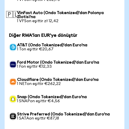
VinFast Auto (Ondo Tokenized)'dan Polonya
🇵🇱
Zlotisi'na
1 VFSon eşittir zł 12,42
Diğer RWA'ları EUR'ye dönüştür
AT&T (Ondo Tokenized)'dan Euro'na
1 Ton eşittir €20,67
Ford Motor (Ondo Tokenized)'dan Euro'na
1 Fon eşittir €12,33
Cloudflare (Ondo Tokenized)'dan Euro'na
1 NETon eşittir €262,22
Snap (Ondo Tokenized)'dan Euro'na
1 SNAPon eşittir €4,56
Strive Preferred (Ondo Tokenized)'dan Euro'na
1 SATAon eşittir €87,18