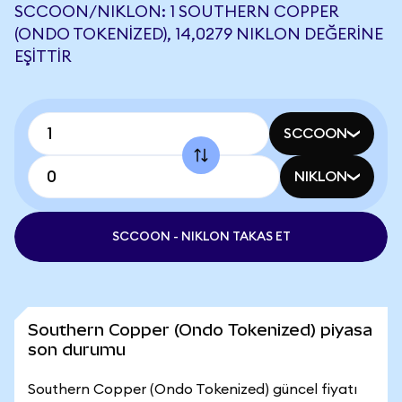
SCCOON/NIKLON: 1 SOUTHERN COPPER
(ONDO TOKENIZED), 14,0279 NIKLON DEĞERINE
EŞITTIR
SCCOON
NIKLON
SCCOON - NIKLON TAKAS ET
Southern Copper (Ondo Tokenized) piyasa
son durumu
Southern Copper (Ondo Tokenized) güncel fiyatı