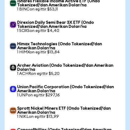
iShares Flexible Income Active ETF (Ondo
Tokenized)'dan Amerikan Doları'na
1 BINCon eşittir $53,11
Direxion Daily Semi Bear 3X ETF (Ondo
Tokenized)'dan Amerikan Doları'na
1 SOXSon eşittir $4,40
Himax Technologies (Ondo Tokenized)'dan
Amerikan Doları'na
1 HIMXon eşittir $13,84
Archer Aviation (Ondo Tokenized)'dan Amerikan
Doları'na
1 ACHRon eşittir $5,20
Union Pacific Corporation (Ondo Tokenized)'dan
Amerikan Doları'na
1 UNPon eşittir $297,16
Sprott Nickel Miners ETF (Ondo Tokenized)'dan
Amerikan Doları'na
1 NIKLon eşittir $13,99