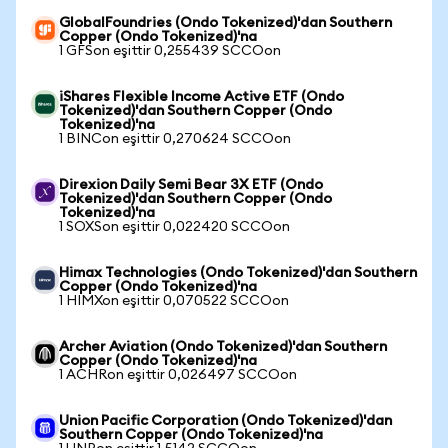
GlobalFoundries (Ondo Tokenized)'dan Southern
Copper (Ondo Tokenized)'na
1 GFSon eşittir 0,255439 SCCOon
iShares Flexible Income Active ETF (Ondo
Tokenized)'dan Southern Copper (Ondo
Tokenized)'na
1 BINCon eşittir 0,270624 SCCOon
Direxion Daily Semi Bear 3X ETF (Ondo
Tokenized)'dan Southern Copper (Ondo
Tokenized)'na
1 SOXSon eşittir 0,022420 SCCOon
Himax Technologies (Ondo Tokenized)'dan Southern
Copper (Ondo Tokenized)'na
1 HIMXon eşittir 0,070522 SCCOon
Archer Aviation (Ondo Tokenized)'dan Southern
Copper (Ondo Tokenized)'na
1 ACHRon eşittir 0,026497 SCCOon
Union Pacific Corporation (Ondo Tokenized)'dan
Southern Copper (Ondo Tokenized)'na