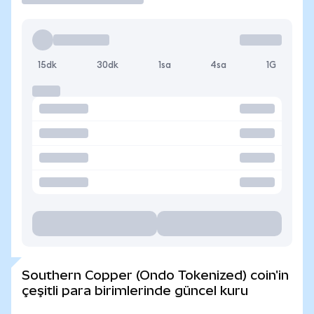
15dk
30dk
1sa
4sa
1G
Southern Copper (Ondo Tokenized) coin'in
çeşitli para birimlerinde güncel kuru