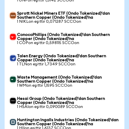
1 UNPon eşittir 1,5142 SCCOon
Sprott Nickel Miners ETF (Ondo Tokenized)'dan
Southern Copper (Ondo Tokenized)'na
1 NIKLon eşittir 0,071287 SCCOon
ConocoPhillips (Ondo Tokenized)'dan Southern
Copper (Ondo Tokenized)'na
1 COPon eşittir 0,598115 SCCOon
Talen Energy (Ondo Tokenized)'dan Southern
Copper (Ondo Tokenized)'na
1 TLNon eşittir 1,7349 SCCOon
Waste Management (Ondo Tokenized)'dan
Southern Copper (Ondo Tokenized)'na
1 WMon eşittir 1,1595 SCCOon
Hesai Group (Ondo Tokenized)'dan Southern
Copper (Ondo Tokenized)'na
1 HSAIon eşittir 0,090089 SCCOon
Huntington Ingalls Industries (Ondo Tokenized)'dan
Southern Copper (Ondo Tokenized)'na
1 HIIon eşittir 1,6137 SCCOon