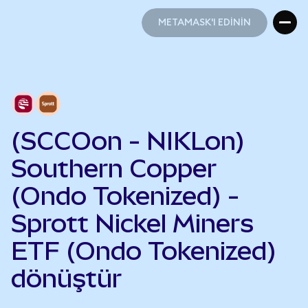
METAMASK'I EDİNİN
METAMASK'I EDİNİN
(SCCOon - NIKLon)
Southern Copper
(Ondo Tokenized) -
Sprott Nickel Miners
ETF (Ondo Tokenized)
dönüştür