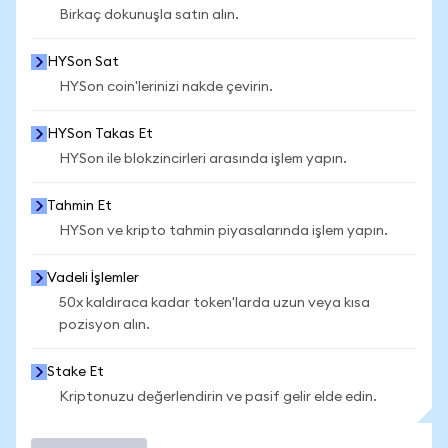
Birkaç dokunuşla satın alın.
HYSon Sat
HYSon coin'lerinizi nakde çevirin.
HYSon Takas Et
HYSon ile blokzincirleri arasında işlem yapın.
Tahmin Et
HYSon ve kripto tahmin piyasalarında işlem yapın.
Vadeli İşlemler
50x kaldıraca kadar token'larda uzun veya kısa
pozisyon alın.
Stake Et
Kriptonuzu değerlendirin ve pasif gelir elde edin.