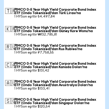
PIMCO 0-5 Year High Yield Corporate Bond Index
🇹🇷
ETF (Ondo Tokenized)'dan Türk Lirası'na
1 HYSon eşittir ₺4.497,84
PIMCO 0-5 Year High Yield Corporate Bond Index
🇰🇷
ETF (Ondo Tokenized)'dan Güney Kore Wonu'na
1 HYSon eşittir ₩132.785,81
PIMCO 0-5 Year High Yield Corporate Bond Index
🇷🇺
ETF (Ondo Tokenized)'dan Rus Rublesi'na
1 HYSon eşittir ₽7.758,55
PIMCO 0-5 Year High Yield Corporate Bond Index
🇨🇦
ETF (Ondo Tokenized)'dan Kanada Doları'na
1 HYSon eşittir $131,42
PIMCO 0-5 Year High Yield Corporate Bond Index
🇦🇺
ETF (Ondo Tokenized)'dan Avustralya Doları'na
1 HYSon eşittir $133,41
PIMCO 0-5 Year High Yield Corporate Bond Index
🇸🇬
ETF (Ondo Tokenized)'dan Singapur Doları'na
1 HYSon eşittir $120,54