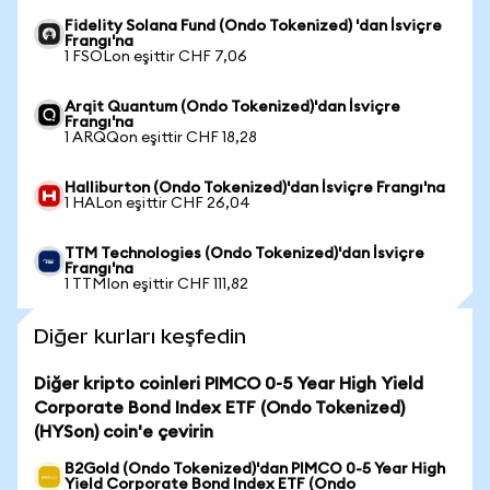
Fidelity Solana Fund (Ondo Tokenized) 'dan İsviçre
Frangı'na
1 FSOLon eşittir CHF 7,06
Arqit Quantum (Ondo Tokenized)'dan İsviçre
Frangı'na
1 ARQQon eşittir CHF 18,28
Halliburton (Ondo Tokenized)'dan İsviçre Frangı'na
1 HALon eşittir CHF 26,04
TTM Technologies (Ondo Tokenized)'dan İsviçre
Frangı'na
1 TTMIon eşittir CHF 111,82
Diğer kurları keşfedin
Diğer kripto coinleri PIMCO 0-5 Year High Yield
Corporate Bond Index ETF (Ondo Tokenized)
(HYSon) coin'e çevirin
B2Gold (Ondo Tokenized)'dan PIMCO 0-5 Year High
Yield Corporate Bond Index ETF (Ondo