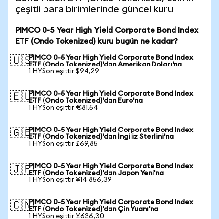
çeşitli para birimlerinde güncel kuru
PIMCO 0-5 Year High Yield Corporate Bond Index
ETF (Ondo Tokenized) kuru bugün ne kadar?
PIMCO 0-5 Year High Yield Corporate Bond Index
🇺🇸
ETF (Ondo Tokenized)'dan Amerikan Doları'na
1 HYSon eşittir $94,29
PIMCO 0-5 Year High Yield Corporate Bond Index
🇪🇺
ETF (Ondo Tokenized)'dan Euro'na
1 HYSon eşittir €81,54
PIMCO 0-5 Year High Yield Corporate Bond Index
🇬🇧
ETF (Ondo Tokenized)'dan İngiliz Sterlini'na
1 HYSon eşittir £69,85
PIMCO 0-5 Year High Yield Corporate Bond Index
🇯🇵
ETF (Ondo Tokenized)'dan Japon Yeni'na
1 HYSon eşittir ¥14.856,39
PIMCO 0-5 Year High Yield Corporate Bond Index
🇨🇳
ETF (Ondo Tokenized)'dan Çin Yuanı'na
1 HYSon eşittir ¥636,30