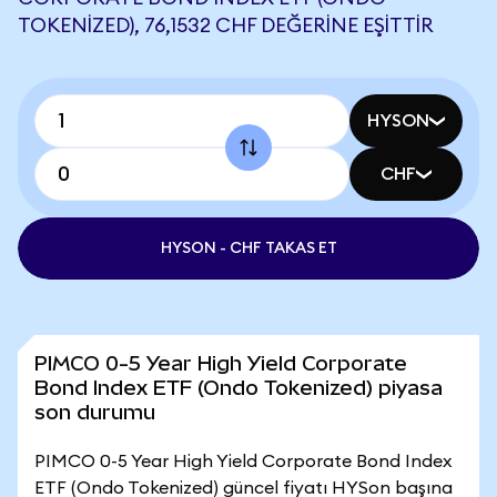
TOKENIZED), 76,1532 CHF DEĞERINE EŞITTIR
HYSON
CHF
HYSON - CHF TAKAS ET
PIMCO 0-5 Year High Yield Corporate
Bond Index ETF (Ondo Tokenized) piyasa
son durumu
PIMCO 0-5 Year High Yield Corporate Bond Index
ETF (Ondo Tokenized) güncel fiyatı HYSon başına