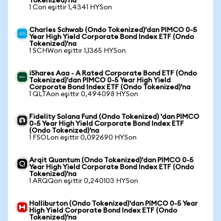
Tokenized)'na
1 Con eşittir 1,4341 HYSon
Charles Schwab (Ondo Tokenized)'dan PIMCO 0-5
Year High Yield Corporate Bond Index ETF (Ondo
Tokenized)'na
1 SCHWon eşittir 1,1365 HYSon
iShares Aaa - A Rated Corporate Bond ETF (Ondo
Tokenized)'dan PIMCO 0-5 Year High Yield
Corporate Bond Index ETF (Ondo Tokenized)'na
1 QLTAon eşittir 0,494098 HYSon
Fidelity Solana Fund (Ondo Tokenized) 'dan PIMCO
0-5 Year High Yield Corporate Bond Index ETF
(Ondo Tokenized)'na
1 FSOLon eşittir 0,092690 HYSon
Arqit Quantum (Ondo Tokenized)'dan PIMCO 0-5
Year High Yield Corporate Bond Index ETF (Ondo
Tokenized)'na
1 ARQQon eşittir 0,240103 HYSon
Halliburton (Ondo Tokenized)'dan PIMCO 0-5 Year
High Yield Corporate Bond Index ETF (Ondo
Tokenized)'na