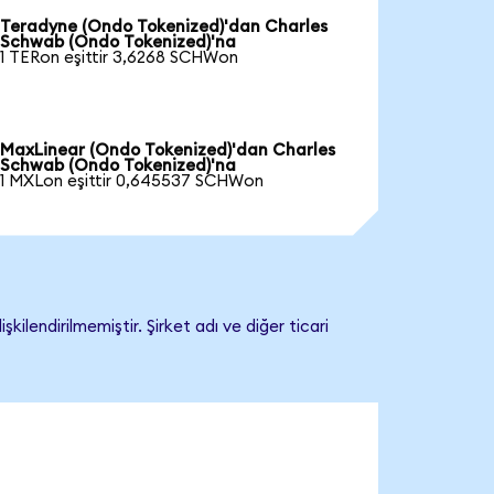
Teradyne (Ondo Tokenized)'dan Charles
Schwab (Ondo Tokenized)'na
1 TERon eşittir 3,6268 SCHWon
MaxLinear (Ondo Tokenized)'dan Charles
Schwab (Ondo Tokenized)'na
1 MXLon eşittir 0,645537 SCHWon
lendirilmemiştir. Şirket adı ve diğer ticari