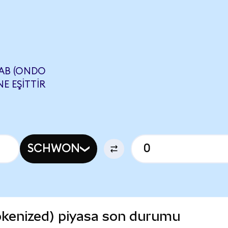
AB (ONDO
E EŞITTIR
SCHWON
kenized) piyasa son durumu