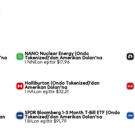
n
NANO Nuclear Energy (Ondo
'na
Tokenized)'dan Amerikan Doları'na
1 NNEon eşittir $17,96
Halliburton (Ondo Tokenized)'dan
Amerikan Doları'na
1 HALon eşittir $32,21
SPDR Bloomberg 1-3 Month T-Bill ETF (Ondo
dan
Tokenized)'dan Amerikan Doları'na
1 BILon eşittir $91,79