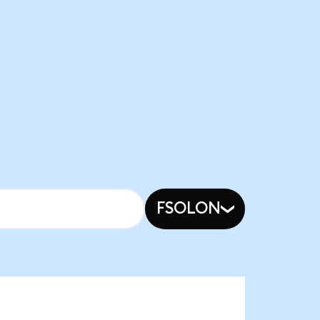
FSOLON