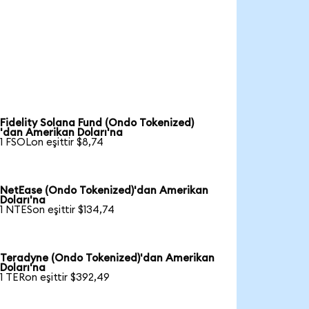
Fidelity Solana Fund (Ondo Tokenized)
'dan Amerikan Doları'na
1 FSOLon eşittir $8,74
NetEase (Ondo Tokenized)'dan Amerikan
Doları'na
1 NTESon eşittir $134,74
Teradyne (Ondo Tokenized)'dan Amerikan
Doları'na
1 TERon eşittir $392,49