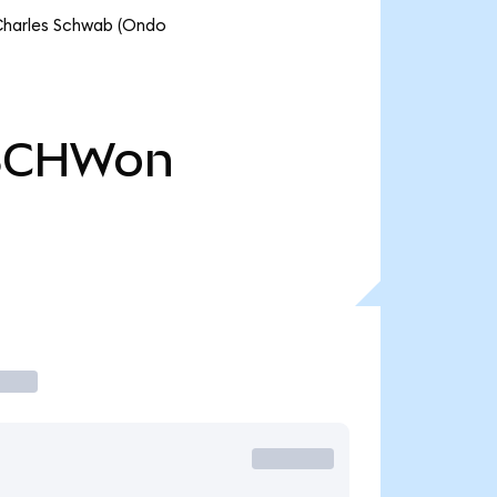
Charles Schwab (Ondo
SCHWon