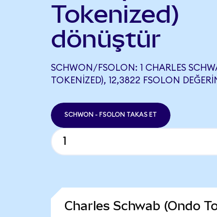
Tokenized)
dönüştür
SCHWON/FSOLON: 1 CHARLES SCHW
TOKENIZED), 12,3822 FSOLON DEĞERIN
SCHWON - FSOLON TAKAS ET
Charles Schwab (Ondo To