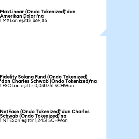
MaxLinear (Ondo Tokenized)'dan
Amerikan Doları'na
1 MXLon eşittir $69,86
Fidelity Solana Fund (Ondo Tokenized)
'dan Charles Schwab (Ondo Tokenized)'na
1 FSOLon eşittir 0,080761 SCHWon
NetEase (Ondo Tokenized)'dan Charles
Schwab (Ondo Tokenized)'na
1 NTESon eşittir 1,2451 SCHWon