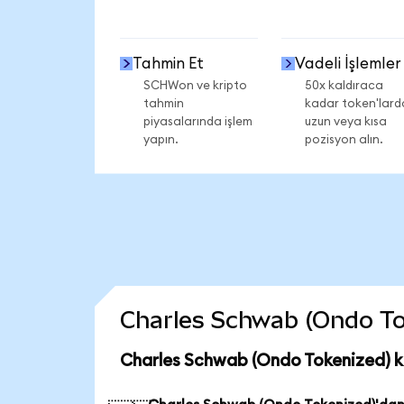
Tahmin Et
Vadeli İşlemler
SCHWon ve kripto
50x kaldıraca
tahmin
kadar token'lard
piyasalarında işlem
uzun veya kısa
yapın.
pozisyon alın.
Charles Schwab (Ondo Toke
Charles Schwab (Ondo Tokenized) k