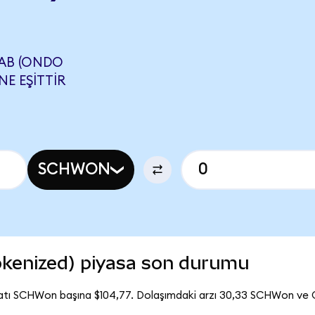
AB (ONDO
NE EŞITTIR
SCHWON
kenized) piyasa son durumu
atı SCHWon başına $104,77. Dolaşımdaki arzı 30,33 SCHWon ve