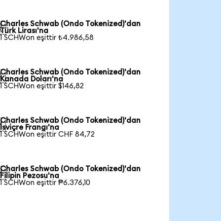
Charles Schwab (Ondo Tokenized)'dan

Türk Lirası'na
1 SCHWon eşittir ₺4.986,58
Charles Schwab (Ondo Tokenized)'dan

Kanada Doları'na
1 SCHWon eşittir $146,82
Charles Schwab (Ondo Tokenized)'dan

İsviçre Frangı'na
1 SCHWon eşittir CHF 84,72
Charles Schwab (Ondo Tokenized)'dan

Filipin Pezosu'na
1 SCHWon eşittir ₱6.376,10