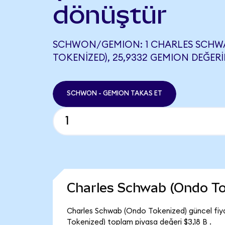
dönüştür
SCHWON/GEMION: 1 CHARLES SCHW
TOKENIZED), 25,9332 GEMION DEĞERI
SCHWON - GEMION TAKAS ET
Charles Schwab (Ondo To
Charles Schwab (Ondo Tokenized) güncel fiy
Tokenized) toplam piyasa değeri $3,18 B .