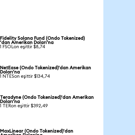
Fidelity Solana Fund (Ondo Tokenized)
'dan Amerikan Doları'na
1 FSOLon eşittir $8,74
NetEase (Ondo Tokenized)'dan Amerikan
Doları'na
1 NTESon eşittir $134,74
Teradyne (Ondo Tokenized)'dan Amerikan
Doları'na
1 TERon eşittir $392,49
MaxLinear (Ondo Tokenized)'dan