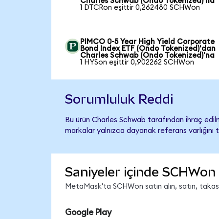
Charles Schwab (Ondo Tokenized)'na
1 DTCRon eşittir 0,262480 SCHWon
PIMCO 0-5 Year High Yield Corporate
Bond Index ETF (Ondo Tokenized)'dan
Charles Schwab (Ondo Tokenized)'na
1 HYSon eşittir 0,902262 SCHWon
Sorumluluk Reddi
Bu ürün Charles Schwab tarafından ihraç edilm
markalar yalnızca dayanak referans varlığını 
Saniyeler içinde SCHWon 
MetaMask'ta SCHWon satın alın, satın, takas ed
Google Play