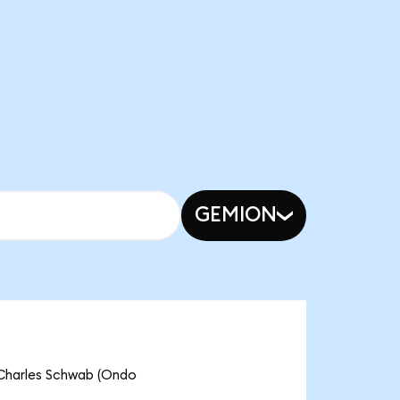
GEMION
 Charles Schwab (Ondo