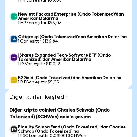
1 HYSon eşittir $95,03
Hewlett Packard Enterprise (Ondo Tokenized)'dan
Amerikan Doları'na
1 HPEon eşittir $53,08
Citigroup (Ondo Tokenized)'dan Amerikan Doları'na
1 Con eşittir $136,84
iShares Expanded Tech-Software ETF (Ondo
Tokenized)'dan Amerikan Doları'na
1 IGVon eşittir $103,19
B2Gold (Ondo Tokenized)'dan Amerikan Doları'na
1 BTGon eşittir $5,05
Diğer kurları keşfedin
Diğer kripto coinleri Charles Schwab (Ondo
Tokenized) (SCHWon) coin'e çevirin
Fidelity Solana Fund (Ondo Tokenized) 'dan Charles
Schwab (Ondo Tokenized)'na
1 FSOLon eşittir 0,081001 SCHWon