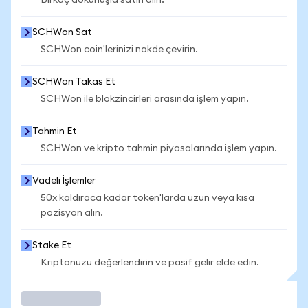
Birkaç dokunuşla satın alın.
SCHWon Sat
SCHWon coin'lerinizi nakde çevirin.
SCHWon Takas Et
SCHWon ile blokzincirleri arasında işlem yapın.
Tahmin Et
SCHWon ve kripto tahmin piyasalarında işlem yapın.
Vadeli İşlemler
50x kaldıraca kadar token'larda uzun veya kısa
pozisyon alın.
Stake Et
Kriptonuzu değerlendirin ve pasif gelir elde edin.
İşlem Yap