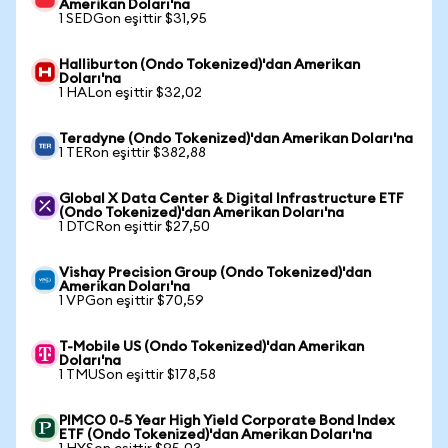
Amerikan Doları'na
1 SEDGon eşittir $31,95
Halliburton (Ondo Tokenized)'dan Amerikan
Doları'na
1 HALon eşittir $32,02
Teradyne (Ondo Tokenized)'dan Amerikan Doları'na
1 TERon eşittir $382,88
Global X Data Center & Digital Infrastructure ETF
(Ondo Tokenized)'dan Amerikan Doları'na
1 DTCRon eşittir $27,50
Vishay Precision Group (Ondo Tokenized)'dan
Amerikan Doları'na
1 VPGon eşittir $70,59
T-Mobile US (Ondo Tokenized)'dan Amerikan
Doları'na
1 TMUSon eşittir $178,58
PIMCO 0-5 Year High Yield Corporate Bond Index
ETF (Ondo Tokenized)'dan Amerikan Doları'na