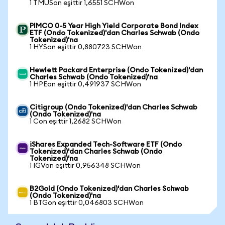
1 TMUSon eşittir 1,6551 SCHWon
PIMCO 0-5 Year High Yield Corporate Bond Index
ETF (Ondo Tokenized)'dan Charles Schwab (Ondo
Tokenized)'na
1 HYSon eşittir 0,880723 SCHWon
Hewlett Packard Enterprise (Ondo Tokenized)'dan
Charles Schwab (Ondo Tokenized)'na
1 HPEon eşittir 0,491937 SCHWon
Citigroup (Ondo Tokenized)'dan Charles Schwab
(Ondo Tokenized)'na
1 Con eşittir 1,2682 SCHWon
iShares Expanded Tech-Software ETF (Ondo
Tokenized)'dan Charles Schwab (Ondo
Tokenized)'na
1 IGVon eşittir 0,956348 SCHWon
B2Gold (Ondo Tokenized)'dan Charles Schwab
(Ondo Tokenized)'na
1 BTGon eşittir 0,046803 SCHWon