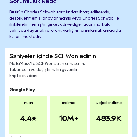
Sorumluluk Reddi
Bu ürün Charles Schwab tarafından ihraç edilmemiş,
desteklenmemiş, onaylanmamış veya Charles Schwab ile
ilişkilendirilmemiştir. Şirket adı ve diğer ticari markalar
yalnızca dayanak referans varlığını tanımlamak amacıyla
kullanılmaktadır.
Saniyeler içinde SCHWon edinin
MetaMask'ta SCHWon satın alın, satın,
takas edin ve değiştirin. En güvenilir
kripto cüzdanı.
Google Play
Puan
İndirme
Değerlendirme
4.4
10M+
483.9K