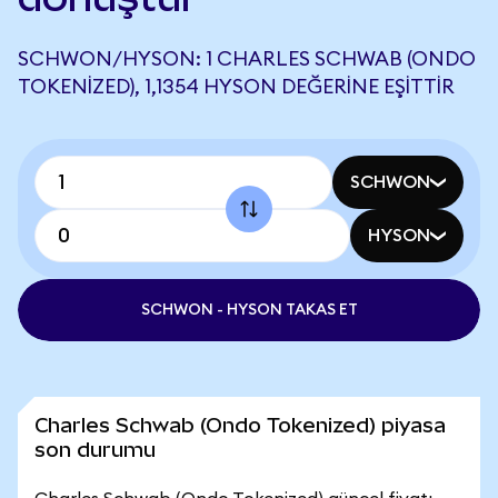
SCHWON/HYSON: 1 CHARLES SCHWAB (ONDO
TOKENIZED), 1,1354 HYSON DEĞERINE EŞITTIR
SCHWON
HYSON
SCHWON - HYSON TAKAS ET
Charles Schwab (Ondo Tokenized) piyasa
son durumu