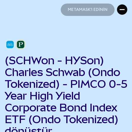
METAMASK'I EDİNİN
METAMASK'I EDİNİN
(SCHWon - HYSon)
Charles Schwab (Ondo
Tokenized) - PIMCO 0-5
Year High Yield
Corporate Bond Index
ETF (Ondo Tokenized)
dönüştür