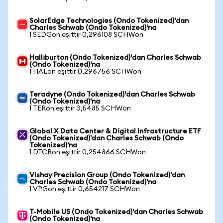
SolarEdge Technologies (Ondo Tokenized)'dan
Charles Schwab (Ondo Tokenized)'na
1 SEDGon eşittir 0,296108 SCHWon
Halliburton (Ondo Tokenized)'dan Charles Schwab
(Ondo Tokenized)'na
1 HALon eşittir 0,296756 SCHWon
Teradyne (Ondo Tokenized)'dan Charles Schwab
(Ondo Tokenized)'na
1 TERon eşittir 3,5485 SCHWon
Global X Data Center & Digital Infrastructure ETF
(Ondo Tokenized)'dan Charles Schwab (Ondo
Tokenized)'na
1 DTCRon eşittir 0,254866 SCHWon
Vishay Precision Group (Ondo Tokenized)'dan
Charles Schwab (Ondo Tokenized)'na
1 VPGon eşittir 0,654217 SCHWon
T-Mobile US (Ondo Tokenized)'dan Charles Schwab
(Ondo Tokenized)'na