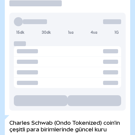
15dk
30dk
1sa
4sa
1G
Charles Schwab (Ondo Tokenized) coin'in
çeşitli para birimlerinde güncel kuru