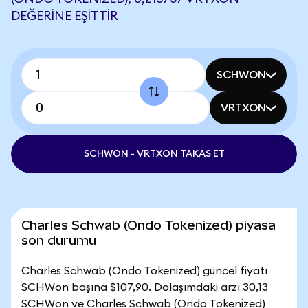
DEĞERINE EŞITTIR
SCHWON
VRTXON
SCHWON - VRTXON TAKAS ET
Charles Schwab (Ondo Tokenized) piyasa
son durumu
Charles Schwab (Ondo Tokenized) güncel fiyatı
SCHWon başına $107,90. Dolaşımdaki arzı 30,13
SCHWon ve Charles Schwab (Ondo Tokenized)