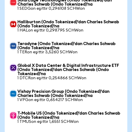
SolarEdge Technologies (Ondo Tokenized)'dan
Charles Schwab (Ondo Tokenized)'na
1 SEDGon eşittir 0,296108 SCHWon
Halliburton (Ondo Tokenized)'dan Charles Schwab
(Ondo Tokenized)'na
1 HALon eşittir 0,298795 SCHWon
Teradyne (Ondo Tokenized)'dan Charles Schwab
(Ondo Tokenized)'na
1 TERon eşittir 3,5260 SCHWon
Global X Data Center & Digital Infrastructure ETF
(Ondo Tokenized)'dan Charles Schwab (Ondo
Tokenized)'na
1 DTCRon eşittir 0,254866 SCHWon
Vishay Precision Group (Ondo Tokenized)'dan
Charles Schwab (Ondo Tokenized)'na
1 VPGon eşittir 0,654217 SCHWon
T-Mobile US (Ondo Tokenized)'dan Charles Schwab
(Ondo Tokenized)'na
1 TMUSon eşittir 1,6551 SCHWon