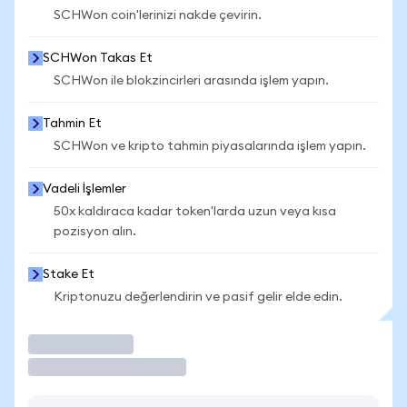
SCHWon coin'lerinizi nakde çevirin.
SCHWon Takas Et
SCHWon ile blokzincirleri arasında işlem yapın.
Tahmin Et
SCHWon ve kripto tahmin piyasalarında işlem yapın.
Vadeli İşlemler
50x kaldıraca kadar token'larda uzun veya kısa
pozisyon alın.
Stake Et
Kriptonuzu değerlendirin ve pasif gelir elde edin.
İşlem Yap