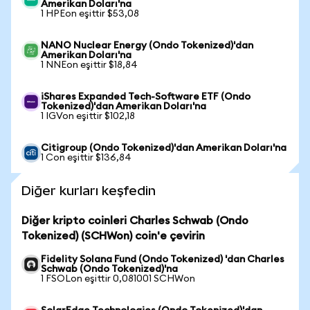
Amerikan Doları'na
1 HPEon eşittir $53,08
NANO Nuclear Energy (Ondo Tokenized)'dan
Amerikan Doları'na
1 NNEon eşittir $18,84
iShares Expanded Tech-Software ETF (Ondo
Tokenized)'dan Amerikan Doları'na
1 IGVon eşittir $102,18
Citigroup (Ondo Tokenized)'dan Amerikan Doları'na
1 Con eşittir $136,84
Diğer kurları keşfedin
Diğer kripto coinleri Charles Schwab (Ondo
Tokenized) (SCHWon) coin'e çevirin
Fidelity Solana Fund (Ondo Tokenized) 'dan Charles
Schwab (Ondo Tokenized)'na
1 FSOLon eşittir 0,081001 SCHWon