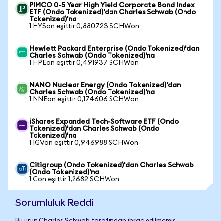
PIMCO 0-5 Year High Yield Corporate Bond Index
ETF (Ondo Tokenized)'dan Charles Schwab (Ondo
Tokenized)'na
1 HYSon eşittir 0,880723 SCHWon
Hewlett Packard Enterprise (Ondo Tokenized)'dan
Charles Schwab (Ondo Tokenized)'na
1 HPEon eşittir 0,491937 SCHWon
NANO Nuclear Energy (Ondo Tokenized)'dan
Charles Schwab (Ondo Tokenized)'na
1 NNEon eşittir 0,174606 SCHWon
iShares Expanded Tech-Software ETF (Ondo
Tokenized)'dan Charles Schwab (Ondo
Tokenized)'na
1 IGVon eşittir 0,946988 SCHWon
Citigroup (Ondo Tokenized)'dan Charles Schwab
(Ondo Tokenized)'na
1 Con eşittir 1,2682 SCHWon
Sorumluluk Reddi
Bu ürün Charles Schwab tarafından ihraç edilmemiş,