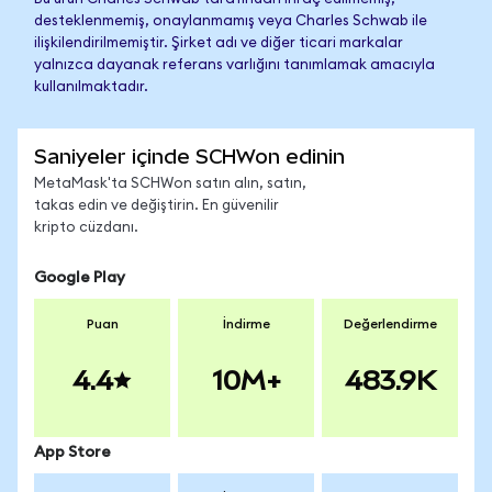
desteklenmemiş, onaylanmamış veya Charles Schwab ile
ilişkilendirilmemiştir. Şirket adı ve diğer ticari markalar
yalnızca dayanak referans varlığını tanımlamak amacıyla
kullanılmaktadır.
Saniyeler içinde SCHWon edinin
MetaMask'ta SCHWon satın alın, satın,
takas edin ve değiştirin. En güvenilir
kripto cüzdanı.
Google Play
Puan
İndirme
Değerlendirme
4.4
10M+
483.9K
App Store