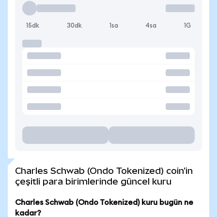
15dk
30dk
1sa
4sa
1G
Charles Schwab (Ondo Tokenized) coin'in
çeşitli para birimlerinde güncel kuru
Charles Schwab (Ondo Tokenized) kuru bugün ne
kadar?