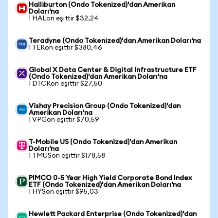
Halliburton (Ondo Tokenized)'dan Amerikan
Doları'na
1 HALon eşittir $32,24
Teradyne (Ondo Tokenized)'dan Amerikan Doları'na
1 TERon eşittir $380,46
Global X Data Center & Digital Infrastructure ETF
(Ondo Tokenized)'dan Amerikan Doları'na
1 DTCRon eşittir $27,50
Vishay Precision Group (Ondo Tokenized)'dan
Amerikan Doları'na
1 VPGon eşittir $70,59
T-Mobile US (Ondo Tokenized)'dan Amerikan
Doları'na
1 TMUSon eşittir $178,58
PIMCO 0-5 Year High Yield Corporate Bond Index
ETF (Ondo Tokenized)'dan Amerikan Doları'na
1 HYSon eşittir $95,03
Hewlett Packard Enterprise (Ondo Tokenized)'dan