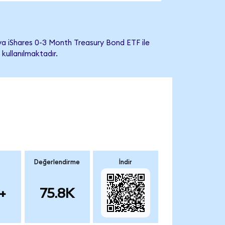
a iShares 0-3 Month Treasury Bond ETF ile
 kullanılmaktadır.
Değerlendirme
İndir
+
75.8K