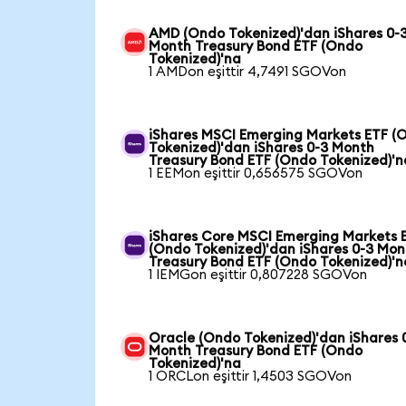
AMD (Ondo Tokenized)'dan iShares 0-
Month Treasury Bond ETF (Ondo
Tokenized)'na
1 AMDon eşittir 4,7491 SGOVon
iShares MSCI Emerging Markets ETF (
Tokenized)'dan iShares 0-3 Month
Treasury Bond ETF (Ondo Tokenized)'n
1 EEMon eşittir 0,656575 SGOVon
iShares Core MSCI Emerging Markets 
(Ondo Tokenized)'dan iShares 0-3 Mon
Treasury Bond ETF (Ondo Tokenized)'n
1 IEMGon eşittir 0,807228 SGOVon
Oracle (Ondo Tokenized)'dan iShares 
Month Treasury Bond ETF (Ondo
Tokenized)'na
1 ORCLon eşittir 1,4503 SGOVon