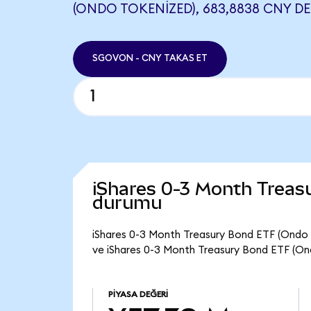
(ONDO TOKENIZED), 683,8838 CNY DE
SGOVON - CNY TAKAS ET
iShares 0-3 Month Treas
durumu
iShares 0-3 Month Treasury Bond ETF (Ondo 
ve iShares 0-3 Month Treasury Bond ETF (On
PIYASA DEĞERI