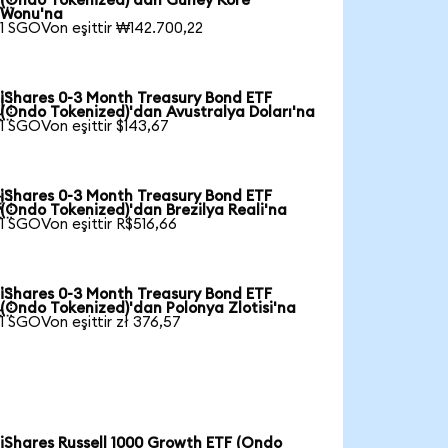
(Ondo Tokenized)'dan Güney Kore
Wonu'na
1 SGOVon eşittir ₩142.700,22
iShares 0-3 Month Treasury Bond ETF

(Ondo Tokenized)'dan Avustralya Doları'na
1 SGOVon eşittir $143,67
iShares 0-3 Month Treasury Bond ETF

(Ondo Tokenized)'dan Brezilya Reali'na
1 SGOVon eşittir R$516,66
iShares 0-3 Month Treasury Bond ETF

(Ondo Tokenized)'dan Polonya Zlotisi'na
1 SGOVon eşittir zł 376,57
iShares Russell 1000 Growth ETF (Ondo