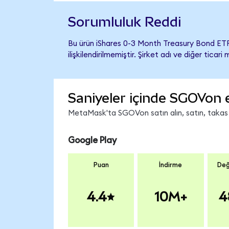
Sorumluluk Reddi
Bu ürün iShares 0-3 Month Treasury Bond ETF
ilişkilendirilmemiştir. Şirket adı ve diğer tic
Saniyeler içinde SGOVon 
MetaMask'ta SGOVon satın alın, satın, takas ed
Google Play
Puan
İndirme
Değ
4.4
10M+
4