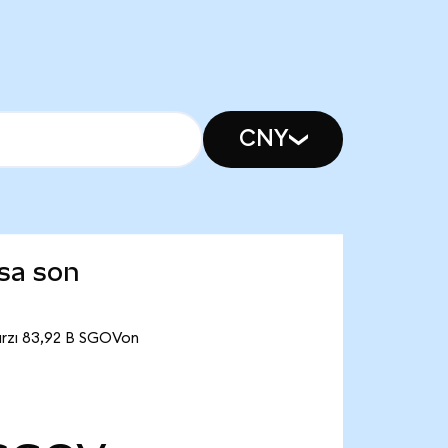
CNY
sa son
arzı 83,92 B SGOVon