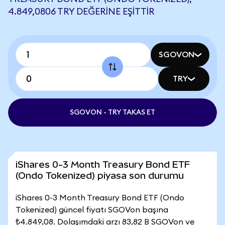
4.849,0806 TRY DEĞERINE EŞITTIR
SGOVON
TRY
SGOVON - TRY TAKAS ET
iShares 0-3 Month Treasury Bond ETF
(Ondo Tokenized) piyasa son durumu
iShares 0-3 Month Treasury Bond ETF (Ondo
Tokenized) güncel fiyatı SGOVon başına
₺4.849,08. Dolaşımdaki arzı 83,82 B SGOVon ve