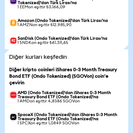
Tokenized)'dan Türk Lirası'na
1 EEMon eşittir ₺3.166,09
Amazon (Ondo Tokenized)'dan Türk Lirası'na
1 AMZNon eşittir ₺12.985,90
SanDisk (Ondo Tokenized)'dan Türk Lirası'na
1 SNDKon eşittir ₺61.311,65
Diğer kurları keşfedin
Diğer kripto coinleri iShares 0-3 Month Treasury
Bond ETF (Ondo Tokenized) (SGOVon) coin'e
çevirin
AMD (Ondo Tokenized)'dan iShares 0-3 Month
Treasury Bond ETF (Ondo Tokenized)'na
1 AMDon eşittir 4,8386 SGOVon
SpaceX (Ondo Tokenized)'dan iShares 0-3 Month
Treasury Bond ETF (Ondo Tokenized)'na
1 SPCXon eşittir 1,0849 SGOVon