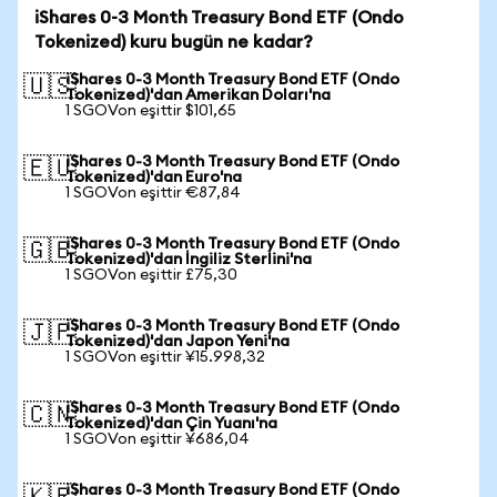
iShares 0-3 Month Treasury Bond ETF (Ondo
Tokenized) kuru bugün ne kadar?
iShares 0-3 Month Treasury Bond ETF (Ondo
🇺🇸
Tokenized)'dan Amerikan Doları'na
1 SGOVon eşittir $101,65
iShares 0-3 Month Treasury Bond ETF (Ondo
🇪🇺
Tokenized)'dan Euro'na
1 SGOVon eşittir €87,84
iShares 0-3 Month Treasury Bond ETF (Ondo
🇬🇧
Tokenized)'dan İngiliz Sterlini'na
1 SGOVon eşittir £75,30
iShares 0-3 Month Treasury Bond ETF (Ondo
🇯🇵
Tokenized)'dan Japon Yeni'na
1 SGOVon eşittir ¥15.998,32
iShares 0-3 Month Treasury Bond ETF (Ondo
🇨🇳
Tokenized)'dan Çin Yuanı'na
1 SGOVon eşittir ¥686,04
iShares 0-3 Month Treasury Bond ETF (Ondo