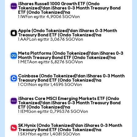
iShares Russell 1000 Growth ETF (Ondo
Tokenized)'dan iShares 0-3 Month Treasury Bond
ETF (Ondo Tokenized)'na
1 IWFon eşittir 4,9006 SGOVon
Apple (Ondo Tokenized)'dan iShares 0-3 Month
Treasury Bond ETF (Ondo Tokenized)'na
1 AAPLon eşittir 3,0676 SGOVon
Meta Platforms (Ondo Tokenized)'dan iShares 0-3
Month Treasury Bond ETF (Ondo Tokenized)'na
1 METAon eşittir 5,8276 SGOVon
Coinbase (Ondo Tokenized)'dan iShares 0-3 Month
Treasury Bond ETF (Ondo Tokenized)'na
1 COINon eşittir 1,4595 SGOVon
iShares Core MSCI Emerging Markets ETF (Ondo
Tokenized)'dan iShares 0-3 Month Treasury Bond
ETF (Ondo Tokenized)'na
1 IEMGon eşittir 0,795376 SGOVon
SK Hynix (Ondo Tokenized)'dan iShares 0-3 Month
Treasury Bond ETF (Ondo Tokenized)'na
1 SKHYon eşittir 1,4081 SGOVon