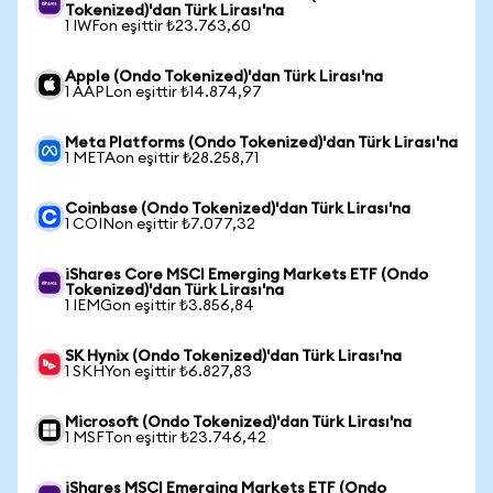
Tokenized)'dan Türk Lirası'na
1 IWFon eşittir ₺23.763,60
Apple (Ondo Tokenized)'dan Türk Lirası'na
1 AAPLon eşittir ₺14.874,97
Meta Platforms (Ondo Tokenized)'dan Türk Lirası'na
1 METAon eşittir ₺28.258,71
Coinbase (Ondo Tokenized)'dan Türk Lirası'na
1 COINon eşittir ₺7.077,32
iShares Core MSCI Emerging Markets ETF (Ondo
Tokenized)'dan Türk Lirası'na
1 IEMGon eşittir ₺3.856,84
SK Hynix (Ondo Tokenized)'dan Türk Lirası'na
1 SKHYon eşittir ₺6.827,83
Microsoft (Ondo Tokenized)'dan Türk Lirası'na
1 MSFTon eşittir ₺23.746,42
iShares MSCI Emerging Markets ETF (Ondo