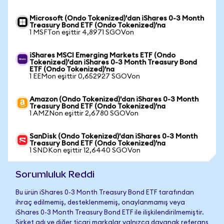
Microsoft (Ondo Tokenized)'dan iShares 0-3 Month
Treasury Bond ETF (Ondo Tokenized)'na
1 MSFTon eşittir 4,8971 SGOVon
iShares MSCI Emerging Markets ETF (Ondo
Tokenized)'dan iShares 0-3 Month Treasury Bond
ETF (Ondo Tokenized)'na
1 EEMon eşittir 0,652927 SGOVon
Amazon (Ondo Tokenized)'dan iShares 0-3 Month
Treasury Bond ETF (Ondo Tokenized)'na
1 AMZNon eşittir 2,6780 SGOVon
SanDisk (Ondo Tokenized)'dan iShares 0-3 Month
Treasury Bond ETF (Ondo Tokenized)'na
1 SNDKon eşittir 12,6440 SGOVon
Sorumluluk Reddi
Bu ürün iShares 0-3 Month Treasury Bond ETF tarafından
ihraç edilmemiş, desteklenmemiş, onaylanmamış veya
iShares 0-3 Month Treasury Bond ETF ile ilişkilendirilmemiştir.
Şirket adı ve diğer ticari markalar yalnızca dayanak referans