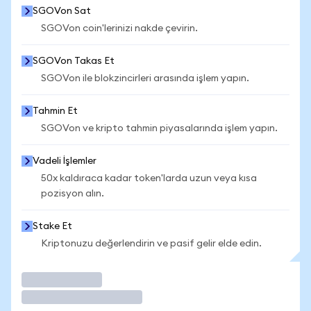
SGOVon Sat
SGOVon coin'lerinizi nakde çevirin.
SGOVon Takas Et
SGOVon ile blokzincirleri arasında işlem yapın.
Tahmin Et
SGOVon ve kripto tahmin piyasalarında işlem yapın.
Vadeli İşlemler
50x kaldıraca kadar token'larda uzun veya kısa
pozisyon alın.
Stake Et
Kriptonuzu değerlendirin ve pasif gelir elde edin.
İşlem Yap