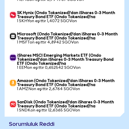
SK Hynix (Ondo Tokenized)'dan iShares 0-3 Month
Treasury Bond ETF (Ondo Tokenized)'na
1 SKHYon eşittir 1,4072 SGOVon
Microsoft (Ondo Tokenized)'dan iShares 0-3 Month
Treasury Bond ETF (Ondo Tokenized)'na
1 MSFTon eşittir 4,8942 SGOVon
iShares MSCI Emerging Markets ETF (Ondo
Tokenized)'dan iShares 0-3 Month Treasury Bond
ETF (Ondo Tokenized)'na
1 EEMon eşittir 0,652542 SGOVon
Amazon (Ondo Tokenized)'dan iShares 0-3 Month
Treasury Bond ETF (Ondo Tokenized)'na
1 AMZNon eşittir 2,6764 SGOVon
SanDisk (Ondo Tokenized)'dan iShares 0-3 Month
Treasury Bond ETF (Ondo Tokenized)'na
1 SNDKon eşittir 12,6365 SGOVon
Sorumluluk Reddi