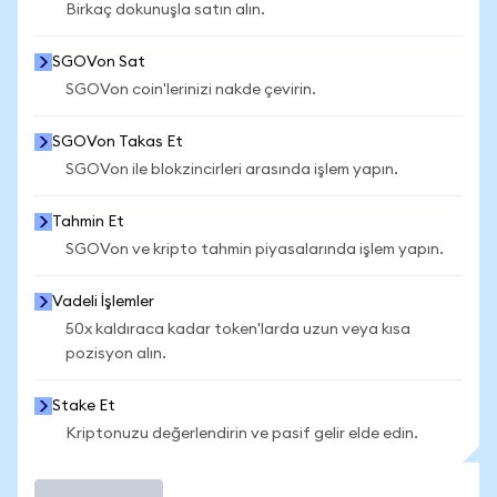
Birkaç dokunuşla satın alın.
SGOVon Sat
SGOVon coin'lerinizi nakde çevirin.
SGOVon Takas Et
SGOVon ile blokzincirleri arasında işlem yapın.
Tahmin Et
SGOVon ve kripto tahmin piyasalarında işlem yapın.
Vadeli İşlemler
50x kaldıraca kadar token'larda uzun veya kısa
pozisyon alın.
Stake Et
Kriptonuzu değerlendirin ve pasif gelir elde edin.
İşlem Yap