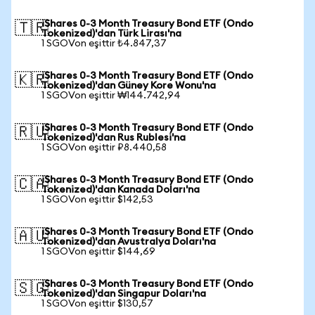
iShares 0-3 Month Treasury Bond ETF (Ondo
🇹🇷
Tokenized)'dan Türk Lirası'na
1 SGOVon eşittir ₺4.847,37
iShares 0-3 Month Treasury Bond ETF (Ondo
🇰🇷
Tokenized)'dan Güney Kore Wonu'na
1 SGOVon eşittir ₩144.742,94
iShares 0-3 Month Treasury Bond ETF (Ondo
🇷🇺
Tokenized)'dan Rus Rublesi'na
1 SGOVon eşittir ₽8.440,58
iShares 0-3 Month Treasury Bond ETF (Ondo
🇨🇦
Tokenized)'dan Kanada Doları'na
1 SGOVon eşittir $142,53
iShares 0-3 Month Treasury Bond ETF (Ondo
🇦🇺
Tokenized)'dan Avustralya Doları'na
1 SGOVon eşittir $144,69
iShares 0-3 Month Treasury Bond ETF (Ondo
🇸🇬
Tokenized)'dan Singapur Doları'na
1 SGOVon eşittir $130,57