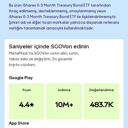
Bu ürün iShares 0-3 Month Treasury Bond ETF tarafından
ihraç edilmemiş, desteklenmemiş, onaylanmamış veya
iShares 0-3 Month Treasury Bond ETF ile ilişkilendirilmemiştir.
Şirket adı ve diğer ticari markalar yalnızca dayanak referans
varlığını tanımlamak amacıyla kullanılmaktadır.
Saniyeler içinde SGOVon edinin
MetaMask'ta SGOVon satın alın, satın,
takas edin ve değiştirin. En güvenilir
kripto cüzdanı.
Google Play
Puan
İndirme
Değerlendirme
4.4
10M+
483.7K
App Store