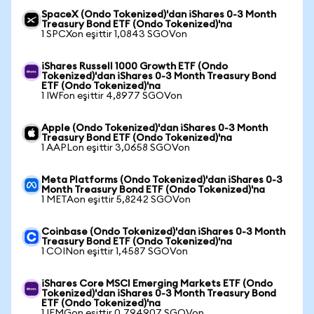
SpaceX (Ondo Tokenized)'dan iShares 0-3 Month
Treasury Bond ETF (Ondo Tokenized)'na
1 SPCXon eşittir 1,0843 SGOVon
iShares Russell 1000 Growth ETF (Ondo
Tokenized)'dan iShares 0-3 Month Treasury Bond
ETF (Ondo Tokenized)'na
1 IWFon eşittir 4,8977 SGOVon
Apple (Ondo Tokenized)'dan iShares 0-3 Month
Treasury Bond ETF (Ondo Tokenized)'na
1 AAPLon eşittir 3,0658 SGOVon
Meta Platforms (Ondo Tokenized)'dan iShares 0-3
Month Treasury Bond ETF (Ondo Tokenized)'na
1 METAon eşittir 5,8242 SGOVon
Coinbase (Ondo Tokenized)'dan iShares 0-3 Month
Treasury Bond ETF (Ondo Tokenized)'na
1 COINon eşittir 1,4587 SGOVon
iShares Core MSCI Emerging Markets ETF (Ondo
Tokenized)'dan iShares 0-3 Month Treasury Bond
ETF (Ondo Tokenized)'na
1 IEMGon eşittir 0,794907 SGOVon