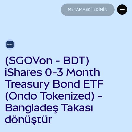
METAMASK'I EDİNİN
METAMASK'I EDİNİN
(SGOVon - BDT)
iShares 0-3 Month
Treasury Bond ETF
(Ondo Tokenized) -
Bangladeş Takası
dönüştür