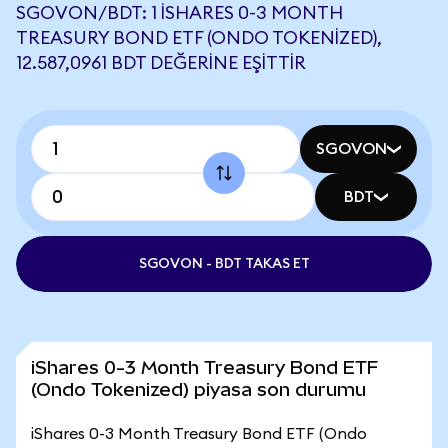
SGOVON/BDT: 1 ISHARES 0-3 MONTH
TREASURY BOND ETF (ONDO TOKENIZED),
12.587,0961 BDT DEĞERINE EŞITTIR
SGOVON
BDT
SGOVON - BDT TAKAS ET
iShares 0-3 Month Treasury Bond ETF
(Ondo Tokenized) piyasa son durumu
iShares 0-3 Month Treasury Bond ETF (Ondo