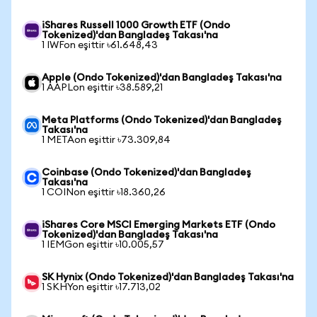
iShares Russell 1000 Growth ETF (Ondo
Tokenized)'dan Bangladeş Takası'na
1 IWFon eşittir ৳61.648,43
Apple (Ondo Tokenized)'dan Bangladeş Takası'na
1 AAPLon eşittir ৳38.589,21
Meta Platforms (Ondo Tokenized)'dan Bangladeş
Takası'na
1 METAon eşittir ৳73.309,84
Coinbase (Ondo Tokenized)'dan Bangladeş
Takası'na
1 COINon eşittir ৳18.360,26
iShares Core MSCI Emerging Markets ETF (Ondo
Tokenized)'dan Bangladeş Takası'na
1 IEMGon eşittir ৳10.005,57
SK Hynix (Ondo Tokenized)'dan Bangladeş Takası'na
1 SKHYon eşittir ৳17.713,02