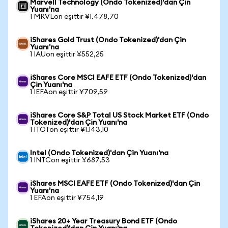
Marvell Technology (Ondo Tokenized)'dan Çin
Yuanı'na
1 MRVLon eşittir ¥1.478,70
iShares Gold Trust (Ondo Tokenized)'dan Çin
Yuanı'na
1 IAUon eşittir ¥552,25
iShares Core MSCI EAFE ETF (Ondo Tokenized)'dan
Çin Yuanı'na
1 IEFAon eşittir ¥709,59
iShares Core S&P Total US Stock Market ETF (Ondo
Tokenized)'dan Çin Yuanı'na
1 ITOTon eşittir ¥1.143,10
Intel (Ondo Tokenized)'dan Çin Yuanı'na
1 INTCon eşittir ¥687,53
iShares MSCI EAFE ETF (Ondo Tokenized)'dan Çin
Yuanı'na
1 EFAon eşittir ¥754,19
iShares 20+ Year Treasury Bond ETF (Ondo