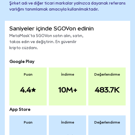
Şirket adı ve diğer ticari markalar yalnızca dayanak referans
varlığını tanımlamak amacıyla kullanılmaktadır.
Saniyeler içinde SGOVon edinin
MetaMask'ta SGOVon satın alın, satın,
takas edin ve değiştirin. En güvenilir
kripto cüzdanı.
Google Play
Puan
İndirme
Değerlendirme
4.4
10M+
483.7K
App Store
Puan
İndirme
Değerlendirme