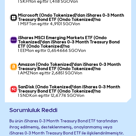
1 SKHYon eşittir 1,4118 SGOVon
Microsoft (Ondo Tokenized)'dan iShares 0-3 Month
Treasury Bond ETF (Ondo Tokenized)'na
1 MSFTon eşittir 4,9101 SGOVon
iShares MSCI Emerging Markets ETF (Ondo
Tokenized)'dan iShares 0-3 Month Treasury Bond
ETF (Ondo Tokenized)'na
1 EEMon eşittir 0,654666 SGOVon
Amazon (Ondo Tokenized)'dan iShares 0-3 Month
Treasury Bond ETF (Ondo Tokenized)'na
1 AMZNon eşittir 2,6851 SGOVon
SanDisk (Ondo Tokenized)'dan iShares 0-3 Month
Treasury Bond ETF (Ondo Tokenized)'na
1 SNDKon eşittir 12,6776 SGOVon
Sorumluluk Reddi
Bu ürün iShares 0-3 Month Treasury Bond ETF tarafından
ihraç edilmemiş, desteklenmemiş, onaylanmamış veya
iShares 0-3 Month Treasury Bond ETF ile ilişkilendirilmemiştir.