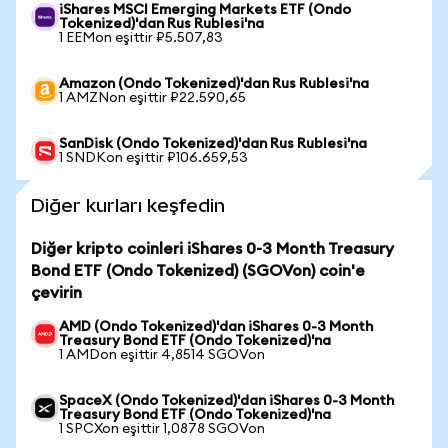
iShares MSCI Emerging Markets ETF (Ondo
Tokenized)'dan Rus Rublesi'na
1 EEMon eşittir ₽5.507,83
Amazon (Ondo Tokenized)'dan Rus Rublesi'na
1 AMZNon eşittir ₽22.590,65
SanDisk (Ondo Tokenized)'dan Rus Rublesi'na
1 SNDKon eşittir ₽106.659,53
Diğer kurları keşfedin
Diğer kripto coinleri iShares 0-3 Month Treasury
Bond ETF (Ondo Tokenized) (SGOVon) coin'e
çevirin
AMD (Ondo Tokenized)'dan iShares 0-3 Month
Treasury Bond ETF (Ondo Tokenized)'na
1 AMDon eşittir 4,8514 SGOVon
SpaceX (Ondo Tokenized)'dan iShares 0-3 Month
Treasury Bond ETF (Ondo Tokenized)'na
1 SPCXon eşittir 1,0878 SGOVon