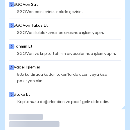
SGOVon Sat
SGOVon coin'lerinizi nakde çevirin.
SGOVon Takas Et
SGOVon ile blokzincirleri arasında işlem yapın.
Tahmin Et
SGOVon ve kripto tahmin piyasalarında işlem yapın.
Vadeli İşlemler
50x kaldıraca kadar token'larda uzun veya kısa
pozisyon alın.
Stake Et
Kriptonuzu değerlendirin ve pasif gelir elde edin.
İşlem Yap