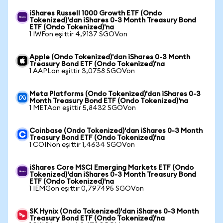
iShares Russell 1000 Growth ETF (Ondo
Tokenized)'dan iShares 0-3 Month Treasury Bond
ETF (Ondo Tokenized)'na
1 IWFon eşittir 4,9137 SGOVon
Apple (Ondo Tokenized)'dan iShares 0-3 Month
Treasury Bond ETF (Ondo Tokenized)'na
1 AAPLon eşittir 3,0758 SGOVon
Meta Platforms (Ondo Tokenized)'dan iShares 0-3
Month Treasury Bond ETF (Ondo Tokenized)'na
1 METAon eşittir 5,8432 SGOVon
Coinbase (Ondo Tokenized)'dan iShares 0-3 Month
Treasury Bond ETF (Ondo Tokenized)'na
1 COINon eşittir 1,4634 SGOVon
iShares Core MSCI Emerging Markets ETF (Ondo
Tokenized)'dan iShares 0-3 Month Treasury Bond
ETF (Ondo Tokenized)'na
1 IEMGon eşittir 0,797495 SGOVon
SK Hynix (Ondo Tokenized)'dan iShares 0-3 Month
Treasury Bond ETF (Ondo Tokenized)'na