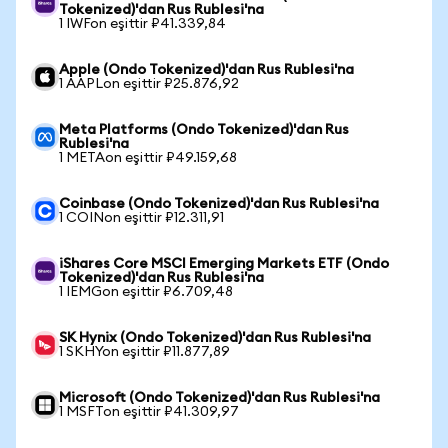
Tokenized)'dan Rus Rublesi'na
1 IWFon eşittir ₽41.339,84
Apple (Ondo Tokenized)'dan Rus Rublesi'na
1 AAPLon eşittir ₽25.876,92
Meta Platforms (Ondo Tokenized)'dan Rus
Rublesi'na
1 METAon eşittir ₽49.159,68
Coinbase (Ondo Tokenized)'dan Rus Rublesi'na
1 COINon eşittir ₽12.311,91
iShares Core MSCI Emerging Markets ETF (Ondo
Tokenized)'dan Rus Rublesi'na
1 IEMGon eşittir ₽6.709,48
SK Hynix (Ondo Tokenized)'dan Rus Rublesi'na
1 SKHYon eşittir ₽11.877,89
Microsoft (Ondo Tokenized)'dan Rus Rublesi'na
1 MSFTon eşittir ₽41.309,97