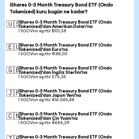
iShares 0-3 Month Treasury Bond ETF (Ondo
Tokenized) kuru bugün ne kadar?
iShares 0-3 Month Treasury Bond ETF (Ondo
🇺🇸
Tokenized)'dan Amerikan Doları'na
1 SGOVon eşittir $101,38
iShares 0-3 Month Treasury Bond ETF (Ondo
🇪🇺
Tokenized)'dan Euro'na
1 SGOVon eşittir €88,00
iShares 0-3 Month Treasury Bond ETF (Ondo
🇬🇧
Tokenized)'dan İngiliz Sterlini'na
1 SGOVon eşittir £75,35
iShares 0-3 Month Treasury Bond ETF (Ondo
🇯🇵
Tokenized)'dan Japon Yeni'na
1 SGOVon eşittir ¥16.065,88
iShares 0-3 Month Treasury Bond ETF (Ondo
🇨🇳
Tokenized)'dan Çin Yuanı'na
1 SGOVon eşittir ¥684,29
iShares 0-3 Month Treasury Bond ETF (Ondo