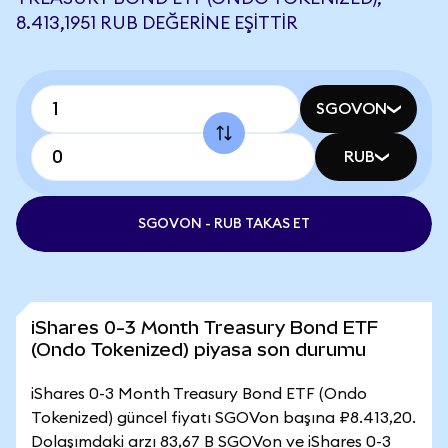
8.413,1951 RUB DEĞERINE EŞITTIR
SGOVON
RUB
SGOVON - RUB TAKAS ET
iShares 0-3 Month Treasury Bond ETF
(Ondo Tokenized) piyasa son durumu
iShares 0-3 Month Treasury Bond ETF (Ondo
Tokenized) güncel fiyatı SGOVon başına ₽8.413,20.
Dolaşımdaki arzı 83,67 B SGOVon ve iShares 0-3