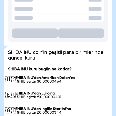
SHIBA INU coin'in çeşitli para birimlerinde
güncel kuru
SHIBA INU kuru bugün ne kadar?
SHIBA INU'dan Amerikan Doları'na
🇺🇸
1 SHIB eşittir $0,00000464
SHIBA INU'dan Euro'na
🇪🇺
1 SHIB eşittir €0,00000401
SHIBA INU'dan İngiliz Sterlini'na
🇬🇧
1 SHIB eşittir £0,00000344