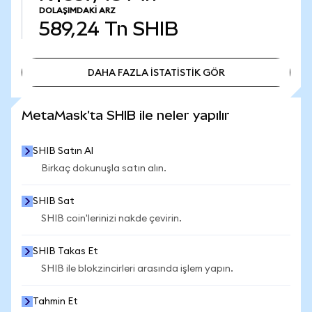
DOLAŞIMDAKI ARZ
589,24 Tn
SHIB
DAHA FAZLA İSTATİSTİK GÖR
DAHA FAZLA İSTATİSTİK GÖR
MetaMask'ta SHIB ile neler yapılır
SHIB Satın Al
Birkaç dokunuşla satın alın.
SHIB Sat
SHIB coin'lerinizi nakde çevirin.
SHIB Takas Et
SHIB ile blokzincirleri arasında işlem yapın.
Tahmin Et