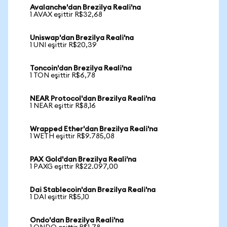
Avalanche'dan Brezilya Reali'na
1 AVAX eşittir R$32,68
Uniswap'dan Brezilya Reali'na
1 UNI eşittir R$20,39
Toncoin'dan Brezilya Reali'na
1 TON eşittir R$6,78
NEAR Protocol'dan Brezilya Reali'na
1 NEAR eşittir R$8,16
Wrapped Ether'dan Brezilya Reali'na
1 WETH eşittir R$9.785,08
PAX Gold'dan Brezilya Reali'na
1 PAXG eşittir R$22.097,00
Dai Stablecoin'dan Brezilya Reali'na
1 DAI eşittir R$5,10
Ondo'dan Brezilya Reali'na