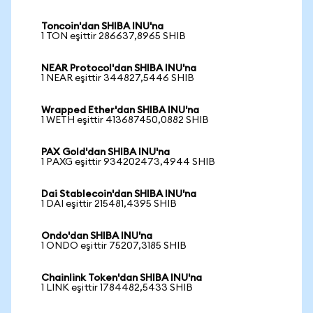
Toncoin'dan SHIBA INU'na
1 TON eşittir 286637,8965 SHIB
NEAR Protocol'dan SHIBA INU'na
1 NEAR eşittir 344827,5446 SHIB
Wrapped Ether'dan SHIBA INU'na
1 WETH eşittir 413687450,0882 SHIB
PAX Gold'dan SHIBA INU'na
1 PAXG eşittir 934202473,4944 SHIB
Dai Stablecoin'dan SHIBA INU'na
1 DAI eşittir 215481,4395 SHIB
Ondo'dan SHIBA INU'na
1 ONDO eşittir 75207,3185 SHIB
Chainlink Token'dan SHIBA INU'na
1 LINK eşittir 1784482,5433 SHIB