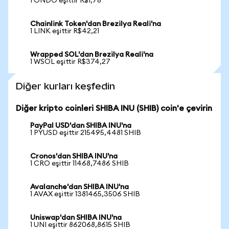
1 ONDO eşittir R$1,78
Chainlink Token'dan Brezilya Reali'na
1 LINK eşittir R$42,21
Wrapped SOL'dan Brezilya Reali'na
1 WSOL eşittir R$374,27
Diğer kurları keşfedin
Diğer kripto coinleri SHIBA INU (SHIB) coin'e çevirin
PayPal USD'dan SHIBA INU'na
1 PYUSD eşittir 215495,4481 SHIB
Cronos'dan SHIBA INU'na
1 CRO eşittir 11468,7486 SHIB
Avalanche'dan SHIBA INU'na
1 AVAX eşittir 1381465,3506 SHIB
Uniswap'dan SHIBA INU'na
1 UNI eşittir 862068,8615 SHIB