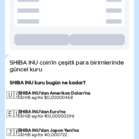
SHIBA INU coin'in çeşitli para birimlerinde
güncel kuru
SHIBA INU kuru bugün ne kadar?
SHIBA INU'dan Amerikan Doları'na
🇺🇸
1 SHIB eşittir $0,00000458
SHIBA INU'dan Euro'na
🇪🇺
1 SHIB eşittir €0,00000396
SHIBA INU'dan Japon Yeni'na
🇯🇵
1 SHIB eşittir ¥0,000722