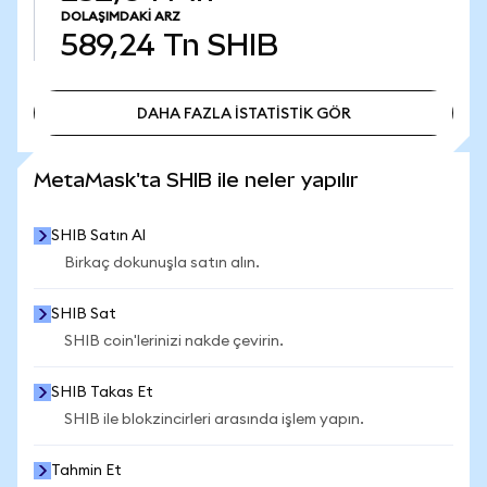
DOLAŞIMDAKI ARZ
589,24 Tn
SHIB
DAHA FAZLA İSTATİSTİK GÖR
DAHA FAZLA İSTATİSTİK GÖR
MetaMask'ta SHIB ile neler yapılır
SHIB Satın Al
Birkaç dokunuşla satın alın.
SHIB Sat
SHIB coin'lerinizi nakde çevirin.
SHIB Takas Et
SHIB ile blokzincirleri arasında işlem yapın.
Tahmin Et