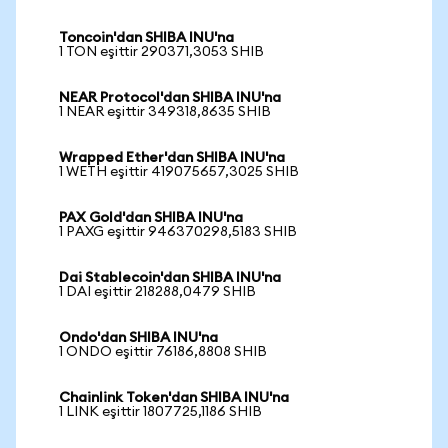
Toncoin'dan SHIBA INU'na
1 TON eşittir 290371,3053 SHIB
NEAR Protocol'dan SHIBA INU'na
1 NEAR eşittir 349318,8635 SHIB
Wrapped Ether'dan SHIBA INU'na
1 WETH eşittir 419075657,3025 SHIB
PAX Gold'dan SHIBA INU'na
1 PAXG eşittir 946370298,5183 SHIB
Dai Stablecoin'dan SHIBA INU'na
1 DAI eşittir 218288,0479 SHIB
Ondo'dan SHIBA INU'na
1 ONDO eşittir 76186,8808 SHIB
Chainlink Token'dan SHIBA INU'na
1 LINK eşittir 1807725,1186 SHIB