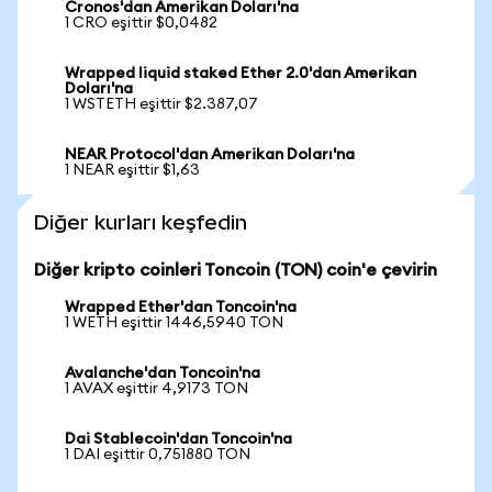
Cronos'dan Amerikan Doları'na
1 CRO eşittir $0,0482
Wrapped liquid staked Ether 2.0'dan Amerikan
Doları'na
1 WSTETH eşittir $2.387,07
NEAR Protocol'dan Amerikan Doları'na
1 NEAR eşittir $1,63
Diğer kurları keşfedin
Diğer kripto coinleri Toncoin (TON) coin'e çevirin
Wrapped Ether'dan Toncoin'na
1 WETH eşittir 1446,5940 TON
Avalanche'dan Toncoin'na
1 AVAX eşittir 4,9173 TON
Dai Stablecoin'dan Toncoin'na
1 DAI eşittir 0,751880 TON