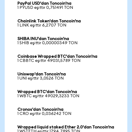
PayPal USD'dan Toncoin'na
1 PYUSD eşittir 0,751491 TON
Chainlink Token'dan Toncoin'na
1 LINK eşittir 6,2707 TON
SHIBA INU'dan Toncoin'na
1 SHIB eşittir 0,00000349 TON
Coinbase Wrapped BTC'dan Toncoin'na
1 CBBTC eşittir 49031,5789 TON
Uniswap'dan Toncoin'na
1 UNI eşittir 3,0526 TON
Wrapped BTC'dan Toncoin'na
1 WBTC eşittir 49029,3233 TON
Cronos'dan Toncoin'na
1 CRO eşittir 0,036242 TON
Wrapped liquid staked Ether 2.0'dan Toncoin'na
1 WSTETH eşittir 1794,7895 TON