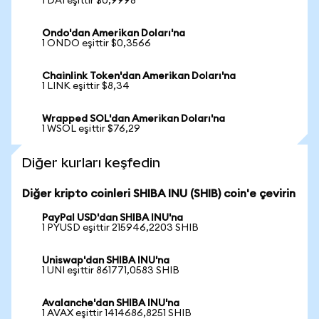
1 DAI eşittir $0,9998
Ondo'dan Amerikan Doları'na
1 ONDO eşittir $0,3566
Chainlink Token'dan Amerikan Doları'na
1 LINK eşittir $8,34
Wrapped SOL'dan Amerikan Doları'na
1 WSOL eşittir $76,29
Diğer kurları keşfedin
Diğer kripto coinleri SHIBA INU (SHIB) coin'e çevirin
PayPal USD'dan SHIBA INU'na
1 PYUSD eşittir 215946,2203 SHIB
Uniswap'dan SHIBA INU'na
1 UNI eşittir 861771,0583 SHIB
Avalanche'dan SHIBA INU'na
1 AVAX eşittir 1414686,8251 SHIB