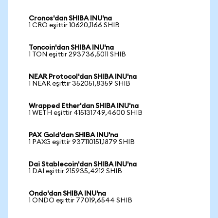
Cronos'dan SHIBA INU'na
1 CRO eşittir 10620,1166 SHIB
Toncoin'dan SHIBA INU'na
1 TON eşittir 293736,5011 SHIB
NEAR Protocol'dan SHIBA INU'na
1 NEAR eşittir 352051,8359 SHIB
Wrapped Ether'dan SHIBA INU'na
1 WETH eşittir 415131749,4600 SHIB
PAX Gold'dan SHIBA INU'na
1 PAXG eşittir 937110151,1879 SHIB
Dai Stablecoin'dan SHIBA INU'na
1 DAI eşittir 215935,4212 SHIB
Ondo'dan SHIBA INU'na
1 ONDO eşittir 77019,6544 SHIB