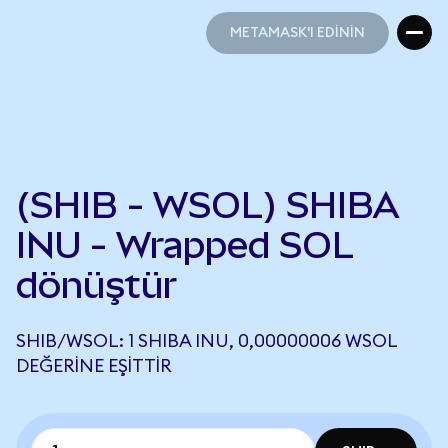
METAMASK'I EDİNİN
METAMASK'I EDİNİN
(SHIB - WSOL) SHIBA
INU - Wrapped SOL
dönüştür
SHIB/WSOL: 1 SHIBA INU, 0,00000006 WSOL
DEĞERINE EŞITTIR