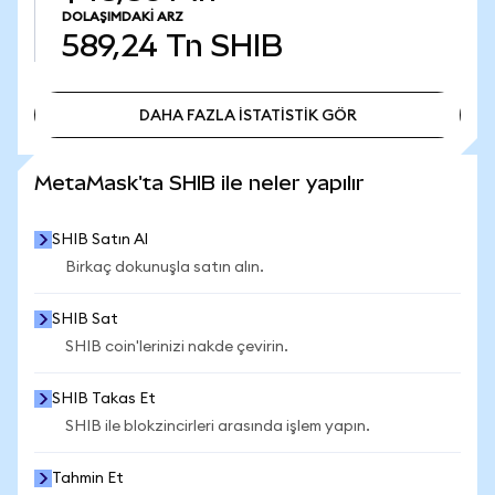
DOLAŞIMDAKI ARZ
589,24 Tn
SHIB
DAHA FAZLA İSTATİSTİK GÖR
DAHA FAZLA İSTATİSTİK GÖR
MetaMask'ta SHIB ile neler yapılır
SHIB Satın Al
Birkaç dokunuşla satın alın.
SHIB Sat
SHIB coin'lerinizi nakde çevirin.
SHIB Takas Et
SHIB ile blokzincirleri arasında işlem yapın.
Tahmin Et