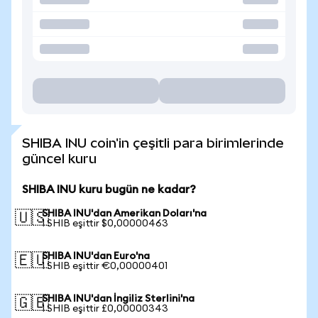
SHIBA INU coin'in çeşitli para birimlerinde
güncel kuru
SHIBA INU kuru bugün ne kadar?
SHIBA INU'dan Amerikan Doları'na
🇺🇸
1 SHIB eşittir $0,00000463
SHIBA INU'dan Euro'na
🇪🇺
1 SHIB eşittir €0,00000401
SHIBA INU'dan İngiliz Sterlini'na
🇬🇧
1 SHIB eşittir £0,00000343