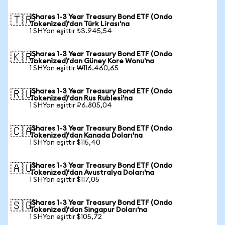
iShares 1-3 Year Treasury Bond ETF (Ondo
🇹🇷
Tokenized)'dan Türk Lirası'na
1 SHYon eşittir ₺3.945,54
iShares 1-3 Year Treasury Bond ETF (Ondo
🇰🇷
Tokenized)'dan Güney Kore Wonu'na
1 SHYon eşittir ₩116.460,65
iShares 1-3 Year Treasury Bond ETF (Ondo
🇷🇺
Tokenized)'dan Rus Rublesi'na
1 SHYon eşittir ₽6.805,04
iShares 1-3 Year Treasury Bond ETF (Ondo
🇨🇦
Tokenized)'dan Kanada Doları'na
1 SHYon eşittir $115,40
iShares 1-3 Year Treasury Bond ETF (Ondo
🇦🇺
Tokenized)'dan Avustralya Doları'na
1 SHYon eşittir $117,05
iShares 1-3 Year Treasury Bond ETF (Ondo
🇸🇬
Tokenized)'dan Singapur Doları'na
1 SHYon eşittir $105,72