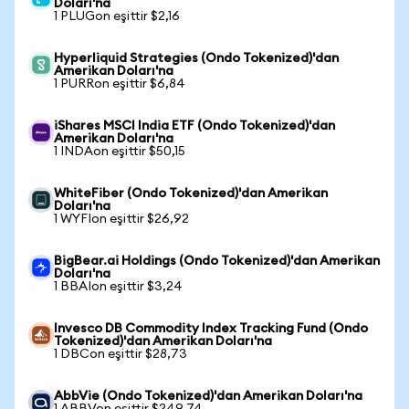
Doları'na
1 PLUGon eşittir $2,16
Hyperliquid Strategies (Ondo Tokenized)'dan
Amerikan Doları'na
1 PURRon eşittir $6,84
iShares MSCI India ETF (Ondo Tokenized)'dan
Amerikan Doları'na
1 INDAon eşittir $50,15
WhiteFiber (Ondo Tokenized)'dan Amerikan
Doları'na
1 WYFIon eşittir $26,92
BigBear.ai Holdings (Ondo Tokenized)'dan Amerikan
Doları'na
1 BBAIon eşittir $3,24
Invesco DB Commodity Index Tracking Fund (Ondo
Tokenized)'dan Amerikan Doları'na
1 DBCon eşittir $28,73
AbbVie (Ondo Tokenized)'dan Amerikan Doları'na