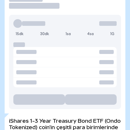
15dk
30dk
1sa
4sa
1G
iShares 1-3 Year Treasury Bond ETF (Ondo
Tokenized) coin'in çeşitli para birimlerinde