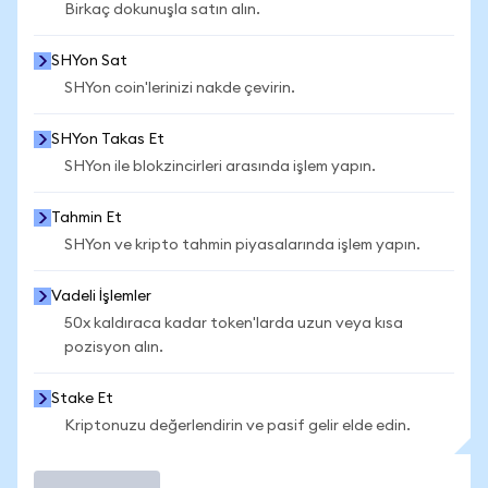
Birkaç dokunuşla satın alın.
SHYon Sat
SHYon coin'lerinizi nakde çevirin.
SHYon Takas Et
SHYon ile blokzincirleri arasında işlem yapın.
Tahmin Et
SHYon ve kripto tahmin piyasalarında işlem yapın.
Vadeli İşlemler
50x kaldıraca kadar token'larda uzun veya kısa
pozisyon alın.
Stake Et
Kriptonuzu değerlendirin ve pasif gelir elde edin.
İşlem Yap