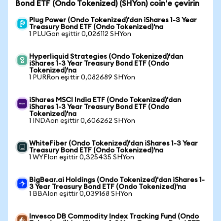
Bond ETF (Ondo Tokenized) (SHYon) coin'e çevirin
Plug Power (Ondo Tokenized)'dan iShares 1-3 Year
Treasury Bond ETF (Ondo Tokenized)'na
1 PLUGon eşittir 0,026112 SHYon
Hyperliquid Strategies (Ondo Tokenized)'dan
iShares 1-3 Year Treasury Bond ETF (Ondo
Tokenized)'na
1 PURRon eşittir 0,082689 SHYon
iShares MSCI India ETF (Ondo Tokenized)'dan
iShares 1-3 Year Treasury Bond ETF (Ondo
Tokenized)'na
1 INDAon eşittir 0,606262 SHYon
WhiteFiber (Ondo Tokenized)'dan iShares 1-3 Year
Treasury Bond ETF (Ondo Tokenized)'na
1 WYFIon eşittir 0,325435 SHYon
BigBear.ai Holdings (Ondo Tokenized)'dan iShares 1-
3 Year Treasury Bond ETF (Ondo Tokenized)'na
1 BBAIon eşittir 0,039168 SHYon
Invesco DB Commodity Index Tracking Fund (Ondo