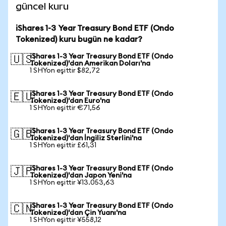
güncel kuru
iShares 1-3 Year Treasury Bond ETF (Ondo
Tokenized) kuru bugün ne kadar?
iShares 1-3 Year Treasury Bond ETF (Ondo
🇺🇸
Tokenized)'dan Amerikan Doları'na
1 SHYon eşittir $82,72
iShares 1-3 Year Treasury Bond ETF (Ondo
🇪🇺
Tokenized)'dan Euro'na
1 SHYon eşittir €71,56
iShares 1-3 Year Treasury Bond ETF (Ondo
🇬🇧
Tokenized)'dan İngiliz Sterlini'na
1 SHYon eşittir £61,31
iShares 1-3 Year Treasury Bond ETF (Ondo
🇯🇵
Tokenized)'dan Japon Yeni'na
1 SHYon eşittir ¥13.053,63
iShares 1-3 Year Treasury Bond ETF (Ondo
🇨🇳
Tokenized)'dan Çin Yuanı'na
1 SHYon eşittir ¥558,12