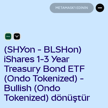
METAMASK'I EDİNİN
METAMASK'I EDİNİN
(SHYon - BLSHon)
iShares 1-3 Year
Treasury Bond ETF
(Ondo Tokenized) -
Bullish (Ondo
Tokenized) dönüştür