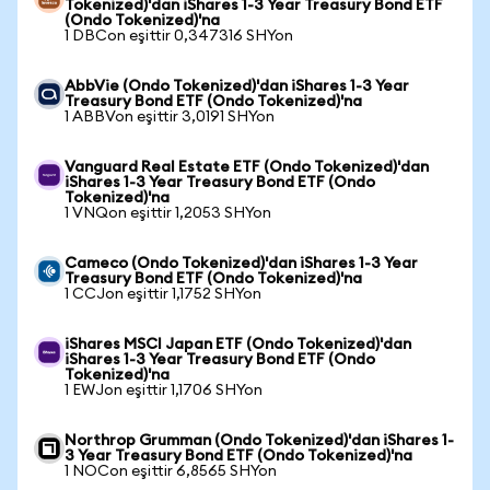
Tokenized)'dan iShares 1-3 Year Treasury Bond ETF
(Ondo Tokenized)'na
1 DBCon eşittir 0,347316 SHYon
AbbVie (Ondo Tokenized)'dan iShares 1-3 Year
Treasury Bond ETF (Ondo Tokenized)'na
1 ABBVon eşittir 3,0191 SHYon
Vanguard Real Estate ETF (Ondo Tokenized)'dan
iShares 1-3 Year Treasury Bond ETF (Ondo
Tokenized)'na
1 VNQon eşittir 1,2053 SHYon
Cameco (Ondo Tokenized)'dan iShares 1-3 Year
Treasury Bond ETF (Ondo Tokenized)'na
1 CCJon eşittir 1,1752 SHYon
iShares MSCI Japan ETF (Ondo Tokenized)'dan
iShares 1-3 Year Treasury Bond ETF (Ondo
Tokenized)'na
1 EWJon eşittir 1,1706 SHYon
Northrop Grumman (Ondo Tokenized)'dan iShares 1-
3 Year Treasury Bond ETF (Ondo Tokenized)'na
1 NOCon eşittir 6,8565 SHYon