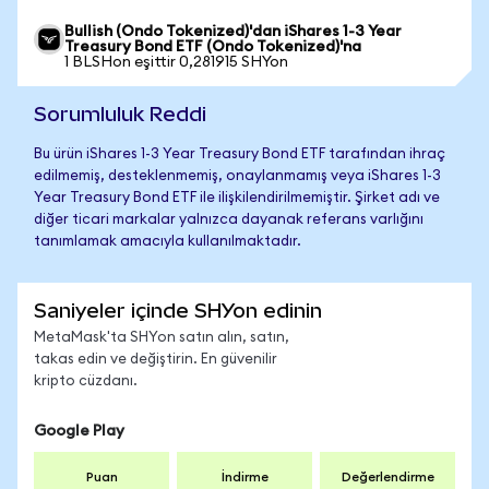
Bullish (Ondo Tokenized)'dan iShares 1-3 Year
Treasury Bond ETF (Ondo Tokenized)'na
1 BLSHon eşittir 0,281915 SHYon
Sorumluluk Reddi
Bu ürün iShares 1-3 Year Treasury Bond ETF tarafından ihraç
edilmemiş, desteklenmemiş, onaylanmamış veya iShares 1-3
Year Treasury Bond ETF ile ilişkilendirilmemiştir. Şirket adı ve
diğer ticari markalar yalnızca dayanak referans varlığını
tanımlamak amacıyla kullanılmaktadır.
Saniyeler içinde SHYon edinin
MetaMask'ta SHYon satın alın, satın,
takas edin ve değiştirin. En güvenilir
kripto cüzdanı.
Google Play
Puan
İndirme
Değerlendirme