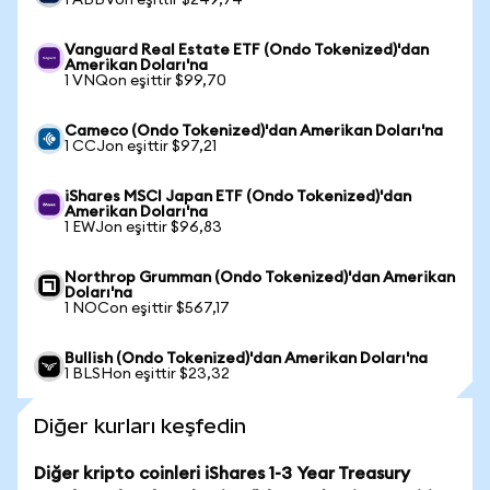
1 ABBVon eşittir $249,74
Vanguard Real Estate ETF (Ondo Tokenized)'dan
Amerikan Doları'na
1 VNQon eşittir $99,70
Cameco (Ondo Tokenized)'dan Amerikan Doları'na
1 CCJon eşittir $97,21
iShares MSCI Japan ETF (Ondo Tokenized)'dan
Amerikan Doları'na
1 EWJon eşittir $96,83
Northrop Grumman (Ondo Tokenized)'dan Amerikan
Doları'na
1 NOCon eşittir $567,17
Bullish (Ondo Tokenized)'dan Amerikan Doları'na
1 BLSHon eşittir $23,32
Diğer kurları keşfedin
Diğer kripto coinleri iShares 1-3 Year Treasury