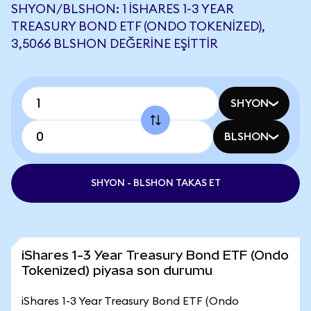
SHYON/BLSHON: 1 ISHARES 1-3 YEAR
TREASURY BOND ETF (ONDO TOKENIZED),
3,5066 BLSHON DEĞERINE EŞITTIR
SHYON
BLSHON
SHYON - BLSHON TAKAS ET
iShares 1-3 Year Treasury Bond ETF (Ondo
Tokenized) piyasa son durumu
iShares 1-3 Year Treasury Bond ETF (Ondo