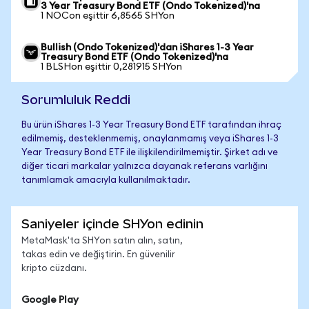
3 Year Treasury Bond ETF (Ondo Tokenized)'na
1 NOCon eşittir 6,8565 SHYon
Bullish (Ondo Tokenized)'dan iShares 1-3 Year
Treasury Bond ETF (Ondo Tokenized)'na
1 BLSHon eşittir 0,281915 SHYon
Sorumluluk Reddi
Bu ürün iShares 1-3 Year Treasury Bond ETF tarafından ihraç
edilmemiş, desteklenmemiş, onaylanmamış veya iShares 1-3
Year Treasury Bond ETF ile ilişkilendirilmemiştir. Şirket adı ve
diğer ticari markalar yalnızca dayanak referans varlığını
tanımlamak amacıyla kullanılmaktadır.
Saniyeler içinde SHYon edinin
MetaMask'ta SHYon satın alın, satın,
takas edin ve değiştirin. En güvenilir
kripto cüzdanı.
Google Play