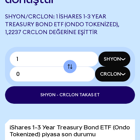
SHYON/CRCLON: 1 ISHARES 1-3 YEAR
TREASURY BOND ETF (ONDO TOKENIZED),
1,2237 CRCLON DEĞERINE EŞITTIR
SHYON
CRCLON
SHYON - CRCLON TAKAS ET
iShares 1-3 Year Treasury Bond ETF (Ondo
Tokenized) piyasa son durumu