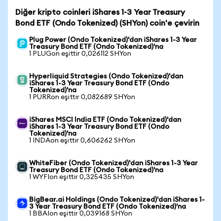
Diğer kripto coinleri iShares 1-3 Year Treasury
Bond ETF (Ondo Tokenized) (SHYon) coin'e çevirin
Plug Power (Ondo Tokenized)'dan iShares 1-3 Year
Treasury Bond ETF (Ondo Tokenized)'na
1 PLUGon eşittir 0,026112 SHYon
Hyperliquid Strategies (Ondo Tokenized)'dan
iShares 1-3 Year Treasury Bond ETF (Ondo
Tokenized)'na
1 PURRon eşittir 0,082689 SHYon
iShares MSCI India ETF (Ondo Tokenized)'dan
iShares 1-3 Year Treasury Bond ETF (Ondo
Tokenized)'na
1 INDAon eşittir 0,606262 SHYon
WhiteFiber (Ondo Tokenized)'dan iShares 1-3 Year
Treasury Bond ETF (Ondo Tokenized)'na
1 WYFIon eşittir 0,325435 SHYon
BigBear.ai Holdings (Ondo Tokenized)'dan iShares 1-
3 Year Treasury Bond ETF (Ondo Tokenized)'na
1 BBAIon eşittir 0,039168 SHYon