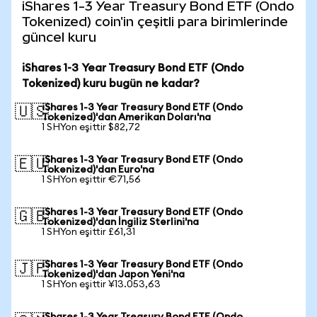
iShares 1-3 Year Treasury Bond ETF (Ondo
Tokenized) coin'in çeşitli para birimlerinde
güncel kuru
iShares 1-3 Year Treasury Bond ETF (Ondo
Tokenized) kuru bugün ne kadar?
iShares 1-3 Year Treasury Bond ETF (Ondo
🇺🇸
Tokenized)'dan Amerikan Doları'na
1 SHYon eşittir $82,72
iShares 1-3 Year Treasury Bond ETF (Ondo
🇪🇺
Tokenized)'dan Euro'na
1 SHYon eşittir €71,56
iShares 1-3 Year Treasury Bond ETF (Ondo
🇬🇧
Tokenized)'dan İngiliz Sterlini'na
1 SHYon eşittir £61,31
iShares 1-3 Year Treasury Bond ETF (Ondo
🇯🇵
Tokenized)'dan Japon Yeni'na
1 SHYon eşittir ¥13.053,63