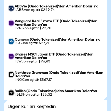
AbbVie (Ondo Tokenized)'dan Amerikan Doları'na
1 ABBVon eşittir $249,74
Vanguard Real Estate ETF (Ondo Tokenized)'dan
Amerikan Doları'na
1 VNQon eşittir $99,70
Cameco (Ondo Tokenized)'dan Amerikan Doları'na
1 CCJon eşittir $97,21
iShares MSCI Japan ETF (Ondo Tokenized)'dan
Amerikan Doları'na
1 EWJon eşittir $96,83
Northrop Grumman (Ondo Tokenized)'dan Amerikan
Doları'na
1 NOCon eşittir $567,17
Bullish (Ondo Tokenized)'dan Amerikan Doları'na
1 BLSHon eşittir $23,32
Diğer kurları keşfedin