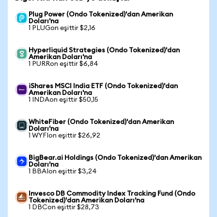
Plug Power (Ondo Tokenized)'dan Amerikan
Doları'na
1 PLUGon eşittir $2,16
Hyperliquid Strategies (Ondo Tokenized)'dan
Amerikan Doları'na
1 PURRon eşittir $6,84
iShares MSCI India ETF (Ondo Tokenized)'dan
Amerikan Doları'na
1 INDAon eşittir $50,15
WhiteFiber (Ondo Tokenized)'dan Amerikan
Doları'na
1 WYFIon eşittir $26,92
BigBear.ai Holdings (Ondo Tokenized)'dan Amerikan
Doları'na
1 BBAIon eşittir $3,24
Invesco DB Commodity Index Tracking Fund (Ondo
Tokenized)'dan Amerikan Doları'na
1 DBCon eşittir $28,73