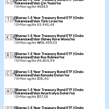
iShares 1-3 Year Treasury Bond ETF (Ondo
🇨🇳
Tokenized)'dan Çin Yuanı'na
1 SHYon eşittir ¥558,11
iShares 1-3 Year Treasury Bond ETF (Ondo
🇹🇷
Tokenized)'dan Türk Lirası'na
1 SHYon eşittir ₺3.945,48
iShares 1-3 Year Treasury Bond ETF (Ondo
🇰🇷
Tokenized)'dan Güney Kore Wonu'na
1 SHYon eşittir ₩116.459,03
iShares 1-3 Year Treasury Bond ETF (Ondo
🇷🇺
Tokenized)'dan Rus Rublesi'na
1 SHYon eşittir ₽6.804,94
iShares 1-3 Year Treasury Bond ETF (Ondo
🇨🇦
Tokenized)'dan Kanada Doları'na
1 SHYon eşittir $115,40
iShares 1-3 Year Treasury Bond ETF (Ondo
🇦🇺
Tokenized)'dan Avustralya Doları'na
1 SHYon eşittir $117,05
iShares 1-3 Year Treasury Bond ETF (Ondo