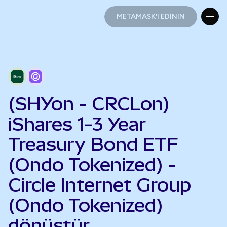
METAMASK'I EDİNİN
METAMASK'I EDİNİN
(SHYon - CRCLon)
iShares 1-3 Year
Treasury Bond ETF
(Ondo Tokenized) -
Circle Internet Group
(Ondo Tokenized)
dönüştür