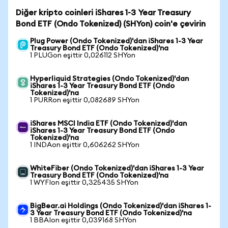
Diğer kripto coinleri iShares 1-3 Year Treasury
Bond ETF (Ondo Tokenized) (SHYon) coin'e çevirin
Plug Power (Ondo Tokenized)'dan iShares 1-3 Year
Treasury Bond ETF (Ondo Tokenized)'na
1 PLUGon eşittir 0,026112 SHYon
Hyperliquid Strategies (Ondo Tokenized)'dan
iShares 1-3 Year Treasury Bond ETF (Ondo
Tokenized)'na
1 PURRon eşittir 0,082689 SHYon
iShares MSCI India ETF (Ondo Tokenized)'dan
iShares 1-3 Year Treasury Bond ETF (Ondo
Tokenized)'na
1 INDAon eşittir 0,606262 SHYon
WhiteFiber (Ondo Tokenized)'dan iShares 1-3 Year
Treasury Bond ETF (Ondo Tokenized)'na
1 WYFIon eşittir 0,325435 SHYon
BigBear.ai Holdings (Ondo Tokenized)'dan iShares 1-
3 Year Treasury Bond ETF (Ondo Tokenized)'na
1 BBAIon eşittir 0,039168 SHYon