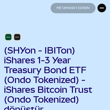
METAMASK'I EDİNİN
METAMASK'I EDİNİN
(SHYon - IBITon)
iShares 1-3 Year
Treasury Bond ETF
(Ondo Tokenized) -
iShares Bitcoin Trust
(Ondo Tokenized)
dönüştür