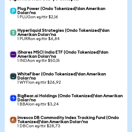
Plug Power (Ondo Tokenized)'dan Amerikan
Doları'na
1 PLUGon eşittir $2,16
Hyperliquid Strategies (Ondo Tokenized)'dan
Amerikan Doları'na
1 PURRon eşittir $6,84
iShares MSCI India ETF (Ondo Tokenized)'dan
Amerikan Doları'na
1 INDAon eşittir $50,15
WhiteFiber (Ondo Tokenized)'dan Amerikan
Doları'na
1 WYFIon eşittir $26,92
BigBear.ai Holdings (Ondo Tokenized)'dan Amerikan
Doları'na
1 BBAIon eşittir $3,24
Invesco DB Commodity Index Tracking Fund (Ondo
Tokenized)'dan Amerikan Doları'na
1 DBCon eşittir $28,73