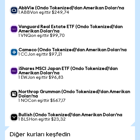
AbbVie (Ondo Tokenized)'dan Amerikan Doları'na
1 ABBVon eşittir $249,74
Vanguard Real Estate ETF (Ondo Tokenized)'dan
Amerikan Doları'na
1 VNQon eşittir $99,70
Cameco (Ondo Tokenized)'dan Amerikan Doları'na
1 CCJon eşittir $97,21
iShares MSCI Japan ETF (Ondo Tokenized)'dan
Amerikan Doları'na
1 EWJon eşittir $96,83
Northrop Grumman (Ondo Tokenized)'dan Amerikan
Doları'na
1 NOCon eşittir $567,17
Bullish (Ondo Tokenized)'dan Amerikan Doları'na
1 BLSHon eşittir $23,32
Diğer kurları keşfedin