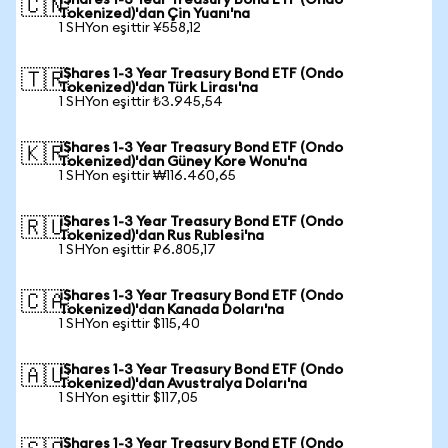
iShares 1-3 Year Treasury Bond ETF (Ondo
🇨🇳
Tokenized)'dan Çin Yuanı'na
1 SHYon eşittir ¥558,12
iShares 1-3 Year Treasury Bond ETF (Ondo
🇹🇷
Tokenized)'dan Türk Lirası'na
1 SHYon eşittir ₺3.945,54
iShares 1-3 Year Treasury Bond ETF (Ondo
🇰🇷
Tokenized)'dan Güney Kore Wonu'na
1 SHYon eşittir ₩116.460,65
iShares 1-3 Year Treasury Bond ETF (Ondo
🇷🇺
Tokenized)'dan Rus Rublesi'na
1 SHYon eşittir ₽6.805,17
iShares 1-3 Year Treasury Bond ETF (Ondo
🇨🇦
Tokenized)'dan Kanada Doları'na
1 SHYon eşittir $115,40
iShares 1-3 Year Treasury Bond ETF (Ondo
🇦🇺
Tokenized)'dan Avustralya Doları'na
1 SHYon eşittir $117,05
iShares 1-3 Year Treasury Bond ETF (Ondo