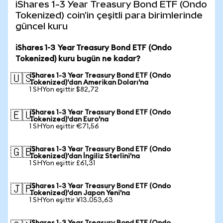
iShares 1-3 Year Treasury Bond ETF (Ondo
Tokenized) coin'in çeşitli para birimlerinde
güncel kuru
iShares 1-3 Year Treasury Bond ETF (Ondo
Tokenized) kuru bugün ne kadar?
iShares 1-3 Year Treasury Bond ETF (Ondo
🇺🇸
Tokenized)'dan Amerikan Doları'na
1 SHYon eşittir $82,72
iShares 1-3 Year Treasury Bond ETF (Ondo
🇪🇺
Tokenized)'dan Euro'na
1 SHYon eşittir €71,56
iShares 1-3 Year Treasury Bond ETF (Ondo
🇬🇧
Tokenized)'dan İngiliz Sterlini'na
1 SHYon eşittir £61,31
iShares 1-3 Year Treasury Bond ETF (Ondo
🇯🇵
Tokenized)'dan Japon Yeni'na
1 SHYon eşittir ¥13.053,63