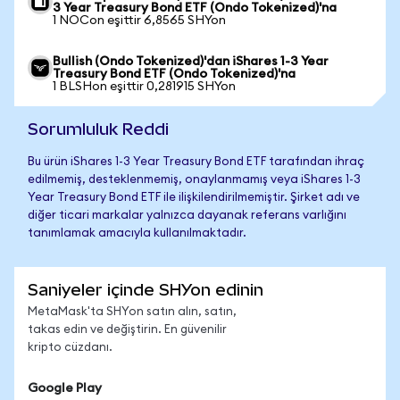
3 Year Treasury Bond ETF (Ondo Tokenized)'na
1 NOCon eşittir 6,8565 SHYon
Bullish (Ondo Tokenized)'dan iShares 1-3 Year
Treasury Bond ETF (Ondo Tokenized)'na
1 BLSHon eşittir 0,281915 SHYon
Sorumluluk Reddi
Bu ürün iShares 1-3 Year Treasury Bond ETF tarafından ihraç
edilmemiş, desteklenmemiş, onaylanmamış veya iShares 1-3
Year Treasury Bond ETF ile ilişkilendirilmemiştir. Şirket adı ve
diğer ticari markalar yalnızca dayanak referans varlığını
tanımlamak amacıyla kullanılmaktadır.
Saniyeler içinde SHYon edinin
MetaMask'ta SHYon satın alın, satın,
takas edin ve değiştirin. En güvenilir
kripto cüzdanı.
Google Play