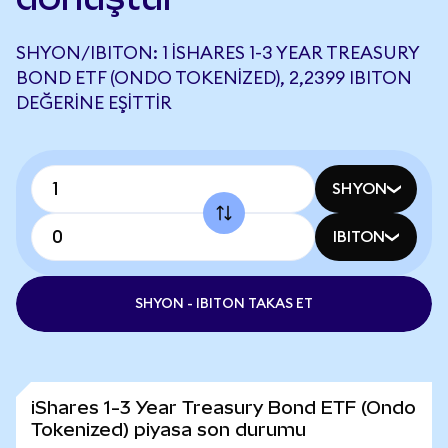
SHYON/IBITON: 1 ISHARES 1-3 YEAR TREASURY
BOND ETF (ONDO TOKENIZED), 2,2399 IBITON
DEĞERINE EŞITTIR
SHYON
IBITON
SHYON - IBITON TAKAS ET
iShares 1-3 Year Treasury Bond ETF (Ondo
Tokenized) piyasa son durumu