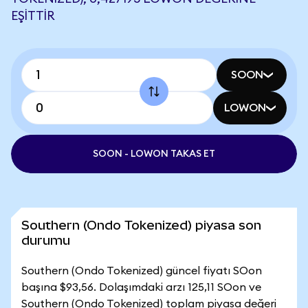
EŞITTIR
SOON
LOWON
SOON - LOWON TAKAS ET
Southern (Ondo Tokenized) piyasa son
durumu
Southern (Ondo Tokenized) güncel fiyatı SOon
başına $93,56. Dolaşımdaki arzı 125,11 SOon ve
Southern (Ondo Tokenized) toplam piyasa değeri