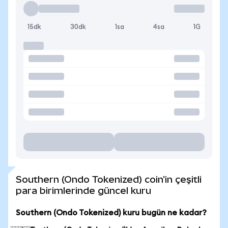
15dk
30dk
1sa
4sa
1G
Southern (Ondo Tokenized) coin'in çeşitli
para birimlerinde güncel kuru
Southern (Ondo Tokenized) kuru bugün ne kadar?