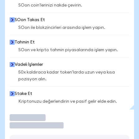
SOon coin'lerinizi nakde çevirin.
SOon Takas Et
SOon ile blokzincirleri arasında işlem yapın.
Tahmin Et
SOon ve kripto tahmin piyasalarında işlem yapın.
Vadeli İşlemler
50x kaldıraca kadar token'larda uzun veya kısa
pozisyon alın.
Stake Et
Kriptonuzu değerlendirin ve pasif gelir elde edin.
İşlem Yap