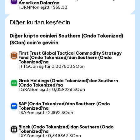
Amerikan Doları'na
1 URNMon eşittir $55,33
Diğer kurları keşfedin
Diğer kripto coinleri Southern (Ondo Tokenized)
(SOon) coin'e çevirin
First Trust Global Tactical Commodity Strategy
Fund (Ondo Tokenized)'dan Southern (Ondo
Tokenized)'na
1 FTGCon eşittir 0,307503 SOon
Grab Holdings (Ondo Tokenized)'dan Southern
(Ondo Tokenized)'na
1 GRABon eşittir 0,039226 SOon
SAP (Ondo Tokenized)'dan Southern (Ondo
Tokenized)'na
1 SAPon eşittir 2,1892 SOon
Block (Ondo Tokenized)'dan Southern (Ondo
Tokenized)'na
1 XYZon eşittir 0,848867 SOon