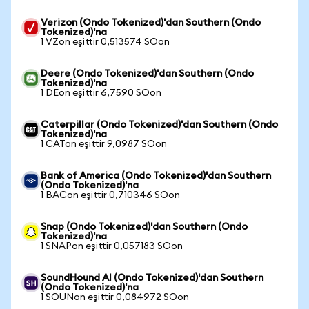
Verizon (Ondo Tokenized)'dan Southern (Ondo
Tokenized)'na
1 VZon eşittir 0,513574 SOon
Deere (Ondo Tokenized)'dan Southern (Ondo
Tokenized)'na
1 DEon eşittir 6,7590 SOon
Caterpillar (Ondo Tokenized)'dan Southern (Ondo
Tokenized)'na
1 CATon eşittir 9,0987 SOon
Bank of America (Ondo Tokenized)'dan Southern
(Ondo Tokenized)'na
1 BACon eşittir 0,710346 SOon
Snap (Ondo Tokenized)'dan Southern (Ondo
Tokenized)'na
1 SNAPon eşittir 0,057183 SOon
SoundHound AI (Ondo Tokenized)'dan Southern
(Ondo Tokenized)'na
1 SOUNon eşittir 0,084972 SOon