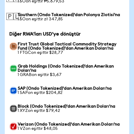
1 SOon eşittir ₱5.679,53
Southern (Ondo Tokenized)'dan Polonya Zlotisi'na
🇵🇱
1 SOon eşittir zł 347,85
Diğer RWA'ları USD'ye dönüştür
First Trust Global Tactical Commodity Strategy
Fund (Ondo Tokenized)'dan Amerikan Doları'na
1 FTGCon eşittir $28,77
Grab Holdings (Ondo Tokenized)'dan Amerikan
Doları'na
1 GRABon eşittir $3,67
SAP (Ondo Tokenized)'dan Amerikan Doları'na
1 SAPon eşittir $204,82
Block (Ondo Tokenized)'dan Amerikan Doları'na
1 XYZon eşittir $79,42
Verizon (Ondo Tokenized)'dan Amerikan Doları'na
1 VZon eşittir $48,05