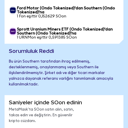
Ford Motor (Ondo Tokenized)'dan Southern (Ondo
Tokenized)'na
1 Fon eşittir 0,152629 SOon
Sprott Uranium Miners ETF (Ondo Tokenized)'dan
Southern (Ondo Tokenized)'na
1 URNMon eşittir 0,591385 SOon
Sorumluluk Reddi
Bu ürün Southern tarafından ihraç edilmemiş,
desteklenmemiş, onaylanmamış veya Southern ile
ilişkilendirilmemiştir. Şirket adı ve diğer ticari markalar
yalnızca dayanak referans varlığını tanımlamak amacıyla
kullanılmaktadır.
Saniyeler içinde SOon edinin
MetaMask'ta SOon satın alın, satın,
takas edin ve değiştirin. En güvenilir
kripto cüzdanı.