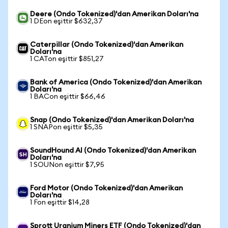
Deere (Ondo Tokenized)'dan Amerikan Doları'na
1 DEon eşittir $632,37
Caterpillar (Ondo Tokenized)'dan Amerikan
Doları'na
1 CATon eşittir $851,27
Bank of America (Ondo Tokenized)'dan Amerikan
Doları'na
1 BACon eşittir $66,46
Snap (Ondo Tokenized)'dan Amerikan Doları'na
1 SNAPon eşittir $5,35
SoundHound AI (Ondo Tokenized)'dan Amerikan
Doları'na
1 SOUNon eşittir $7,95
Ford Motor (Ondo Tokenized)'dan Amerikan
Doları'na
1 Fon eşittir $14,28
Sprott Uranium Miners ETF (Ondo Tokenized)'dan