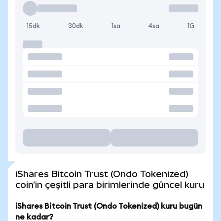
15dk
30dk
1sa
4sa
1G
iShares Bitcoin Trust (Ondo Tokenized)
coin'in çeşitli para birimlerinde güncel kuru
iShares Bitcoin Trust (Ondo Tokenized) kuru bugün
ne kadar?