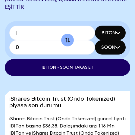
EŞITTIR
IBITON
SOON
IBITON - SOON TAKAS ET
iShares Bitcoin Trust (Ondo Tokenized)
piyasa son durumu
iShares Bitcoin Trust (Ondo Tokenized) güncel fiyatı
IBITon başına $36,38. Dolaşımdaki arzı 1,16 Mn
IBITon ve iShares Bitcoin Trust (Ondo Tokenized)