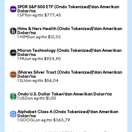
SPDR S&P 500 ETF (Ondo Tokenized)'dan Amerikan
Doları'na
1 SPYon eşittir $777,45
Hims & Hers Health (Ondo Tokenized)'dan Amerikan
Doları'na
1 HIMSon eşittir $31,33
Micron Technology (Ondo Tokenized)'dan Amerikan
Doları'na
1 MUon eşittir $924,90
iShares Silver Trust (Ondo Tokenized)'dan Amerikan
Doları'na
1 SLVon eşittir $56,04
Ondo U.S. Dollar Token'dan Amerikan Doları'na
1 USDon eşittir $1,00
Alphabet Class A (Ondo Tokenized)'dan Amerikan
Doları'na
1 GOOGLon eşittir $363,79