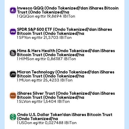
Invesco QQQ (Ondo Tokenized)'dan iShares Bitcoin
Trust (Ondo Tokenized)'na
1 QQQon eşittir 19,8694 IBITon
SPDR S&P 500 ETF (Ondo Tokenized)'dan iShares
Bitcoin Trust (Ondo Tokenized)'na
1 SPYon eşittir 21,3703 IBITon
Hims & Hers Health (Ondo Tokenized)'dan iShares
Bitcoin Trust (Ondo Tokenized)'na
1 HIMSon eşittir 0,861187 IBITon
Micron Technology (Ondo Tokenized)'dan iShares
Bitcoin Trust (Ondo Tokenized)'na
1 MUon eşittir 25,4233 IBITon
iShares Silver Trust (Ondo Tokenized)'dan iShares
Bitcoin Trust (Ondo Tokenized)'na
1 SLVon eşittir 1,5404 IBITon
Ondo U.S. Dollar Token'dan iShares Bitcoin Trust
(Ondo Tokenized)'na
1 USDon eşittir 0,027488 IBITon