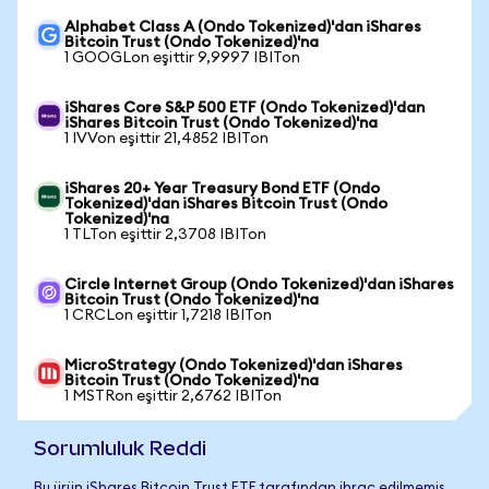
Alphabet Class A (Ondo Tokenized)'dan iShares
Bitcoin Trust (Ondo Tokenized)'na
1 GOOGLon eşittir 9,9997 IBITon
iShares Core S&P 500 ETF (Ondo Tokenized)'dan
iShares Bitcoin Trust (Ondo Tokenized)'na
1 IVVon eşittir 21,4852 IBITon
iShares 20+ Year Treasury Bond ETF (Ondo
Tokenized)'dan iShares Bitcoin Trust (Ondo
Tokenized)'na
1 TLTon eşittir 2,3708 IBITon
Circle Internet Group (Ondo Tokenized)'dan iShares
Bitcoin Trust (Ondo Tokenized)'na
1 CRCLon eşittir 1,7218 IBITon
MicroStrategy (Ondo Tokenized)'dan iShares
Bitcoin Trust (Ondo Tokenized)'na
1 MSTRon eşittir 2,6762 IBITon
Sorumluluk Reddi
Bu ürün iShares Bitcoin Trust ETF tarafından ihraç edilmemiş,