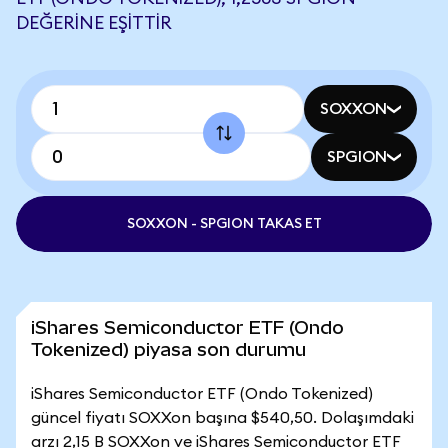
DEĞERINE EŞITTIR
SOXXON
SPGION
SOXXON - SPGION TAKAS ET
iShares Semiconductor ETF (Ondo
Tokenized) piyasa son durumu
iShares Semiconductor ETF (Ondo Tokenized)
güncel fiyatı SOXXon başına $540,50. Dolaşımdaki
arzı 2,15 B SOXXon ve iShares Semiconductor ETF