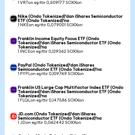
1 VRTon eşittir 0,509177 SOXXon
Nike (Ondo Tokenized)'dan iShares Semiconductor
ETF (Ondo Tokenized)'na
1 NKEon eşittir 0,079001 SOXXon
Franklin Income Equity Focus ETF (Ondo
Tokenized)'dan iShares Semiconductor ETF (Ondo
Tokenized)'na
1 INCEon eşittir 0,129362 SOXXon
PayPal (Ondo Tokenized)'dan iShares
Semiconductor ETF (Ondo Tokenized)'na
1 PYPLon eşittir 0,109769 SOXXon
Franklin US Large Cap Multifactor Index ETF (Ondo
Tokenized)'dan iShares Semiconductor ETF (Ondo
Tokenized)'na
1 FLQLon eşittir 0,147586 SOXXon
JD.com (Ondo Tokenized)'dan iShares
Semiconductor ETF (Ondo Tokenized)'na
1 JDon eşittir 0,062442 SOXXon