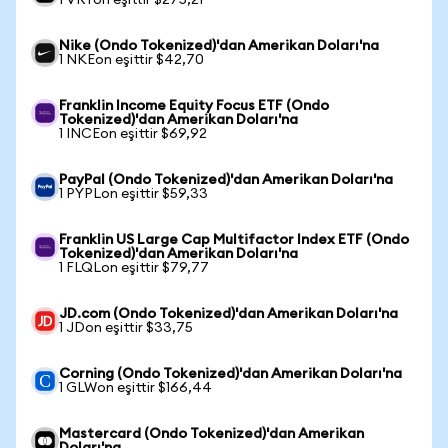
1 VRTon eşittir $275,21
Nike (Ondo Tokenized)'dan Amerikan Doları'na
1 NKEon eşittir $42,70
Franklin Income Equity Focus ETF (Ondo
Tokenized)'dan Amerikan Doları'na
1 INCEon eşittir $69,92
PayPal (Ondo Tokenized)'dan Amerikan Doları'na
1 PYPLon eşittir $59,33
Franklin US Large Cap Multifactor Index ETF (Ondo
Tokenized)'dan Amerikan Doları'na
1 FLQLon eşittir $79,77
JD.com (Ondo Tokenized)'dan Amerikan Doları'na
1 JDon eşittir $33,75
Corning (Ondo Tokenized)'dan Amerikan Doları'na
1 GLWon eşittir $166,44
Mastercard (Ondo Tokenized)'dan Amerikan