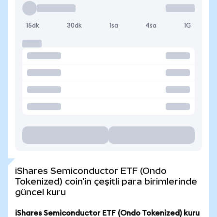
15dk
30dk
1sa
4sa
1G
iShares Semiconductor ETF (Ondo
Tokenized) coin'in çeşitli para birimlerinde
güncel kuru
iShares Semiconductor ETF (Ondo Tokenized) kuru