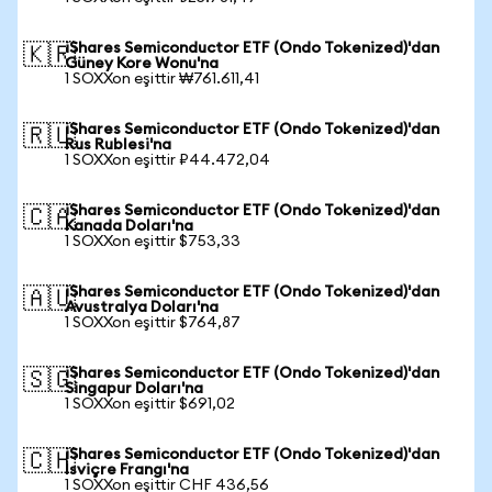
iShares Semiconductor ETF (Ondo Tokenized)'dan
🇰🇷
Güney Kore Wonu'na
1 SOXXon eşittir ₩761.611,41
iShares Semiconductor ETF (Ondo Tokenized)'dan
🇷🇺
Rus Rublesi'na
1 SOXXon eşittir ₽44.472,04
iShares Semiconductor ETF (Ondo Tokenized)'dan
🇨🇦
Kanada Doları'na
1 SOXXon eşittir $753,33
iShares Semiconductor ETF (Ondo Tokenized)'dan
🇦🇺
Avustralya Doları'na
1 SOXXon eşittir $764,87
iShares Semiconductor ETF (Ondo Tokenized)'dan
🇸🇬
Singapur Doları'na
1 SOXXon eşittir $691,02
iShares Semiconductor ETF (Ondo Tokenized)'dan
🇨🇭
İsviçre Frangı'na
1 SOXXon eşittir CHF 436,56