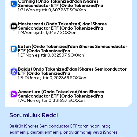
Corning (Ondo Tokenized)'dan iShares
Semiconductor ETF (Ondo Tokenized)'na
1 GLWon eşittir 0,307937 SOXXon
Mastercard (Ondo Tokenized)'dan iShares
Semiconductor ETF (Ondo Tokenized)'na
1 MAon eşittir 1,0487 SOXXon
Eaton (Ondo Tokenized)'dan iShares Semiconductor
ETF (Ondo Tokenized)'na
1 ETNon eşittir 0,832507 SOXXon
Baidu (Ondo Tokenized)'dan iShares Semiconductor
ETF (Ondo Tokenized)'na
1 BIDUon eşittir 0,202368 SOXXon
Accenture (Ondo Tokenized)'dan iShares
Semiconductor ETF (Ondo Tokenized)'na
1 ACNon eşittir 0,331637 SOXXon
Sorumluluk Reddi
Bu ürün iShares Semiconductor ETF tarafından ihraç
edilmemiş, desteklenmemiş, onaylanmamış veya iShares