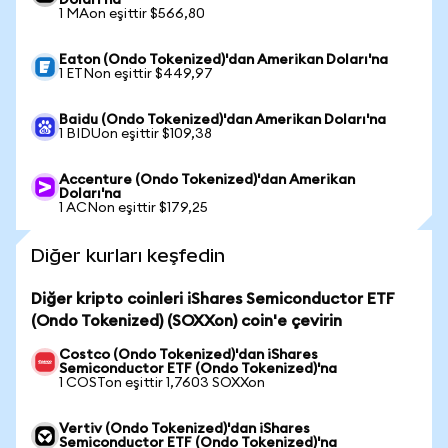
Doları'na
1 MAon eşittir $566,80
Eaton (Ondo Tokenized)'dan Amerikan Doları'na
1 ETNon eşittir $449,97
Baidu (Ondo Tokenized)'dan Amerikan Doları'na
1 BIDUon eşittir $109,38
Accenture (Ondo Tokenized)'dan Amerikan
Doları'na
1 ACNon eşittir $179,25
Diğer kurları keşfedin
Diğer kripto coinleri iShares Semiconductor ETF
(Ondo Tokenized) (SOXXon) coin'e çevirin
Costco (Ondo Tokenized)'dan iShares
Semiconductor ETF (Ondo Tokenized)'na
1 COSTon eşittir 1,7603 SOXXon
Vertiv (Ondo Tokenized)'dan iShares
Semiconductor ETF (Ondo Tokenized)'na