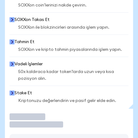
SOXXon coin'lerinizi nakde çevirin.
SOXXon Takas Et
SOXXon ile blokzincirleri arasında işlem yapın.
Tahmin Et
SOXXon ve kripto tahmin piyasalarında işlem yapın.
Vadeli İşlemler
50x kaldıraca kadar token'larda uzun veya kısa
pozisyon alın.
Stake Et
Kriptonuzu değerlendirin ve pasif gelir elde edin.
İşlem Yap