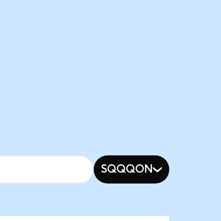
SQQQON