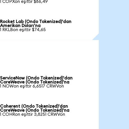
1 COPXon eşittir $86,49
Rocket Lab (Ondo Tokenized)'dan
Amerikan Doları'na
1 RKLBon eşittir $74,65
ServiceNow (Ondo Tokenized)'dan
CoreWeave (Ondo Tokenized)'na
1 NOWon eşittir 6,6517 CRWVon
Coherent (Ondo Tokenized)'dan
CoreWeave (Ondo Tokenized)'na
1 COHRon eşittir 3,8251 CRWVon