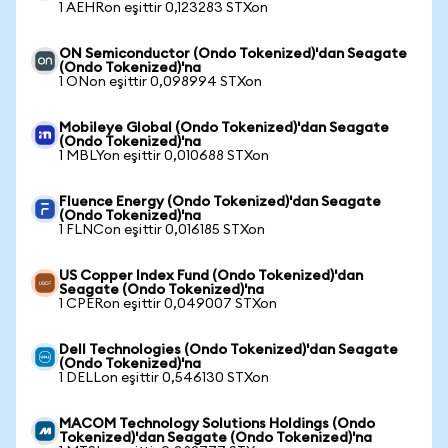
1 AEHRon eşittir 0,123283 STXon
ON Semiconductor (Ondo Tokenized)'dan Seagate
(Ondo Tokenized)'na
1 ONon eşittir 0,098994 STXon
Mobileye Global (Ondo Tokenized)'dan Seagate
(Ondo Tokenized)'na
1 MBLYon eşittir 0,010688 STXon
Fluence Energy (Ondo Tokenized)'dan Seagate
(Ondo Tokenized)'na
1 FLNCon eşittir 0,016185 STXon
US Copper Index Fund (Ondo Tokenized)'dan
Seagate (Ondo Tokenized)'na
1 CPERon eşittir 0,049007 STXon
Dell Technologies (Ondo Tokenized)'dan Seagate
(Ondo Tokenized)'na
1 DELLon eşittir 0,546130 STXon
MACOM Technology Solutions Holdings (Ondo
Tokenized)'dan Seagate (Ondo Tokenized)'na