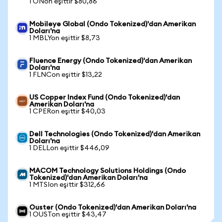
1 ONon eşittir $80,86
Mobileye Global (Ondo Tokenized)'dan Amerikan
Doları'na
1 MBLYon eşittir $8,73
Fluence Energy (Ondo Tokenized)'dan Amerikan
Doları'na
1 FLNCon eşittir $13,22
US Copper Index Fund (Ondo Tokenized)'dan
Amerikan Doları'na
1 CPERon eşittir $40,03
Dell Technologies (Ondo Tokenized)'dan Amerikan
Doları'na
1 DELLon eşittir $446,09
MACOM Technology Solutions Holdings (Ondo
Tokenized)'dan Amerikan Doları'na
1 MTSIon eşittir $312,66
Ouster (Ondo Tokenized)'dan Amerikan Doları'na
1 OUSTon eşittir $43,47