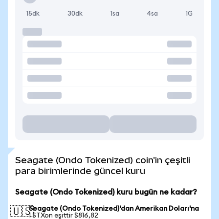
15dk
30dk
1sa
4sa
1G
Seagate (Ondo Tokenized) coin'in çeşitli
para birimlerinde güncel kuru
Seagate (Ondo Tokenized) kuru bugün ne kadar?
Seagate (Ondo Tokenized)'dan Amerikan Doları'na
🇺🇸
1 STXon eşittir $816,82