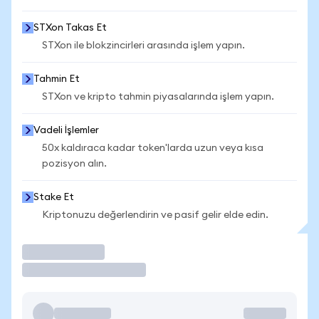
STXon Takas Et
STXon ile blokzincirleri arasında işlem yapın.
Tahmin Et
STXon ve kripto tahmin piyasalarında işlem yapın.
Vadeli İşlemler
50x kaldıraca kadar token'larda uzun veya kısa
pozisyon alın.
Stake Et
Kriptonuzu değerlendirin ve pasif gelir elde edin.
İşlem Yap