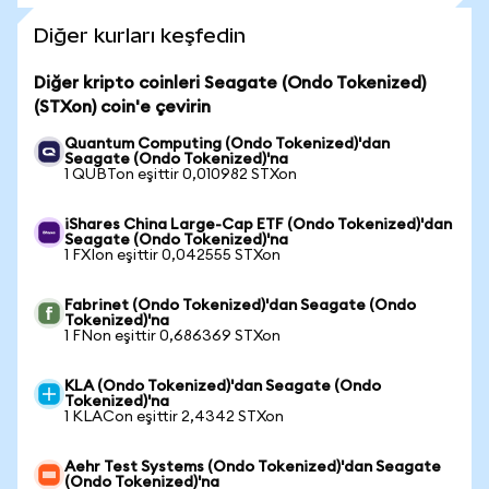
Diğer kurları keşfedin
Diğer kripto coinleri Seagate (Ondo Tokenized)
(STXon) coin'e çevirin
Quantum Computing (Ondo Tokenized)'dan
Seagate (Ondo Tokenized)'na
1 QUBTon eşittir 0,010982 STXon
iShares China Large-Cap ETF (Ondo Tokenized)'dan
Seagate (Ondo Tokenized)'na
1 FXIon eşittir 0,042555 STXon
Fabrinet (Ondo Tokenized)'dan Seagate (Ondo
Tokenized)'na
1 FNon eşittir 0,686369 STXon
KLA (Ondo Tokenized)'dan Seagate (Ondo
Tokenized)'na
1 KLACon eşittir 2,4342 STXon
Aehr Test Systems (Ondo Tokenized)'dan Seagate
(Ondo Tokenized)'na