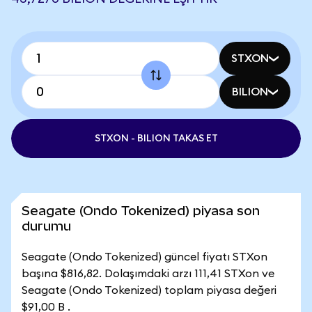
STXON
BILION
STXON - BILION TAKAS ET
Seagate (Ondo Tokenized) piyasa son
durumu
Seagate (Ondo Tokenized) güncel fiyatı STXon
başına $816,82. Dolaşımdaki arzı 111,41 STXon ve
Seagate (Ondo Tokenized) toplam piyasa değeri
$91,00 B .