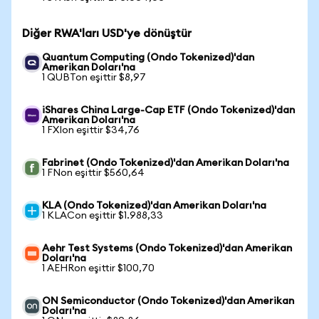
Diğer RWA'ları USD'ye dönüştür
Quantum Computing (Ondo Tokenized)'dan
Amerikan Doları'na
1 QUBTon eşittir $8,97
iShares China Large-Cap ETF (Ondo Tokenized)'dan
Amerikan Doları'na
1 FXIon eşittir $34,76
Fabrinet (Ondo Tokenized)'dan Amerikan Doları'na
1 FNon eşittir $560,64
KLA (Ondo Tokenized)'dan Amerikan Doları'na
1 KLACon eşittir $1.988,33
Aehr Test Systems (Ondo Tokenized)'dan Amerikan
Doları'na
1 AEHRon eşittir $100,70
ON Semiconductor (Ondo Tokenized)'dan Amerikan
Doları'na