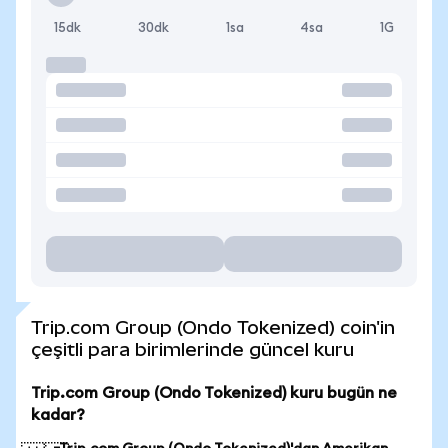
15dk
30dk
1sa
4sa
1G
Trip.com Group (Ondo Tokenized) coin'in
çeşitli para birimlerinde güncel kuru
Trip.com Group (Ondo Tokenized) kuru bugün ne
kadar?