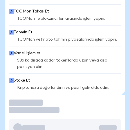
TCOMon Takas Et
TCOMon ile blokzincirleri arasında işlem yapın.
Tahmin Et
TCOMon ve kripto tahmin piyasalarında işlem yapın.
Vadeli İşlemler
50x kaldıraca kadar token'larda uzun veya kısa
pozisyon alın.
Stake Et
Kriptonuzu değerlendirin ve pasif gelir elde edin.
İşlem Yap