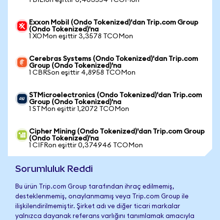
1 BILIon eşittir 0,403554 TCOMon
Exxon Mobil (Ondo Tokenized)'dan Trip.com Group
(Ondo Tokenized)'na
1 XOMon eşittir 3,3578 TCOMon
Cerebras Systems (Ondo Tokenized)'dan Trip.com
Group (Ondo Tokenized)'na
1 CBRSon eşittir 4,8958 TCOMon
STMicroelectronics (Ondo Tokenized)'dan Trip.com
Group (Ondo Tokenized)'na
1 STMon eşittir 1,2072 TCOMon
Cipher Mining (Ondo Tokenized)'dan Trip.com Group
(Ondo Tokenized)'na
1 CIFRon eşittir 0,374946 TCOMon
Sorumluluk Reddi
Bu ürün Trip.com Group tarafından ihraç edilmemiş,
desteklenmemiş, onaylanmamış veya Trip.com Group ile
ilişkilendirilmemiştir. Şirket adı ve diğer ticari markalar
yalnızca dayanak referans varlığını tanımlamak amacıyla