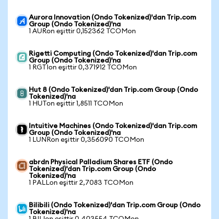
Aurora Innovation (Ondo Tokenized)'dan Trip.com
Group (Ondo Tokenized)'na
1 AURon eşittir 0,152362 TCOMon
Rigetti Computing (Ondo Tokenized)'dan Trip.com
Group (Ondo Tokenized)'na
1 RGTIon eşittir 0,371912 TCOMon
Hut 8 (Ondo Tokenized)'dan Trip.com Group (Ondo
Tokenized)'na
1 HUTon eşittir 1,8511 TCOMon
Intuitive Machines (Ondo Tokenized)'dan Trip.com
Group (Ondo Tokenized)'na
1 LUNRon eşittir 0,356090 TCOMon
abrdn Physical Palladium Shares ETF (Ondo
Tokenized)'dan Trip.com Group (Ondo
Tokenized)'na
1 PALLon eşittir 2,7083 TCOMon
Bilibili (Ondo Tokenized)'dan Trip.com Group (Ondo
Tokenized)'na