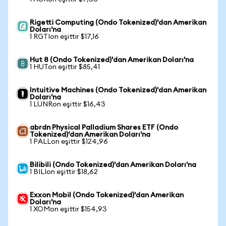
Rigetti Computing (Ondo Tokenized)'dan Amerikan
Doları'na
1 RGTIon eşittir $17,16
Hut 8 (Ondo Tokenized)'dan Amerikan Doları'na
1 HUTon eşittir $85,41
Intuitive Machines (Ondo Tokenized)'dan Amerikan
Doları'na
1 LUNRon eşittir $16,43
abrdn Physical Palladium Shares ETF (Ondo
Tokenized)'dan Amerikan Doları'na
1 PALLon eşittir $124,96
Bilibili (Ondo Tokenized)'dan Amerikan Doları'na
1 BILIon eşittir $18,62
Exxon Mobil (Ondo Tokenized)'dan Amerikan
Doları'na
1 XOMon eşittir $154,93