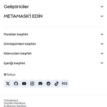
Tahmin Et
YENİ
Kripto Al
Geliştiriciler
Perps
YENİ
MetaMask Kart
Dökümantasyon
METAMASK'İ EDİN
RWA'lar
mUSD
YENİ
Kontrol Paneli
İşlem Kalkanı
Kazan
Smart Accounts Kit
Agent Wallet
YENİ
Fiyatları keşfet
Gömülü Cüzdanlar
Snap'ler
Bitcoin Fiyatı
Dönüşümleri keşfet
MetaMask Connect
Ethereum Fiyatı
Ödüller
YENİ
BTC'den USD'ye
Solana Fiyatı
Kılavuzları keşfet
Snap'ler
Güvenlik
ETH'den USD'ye
BTC Satın Al
Shiba Inu Fiyatı
USDT'den INR'ye
İçeriği keşfet
Web3 Servisleri
Destek
ETH Satın Al
Pepe Fiyatı
Bitcoin cüzdanı
BTC'den USDT'ye
SOL Satın Al
Kariyer
Tether Fiyatı
Solana cüzdanı
Türkçe
BTC'den INR'ye
PEPE Satın Al
İletişim
USDC Fiyatı
En iyi kripto kartları
ETH'den USDT'ye
USDT Satın Al
Chainlink Fiyatı
En iyi mobil kripto cüzdanlar
USDT'den PHP'ye
USDC Satın Al
Polymarket nedir?
BTC'den EUR'ya
Consensys
SHIB Satın Al
Kripto vergi haberleri
Gizlilik Politikası
Kullanım Şartları