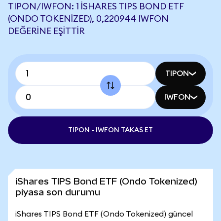
TIPON/IWFON: 1 ISHARES TIPS BOND ETF
(ONDO TOKENIZED), 0,220944 IWFON
DEĞERINE EŞITTIR
TIPON
IWFON
TIPON - IWFON TAKAS ET
iShares TIPS Bond ETF (Ondo Tokenized)
piyasa son durumu
iShares TIPS Bond ETF (Ondo Tokenized) güncel