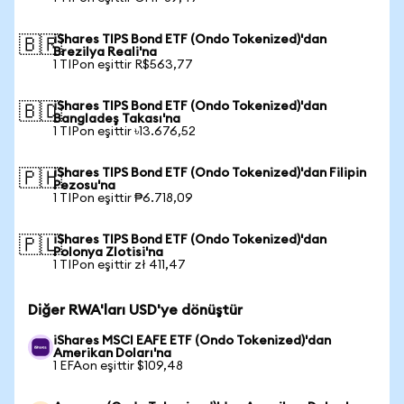
iShares TIPS Bond ETF (Ondo Tokenized)'dan
🇧🇷
Brezilya Reali'na
1 TIPon eşittir R$563,77
iShares TIPS Bond ETF (Ondo Tokenized)'dan
🇧🇩
Bangladeş Takası'na
1 TIPon eşittir ৳13.676,52
iShares TIPS Bond ETF (Ondo Tokenized)'dan Filipin
🇵🇭
Pezosu'na
1 TIPon eşittir ₱6.718,09
iShares TIPS Bond ETF (Ondo Tokenized)'dan
🇵🇱
Polonya Zlotisi'na
1 TIPon eşittir zł 411,47
Diğer RWA'ları USD'ye dönüştür
iShares MSCI EAFE ETF (Ondo Tokenized)'dan
Amerikan Doları'na
1 EFAon eşittir $109,48