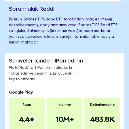
Sorumluluk Reddi
Bu ürün iShares TIPS Bond ETF tarafından ihraç edilmemiş,
desteklenmemiş, onaylanmamış veya iShares TIPS Bond ETF
ile ilişkilendirilmemiştir. Şirket adı ve diğer ticari markalar
yalnızca dayanak referans varlığını tanımlamak amacıyla
kullanılmaktadır.
Saniyeler içinde TIPon edinin
MetaMask'ta TIPon satın alın, satın,
takas edin ve değiştirin. En güvenilir
kripto cüzdanı.
Google Play
Puan
İndirme
Değerlendirme
4.4
10M+
483.8K