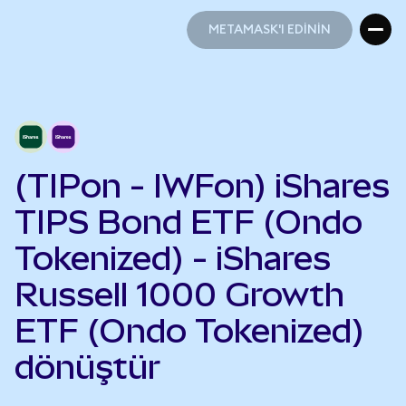
METAMASK'I EDİNİN
METAMASK'I EDİNİN
(TIPon - IWFon) iShares
TIPS Bond ETF (Ondo
Tokenized) - iShares
Russell 1000 Growth
ETF (Ondo Tokenized)
dönüştür