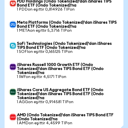
PDD Holdings (Ondo Tokenized)'dan iShares TIPS
Bond ETF (Ondo Tokenized)'na
1 PDDon eşittir 0,814926 TIPon
Meta Platforms (Ondo Tokenized)'dan iShares TIPS
Bond ETF (Ondo Tokenized)'na
1 METAon eşittir 5,3716 TIPon
SoFi Technologies (Ondo Tokenized)'dan iShares
TIPS Bond ETF (Ondo Tokenized)'na
1 SOFIon eşittir 0,165125 TIPon
iShares Russell 1000 Growth ETF (Ondo
Tokenized)'dan iShares TIPS Bond ETF (Ondo
Tokenized)'na
1 IWFon eşittir 4,5171 TIPon
iShares Core US Aggregate Bond ETF (Ondo
Tokenized)'dan iShares TIPS Bond ETF (Ondo
Tokenized)'na
1 AGGon eşittir 0,914581 TIPon
AMD (Ondo Tokenized)'dan iShares TIPS Bond ETF
(Ondo Tokenized)'na
1 AMDon eşittir 4,4599 TIPon