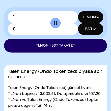
TLNON
BDT
TLNON - BDT TAKAS ET
Talen Energy (Ondo Tokenized) piyasa son
durumu
Talen Energy (Ondo Tokenized) güncel fiyatı
TLNon başına ৳43.003,61. Dolaşımdaki arzı 107,20
TLNon ve Talen Energy (Ondo Tokenized) toplam
piyasa değeri ৳4,61 Mn .