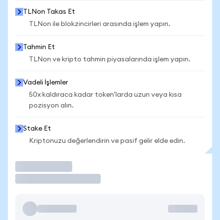
TLNon Takas Et
TLNon ile blokzincirleri arasında işlem yapın.
Tahmin Et
TLNon ve kripto tahmin piyasalarında işlem yapın.
Vadeli İşlemler
50x kaldıraca kadar token'larda uzun veya kısa
pozisyon alın.
Stake Et
Kriptonuzu değerlendirin ve pasif gelir elde edin.
İşlem Yap