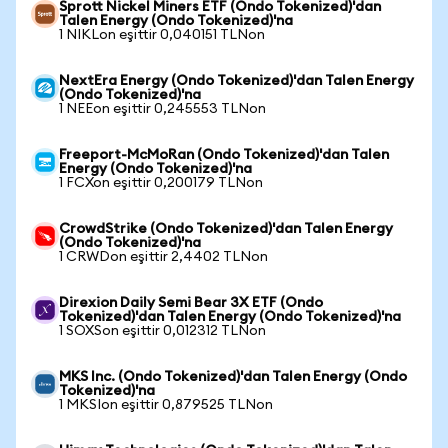
Sprott Nickel Miners ETF (Ondo Tokenized)'dan
Talen Energy (Ondo Tokenized)'na
1 NIKLon eşittir 0,040151 TLNon
NextEra Energy (Ondo Tokenized)'dan Talen Energy
(Ondo Tokenized)'na
1 NEEon eşittir 0,245553 TLNon
Freeport-McMoRan (Ondo Tokenized)'dan Talen
Energy (Ondo Tokenized)'na
1 FCXon eşittir 0,200179 TLNon
CrowdStrike (Ondo Tokenized)'dan Talen Energy
(Ondo Tokenized)'na
1 CRWDon eşittir 2,4402 TLNon
Direxion Daily Semi Bear 3X ETF (Ondo
Tokenized)'dan Talen Energy (Ondo Tokenized)'na
1 SOXSon eşittir 0,012312 TLNon
MKS Inc. (Ondo Tokenized)'dan Talen Energy (Ondo
Tokenized)'na
1 MKSIon eşittir 0,879525 TLNon