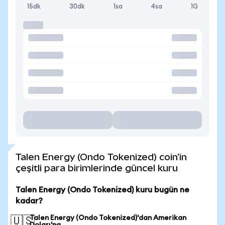
15dk
30dk
1sa
4sa
1G
Talen Energy (Ondo Tokenized) coin'in
çeşitli para birimlerinde güncel kuru
Talen Energy (Ondo Tokenized) kuru bugün ne
kadar?
Talen Energy (Ondo Tokenized)'dan Amerikan
🇺🇸