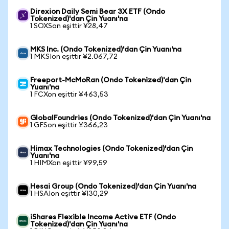
Direxion Daily Semi Bear 3X ETF (Ondo
Tokenized)'dan Çin Yuanı'na
1 SOXSon eşittir ¥28,47
MKS Inc. (Ondo Tokenized)'dan Çin Yuanı'na
1 MKSIon eşittir ¥2.067,72
Freeport-McMoRan (Ondo Tokenized)'dan Çin
Yuanı'na
1 FCXon eşittir ¥463,53
GlobalFoundries (Ondo Tokenized)'dan Çin Yuanı'na
1 GFSon eşittir ¥366,23
Himax Technologies (Ondo Tokenized)'dan Çin
Yuanı'na
1 HIMXon eşittir ¥99,59
Hesai Group (Ondo Tokenized)'dan Çin Yuanı'na
1 HSAIon eşittir ¥130,29
iShares Flexible Income Active ETF (Ondo
Tokenized)'dan Çin Yuanı'na