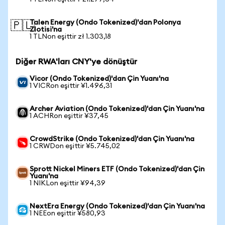
Talen Energy (Ondo Tokenized)'dan Polonya
🇵🇱
Zlotisi'na
1 TLNon eşittir zł 1.303,18
Diğer RWA'ları CNY'ye dönüştür
Vicor (Ondo Tokenized)'dan Çin Yuanı'na
1 VICRon eşittir ¥1.496,31
Archer Aviation (Ondo Tokenized)'dan Çin Yuanı'na
1 ACHRon eşittir ¥37,45
CrowdStrike (Ondo Tokenized)'dan Çin Yuanı'na
1 CRWDon eşittir ¥5.745,02
Sprott Nickel Miners ETF (Ondo Tokenized)'dan Çin
Yuanı'na
1 NIKLon eşittir ¥94,39
NextEra Energy (Ondo Tokenized)'dan Çin Yuanı'na
1 NEEon eşittir ¥580,93