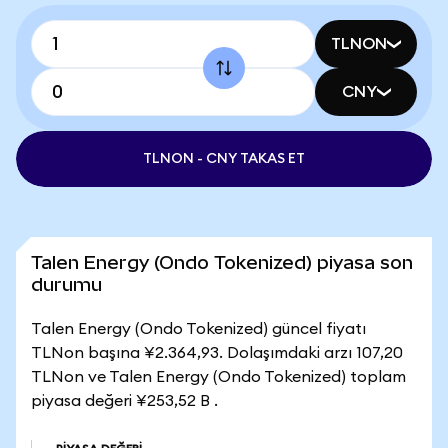
TLNON
CNY
TLNON - CNY TAKAS ET
Talen Energy (Ondo Tokenized) piyasa son
durumu
Talen Energy (Ondo Tokenized) güncel fiyatı
TLNon başına ¥2.364,93. Dolaşımdaki arzı 107,20
TLNon ve Talen Energy (Ondo Tokenized) toplam
piyasa değeri ¥253,52 B .