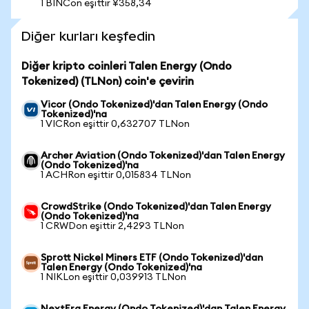
1 BINCon eşittir ¥358,34
Diğer kurları keşfedin
Diğer kripto coinleri Talen Energy (Ondo
Tokenized) (TLNon) coin'e çevirin
Vicor (Ondo Tokenized)'dan Talen Energy (Ondo
Tokenized)'na
1 VICRon eşittir 0,632707 TLNon
Archer Aviation (Ondo Tokenized)'dan Talen Energy
(Ondo Tokenized)'na
1 ACHRon eşittir 0,015834 TLNon
CrowdStrike (Ondo Tokenized)'dan Talen Energy
(Ondo Tokenized)'na
1 CRWDon eşittir 2,4293 TLNon
Sprott Nickel Miners ETF (Ondo Tokenized)'dan
Talen Energy (Ondo Tokenized)'na
1 NIKLon eşittir 0,039913 TLNon