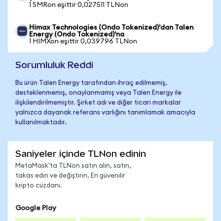
1 SMRon eşittir 0,027511 TLNon
Himax Technologies (Ondo Tokenized)'dan Talen
Energy (Ondo Tokenized)'na
1 HIMXon eşittir 0,039796 TLNon
Sorumluluk Reddi
Bu ürün Talen Energy tarafından ihraç edilmemiş,
desteklenmemiş, onaylanmamış veya Talen Energy ile
ilişkilendirilmemiştir. Şirket adı ve diğer ticari markalar
yalnızca dayanak referans varlığını tanımlamak amacıyla
kullanılmaktadır.
Saniyeler içinde TLNon edinin
MetaMask'ta TLNon satın alın, satın,
takas edin ve değiştirin. En güvenilir
kripto cüzdanı.
Google Play