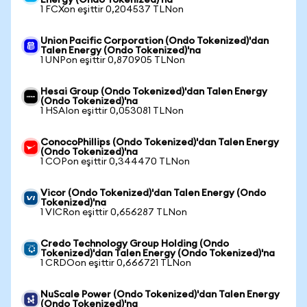
Energy (Ondo Tokenized)'na
1 FCXon eşittir 0,204537 TLNon
Union Pacific Corporation (Ondo Tokenized)'dan
Talen Energy (Ondo Tokenized)'na
1 UNPon eşittir 0,870905 TLNon
Hesai Group (Ondo Tokenized)'dan Talen Energy
(Ondo Tokenized)'na
1 HSAIon eşittir 0,053081 TLNon
ConocoPhillips (Ondo Tokenized)'dan Talen Energy
(Ondo Tokenized)'na
1 COPon eşittir 0,344470 TLNon
Vicor (Ondo Tokenized)'dan Talen Energy (Ondo
Tokenized)'na
1 VICRon eşittir 0,656287 TLNon
Credo Technology Group Holding (Ondo
Tokenized)'dan Talen Energy (Ondo Tokenized)'na
1 CRDOon eşittir 0,666721 TLNon
NuScale Power (Ondo Tokenized)'dan Talen Energy
(Ondo Tokenized)'na