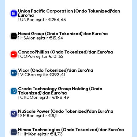
Union Pacific Corporation (Ondo Tokenized)'dan
Euro'na
1 UNPon eşittir €256,66
Hesai Group (Ondo Tokenized)'dan Euro'na
1 HSAIon eşittir €15,64
ConocoPhillips (Ondo Tokenized)'dan Euro'na
1 COPon eşittir €101,52
Vicor (Ondo Tokenized)'dan Euro'na
1 VICRon eşittir €193,41
Credo Technology Group Holding (Ondo
Tokenized)'dan Euro'na
1 CRDOon eşittir €196,49
NuScale Power (Ondo Tokenized)'dan Euro'na
1 SMRon eşittir €8,11
Himax Technologies (Ondo Tokenized)'dan Euro'na
1 HIMXon eşittir €11,73