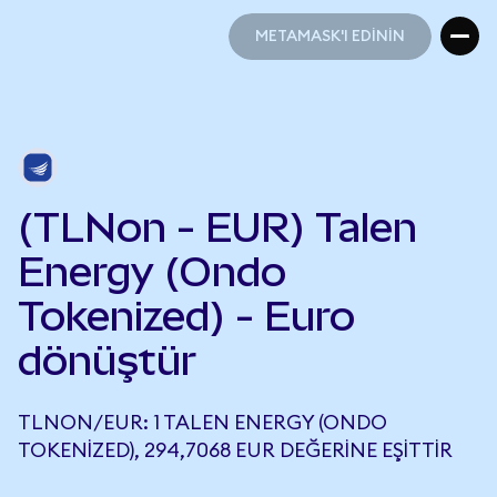
METAMASK'I EDİNİN
METAMASK'I EDİNİN
(TLNon - EUR) Talen
Energy (Ondo
Tokenized) - Euro
dönüştür
TLNON/EUR: 1 TALEN ENERGY (ONDO
TOKENIZED), 294,7068 EUR DEĞERINE EŞITTIR