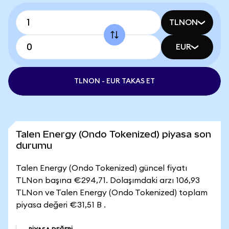
TLNON
EUR
TLNON - EUR TAKAS ET
Talen Energy (Ondo Tokenized) piyasa son
durumu
Talen Energy (Ondo Tokenized) güncel fiyatı
TLNon başına €294,71. Dolaşımdaki arzı 106,93
TLNon ve Talen Energy (Ondo Tokenized) toplam
piyasa değeri €31,51 B .