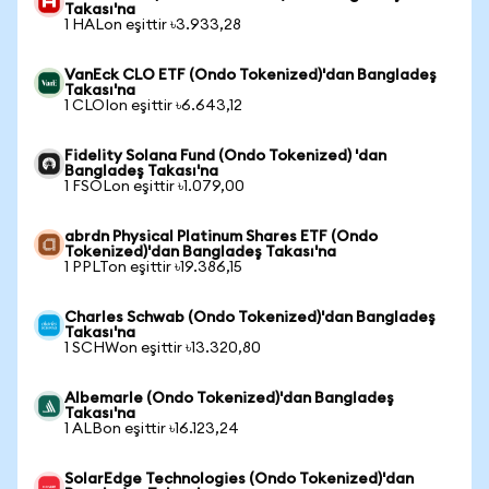
Takası'na
1 HALon eşittir ৳3.933,28
VanEck CLO ETF (Ondo Tokenized)'dan Bangladeş
Takası'na
1 CLOIon eşittir ৳6.643,12
Fidelity Solana Fund (Ondo Tokenized) 'dan
Bangladeş Takası'na
1 FSOLon eşittir ৳1.079,00
abrdn Physical Platinum Shares ETF (Ondo
Tokenized)'dan Bangladeş Takası'na
1 PPLTon eşittir ৳19.386,15
Charles Schwab (Ondo Tokenized)'dan Bangladeş
Takası'na
1 SCHWon eşittir ৳13.320,80
Albemarle (Ondo Tokenized)'dan Bangladeş
Takası'na
1 ALBon eşittir ৳16.123,24
SolarEdge Technologies (Ondo Tokenized)'dan