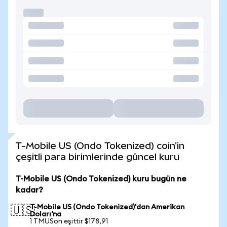
T-Mobile US (Ondo Tokenized) coin'in
çeşitli para birimlerinde güncel kuru
T-Mobile US (Ondo Tokenized) kuru bugün ne
kadar?
T-Mobile US (Ondo Tokenized)'dan Amerikan
🇺🇸
Doları'na
1 TMUSon eşittir $178,91