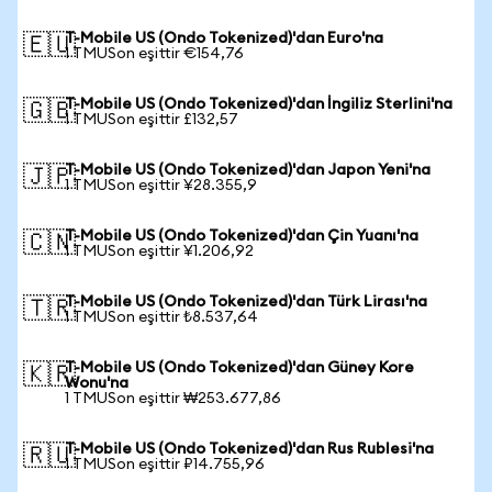
T-Mobile US (Ondo Tokenized)'dan Euro'na
🇪🇺
1 TMUSon eşittir €154,76
T-Mobile US (Ondo Tokenized)'dan İngiliz Sterlini'na
🇬🇧
1 TMUSon eşittir £132,57
T-Mobile US (Ondo Tokenized)'dan Japon Yeni'na
🇯🇵
1 TMUSon eşittir ¥28.355,9
T-Mobile US (Ondo Tokenized)'dan Çin Yuanı'na
🇨🇳
1 TMUSon eşittir ¥1.206,92
T-Mobile US (Ondo Tokenized)'dan Türk Lirası'na
🇹🇷
1 TMUSon eşittir ₺8.537,64
T-Mobile US (Ondo Tokenized)'dan Güney Kore
🇰🇷
Wonu'na
1 TMUSon eşittir ₩253.677,86
T-Mobile US (Ondo Tokenized)'dan Rus Rublesi'na
🇷🇺
1 TMUSon eşittir ₽14.755,96