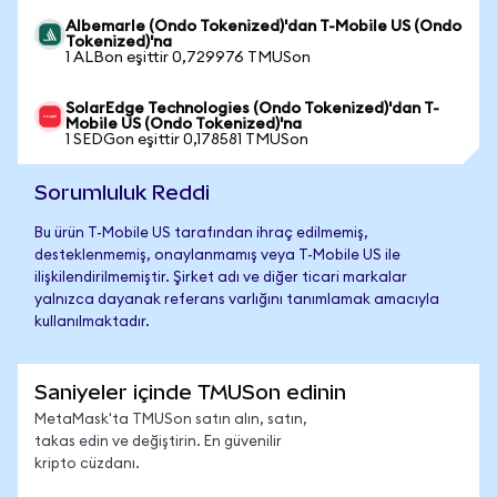
Albemarle (Ondo Tokenized)'dan T-Mobile US (Ondo
Tokenized)'na
1 ALBon eşittir 0,729976 TMUSon
SolarEdge Technologies (Ondo Tokenized)'dan T-
Mobile US (Ondo Tokenized)'na
1 SEDGon eşittir 0,178581 TMUSon
Sorumluluk Reddi
Bu ürün T-Mobile US tarafından ihraç edilmemiş,
desteklenmemiş, onaylanmamış veya T-Mobile US ile
ilişkilendirilmemiştir. Şirket adı ve diğer ticari markalar
yalnızca dayanak referans varlığını tanımlamak amacıyla
kullanılmaktadır.
Saniyeler içinde TMUSon edinin
MetaMask'ta TMUSon satın alın, satın,
takas edin ve değiştirin. En güvenilir
kripto cüzdanı.