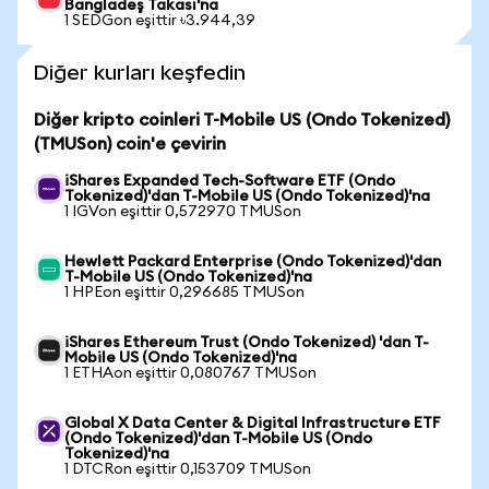
Bangladeş Takası'na
1 SEDGon eşittir ৳3.944,39
Diğer kurları keşfedin
Diğer kripto coinleri T-Mobile US (Ondo Tokenized)
(TMUSon) coin'e çevirin
iShares Expanded Tech-Software ETF (Ondo
Tokenized)'dan T-Mobile US (Ondo Tokenized)'na
1 IGVon eşittir 0,572970 TMUSon
Hewlett Packard Enterprise (Ondo Tokenized)'dan
T-Mobile US (Ondo Tokenized)'na
1 HPEon eşittir 0,296685 TMUSon
iShares Ethereum Trust (Ondo Tokenized) 'dan T-
Mobile US (Ondo Tokenized)'na
1 ETHAon eşittir 0,080767 TMUSon
Global X Data Center & Digital Infrastructure ETF
(Ondo Tokenized)'dan T-Mobile US (Ondo
Tokenized)'na
1 DTCRon eşittir 0,153709 TMUSon