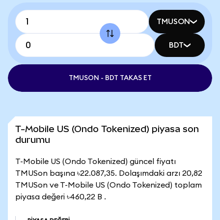
TMUSON
BDT
TMUSON - BDT TAKAS ET
T-Mobile US (Ondo Tokenized) piyasa son
durumu
T-Mobile US (Ondo Tokenized) güncel fiyatı
TMUSon başına ৳22.087,35. Dolaşımdaki arzı 20,82
TMUSon ve T-Mobile US (Ondo Tokenized) toplam
piyasa değeri ৳460,22 B .