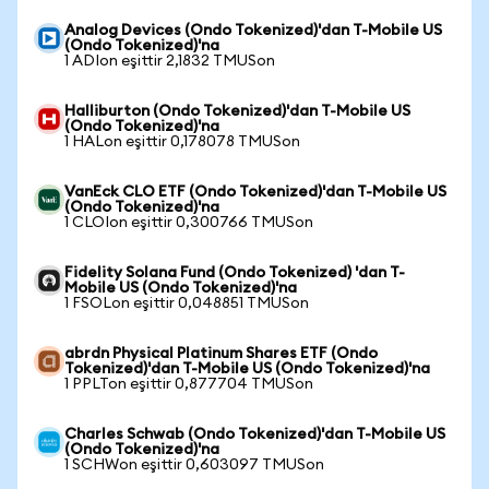
Analog Devices (Ondo Tokenized)'dan T-Mobile US
(Ondo Tokenized)'na
1 ADIon eşittir 2,1832 TMUSon
Halliburton (Ondo Tokenized)'dan T-Mobile US
(Ondo Tokenized)'na
1 HALon eşittir 0,178078 TMUSon
VanEck CLO ETF (Ondo Tokenized)'dan T-Mobile US
(Ondo Tokenized)'na
1 CLOIon eşittir 0,300766 TMUSon
Fidelity Solana Fund (Ondo Tokenized) 'dan T-
Mobile US (Ondo Tokenized)'na
1 FSOLon eşittir 0,048851 TMUSon
abrdn Physical Platinum Shares ETF (Ondo
Tokenized)'dan T-Mobile US (Ondo Tokenized)'na
1 PPLTon eşittir 0,877704 TMUSon
Charles Schwab (Ondo Tokenized)'dan T-Mobile US
(Ondo Tokenized)'na
1 SCHWon eşittir 0,603097 TMUSon