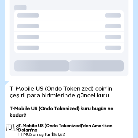
T-Mobile US (Ondo Tokenized) coin'in
çeşitli para birimlerinde güncel kuru
T-Mobile US (Ondo Tokenized) kuru bugün ne
kadar?
T-Mobile US (Ondo Tokenized)'dan Amerikan
🇺🇸
Doları'na
1 TMUSon eşittir $181,82