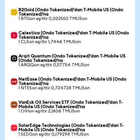
B2Gold (Ondo Tokenized)'dan T-Mobile US (Ondo
Tokenized)'na
1 BTGon eşittir 0,022550 TMUSon
Celestica (Ondo Tokenized)'dan T-Mobile US (Ondo
Tokenized)'na
1 CLSon eşittir 1,7446 TMUSon
Arqit Quantum (Ondo Tokenized)'dan T-Mobile US
(Ondo Tokenized)'na
1 ARQQon eşittir 0,117754 TMUSon
NetEase (Ondo Tokenized)'dan T-Mobile US (Ondo
Tokenized)'na
1 NTESon eşittir 0,724728 TMUSon
VanEck Oil Services ETF (Ondo Tokenized)'dan T-
Mobile US (Ondo Tokenized)'na
1 OIHon eşittir 2,1606 TMUSon
SolarEdge Technologies (Ondo Tokenized)'dan T-
Mobile US (Ondo Tokenized)'na
1 SEDGon eşittir 0,179298 TMUSon