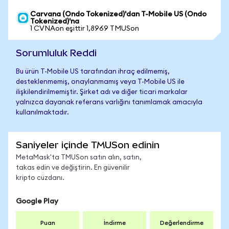
Carvana (Ondo Tokenized)'dan T-Mobile US (Ondo
Tokenized)'na
1 CVNAon eşittir 1,8969 TMUSon
Sorumluluk Reddi
Bu ürün T-Mobile US tarafından ihraç edilmemiş,
desteklenmemiş, onaylanmamış veya T-Mobile US ile
ilişkilendirilmemiştir. Şirket adı ve diğer ticari markalar
yalnızca dayanak referans varlığını tanımlamak amacıyla
kullanılmaktadır.
Saniyeler içinde TMUSon edinin
MetaMask'ta TMUSon satın alın, satın,
takas edin ve değiştirin. En güvenilir
kripto cüzdanı.
Google Play
Puan
İndirme
Değerlendirme