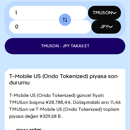
TMUSON
JPY
TMUSON - JPY TAKAS ET
T-Mobile US (Ondo Tokenized) piyasa son
durumu
T-Mobile US (Ondo Tokenized) güncel fiyatı
TMUSon başına ¥28.788,44. Dolaşımdaki arzı 11,46
TMUSon ve T-Mobile US (Ondo Tokenized) toplam
piyasa değeri ¥329,58 B .