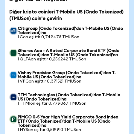
Diğer kripto coinleri T-Mobile US (Ondo Tokenized)
(TMUSon) coin'e çevirin
Citigroup (Ondo Tokenized)'dan T-Mobile US (Ondo
Tokenized)'na
1 Con eşittir 0,749478 TMUSon
iShares Aaa - A Rated Corporate Bond ETF (Ondo
Tokenized)'dan T-Mobile US (Ondo Tokenized)'na
1 QLTAon eşittir 0,256242 TMUSon
Vishay Precision Group (Ondo Tokenized)'dan T-
Mobile US (Ondo Tokenized)'na
1 VPGon eşittir 0,371521 TMUSon
TTM Technologies (Ondo Tokenized)'dan T-Mobile
US (Ondo Tokenized)'na
1 TTMIon eşittir 0,779067 TMUSon
PIMCO 0-5 Year High Yield Corporate Bond Index
ETF (Ondo Tokenized)'dan T-Mobile US (Ondo
Tokenized)'na
1 HYSon eşittir 0,519910 TMUSon