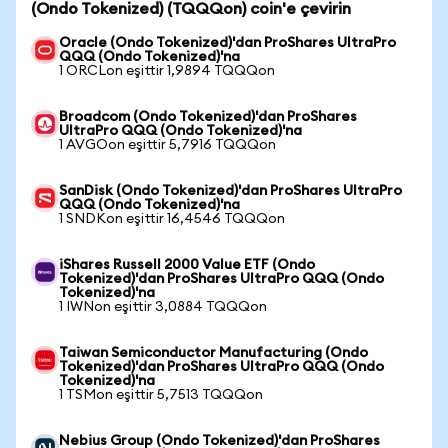
(Ondo Tokenized) (TQQQon) coin'e çevirin
Oracle (Ondo Tokenized)'dan ProShares UltraPro
QQQ (Ondo Tokenized)'na
1 ORCLon eşittir 1,9894 TQQQon
Broadcom (Ondo Tokenized)'dan ProShares
UltraPro QQQ (Ondo Tokenized)'na
1 AVGOon eşittir 5,7916 TQQQon
SanDisk (Ondo Tokenized)'dan ProShares UltraPro
QQQ (Ondo Tokenized)'na
1 SNDKon eşittir 16,4546 TQQQon
iShares Russell 2000 Value ETF (Ondo
Tokenized)'dan ProShares UltraPro QQQ (Ondo
Tokenized)'na
1 IWNon eşittir 3,0884 TQQQon
Taiwan Semiconductor Manufacturing (Ondo
Tokenized)'dan ProShares UltraPro QQQ (Ondo
Tokenized)'na
1 TSMon eşittir 5,7513 TQQQon
Nebius Group (Ondo Tokenized)'dan ProShares