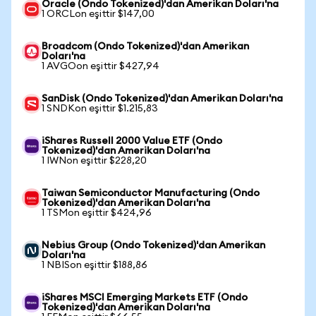
Oracle (Ondo Tokenized)'dan Amerikan Doları'na
1 ORCLon eşittir $147,00
Broadcom (Ondo Tokenized)'dan Amerikan
Doları'na
1 AVGOon eşittir $427,94
SanDisk (Ondo Tokenized)'dan Amerikan Doları'na
1 SNDKon eşittir $1.215,83
iShares Russell 2000 Value ETF (Ondo
Tokenized)'dan Amerikan Doları'na
1 IWNon eşittir $228,20
Taiwan Semiconductor Manufacturing (Ondo
Tokenized)'dan Amerikan Doları'na
1 TSMon eşittir $424,96
Nebius Group (Ondo Tokenized)'dan Amerikan
Doları'na
1 NBISon eşittir $188,86
iShares MSCI Emerging Markets ETF (Ondo
Tokenized)'dan Amerikan Doları'na