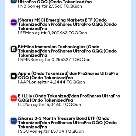
UltraPro QQQ (Ondo Tokenized)'na
1 NBISon eşittir 2,5560 TQQQon
iShares MSCI Emerging Markets ETF (Ondo
Tokenized)'dan ProShares UltraPro QQQ (Ondo
Tokenized)'na
1 EEMon eşittir 0,900663 TQQQon
BitMine Immersion Technologies (Ondo
Tokenized)'dan ProShares UltraPro QQQ (Ondo
Tokenized)'na
1 BMNRon eşittir 0,256327 TQQQon
Apple (Ondo Tokenized)'dan ProShares UltraPro
QQQ (Ondo Tokenized)'na
1 AAPLon eşittir 4,2444 TQQQon
Eli Lilly (Ondo Tokenized)'dan ProShares UltraPro
QQQ (Ondo Tokenized)'na
1 LLYon eşittir 16,0460 TQQQon
iShares 0-3 Month Treasury Bond ETF (Ondo
Tokenized)'dan ProShares UltraPro QQQ (Ondo
Tokenized)'na
1 SGOVon eşittir 1,3704 TQQQon