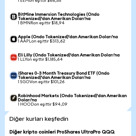
1 EEMon eşittir $66,55
BitMine Immersion Technologies (Ondo
Tokenized)'dan Amerikan Doları'na
1 BMNRon eşittir $18,94
Apple (Ondo Tokenized)'dan Amerikan Doları'na
1 AAPLon eşittir $313,62
Eli Lilly (Ondo Tokenized)'dan Amerikan Doları'na
1 LLYon eşittir $1.185,64
iShares 0-3 Month Treasury Bond ETF (Ondo
Tokenized)'dan Amerikan Doları'na
1 SGOVon eşittir $101,26
Robinhood Markets (Ondo Tokenized)'dan Amerikan
Doları'na
1 HOODon eşittir $94,09
Diğer kurları keşfedin
Diğer kripto coinleri ProShares UltraPro QQQ