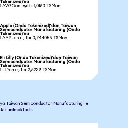
Tokenized)'na
1 AVGOon eşittir 1,0180 TSMon
Apple (Ondo Tokenized)'dan Taiwan
Semiconductor Manufacturing (Ondo
Tokenized)'na
1 AAPLon eşittir 0,744058 TSMon
Eli Lilly (Ondo Tokenized)'dan Taiwan
Semiconductor Manufacturing (Ondo
Tokenized)'na
1 LLYon eşittir 2,8239 TSMon
eya Taiwan Semiconductor Manufacturing ile
 kullanılmaktadır.