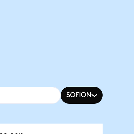
SOFION