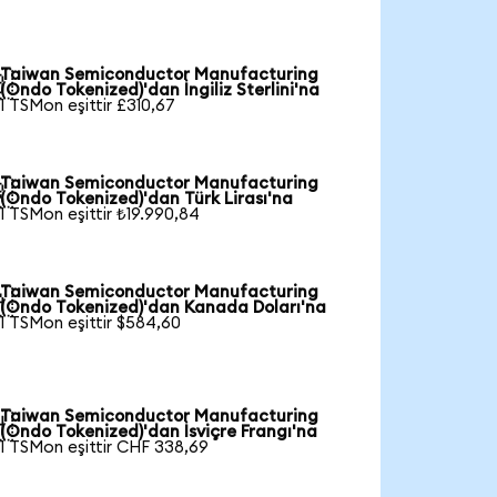
Taiwan Semiconductor Manufacturing

(Ondo Tokenized)'dan İngiliz Sterlini'na
1 TSMon eşittir £310,67
Taiwan Semiconductor Manufacturing

(Ondo Tokenized)'dan Türk Lirası'na
1 TSMon eşittir ₺19.990,84
Taiwan Semiconductor Manufacturing

(Ondo Tokenized)'dan Kanada Doları'na
1 TSMon eşittir $584,60
Taiwan Semiconductor Manufacturing

(Ondo Tokenized)'dan İsviçre Frangı'na
1 TSMon eşittir CHF 338,69